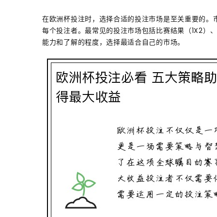
在欧洲杯投注时，选择合适的投注市场是至关重要的。
每个投注者。最常见的投注市场包括比赛结果（1X2）
能力和了解的程度，选择最适合自己的市场。