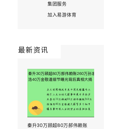
集团服务
加入易游体育
最新资讯
秦升30万顾超80万郝伟赖账