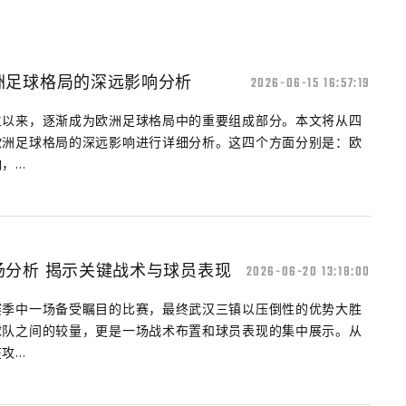
洲足球格局的深远影响分析
2026-06-15 16:57:19
立以来，逐渐成为欧洲足球格局中的重要组成部分。本文将从四
欧洲足球格局的深远影响进行详细分析。这四个方面分别是：欧
...
场分析 揭示关键战术与球员表现
2026-06-20 13:18:00
赛季中一场备受瞩目的比赛，最终武汉三镇以压倒性的优势大胜
球队之间的较量，更是一场战术布置和球员表现的集中展示。从
...