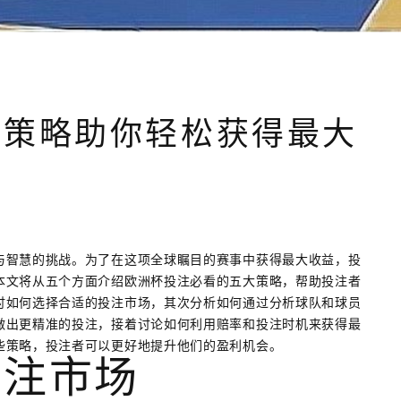
大策略助你轻松获得最大
与智慧的挑战。为了在这项全球瞩目的赛事中获得最大收益，投
本文将从五个方面介绍欧洲杯投注必看的五大策略，帮助投注者
讨如何选择合适的投注市场，其次分析如何通过分析球队和球员
做出更精准的投注，接着讨论如何利用赔率和投注时机来获得最
些策略，投注者可以更好地提升他们的盈利机会。
投注市场