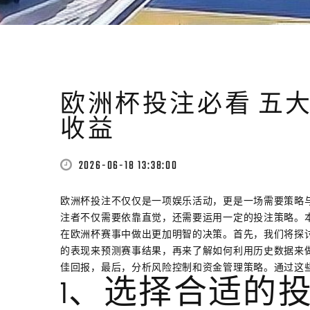
欧洲杯投注必看 五
收益
2026-06-18 13:38:00
欧洲杯投注不仅仅是一项娱乐活动，更是一场需要策略
注者不仅需要依靠直觉，还需要运用一定的投注策略。
在欧洲杯赛事中做出更加明智的决策。首先，我们将探
的表现来预测赛事结果，再来了解如何利用历史数据来
佳回报，最后，分析风险控制和资金管理策略。通过这
1、选择合适的