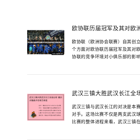
欧协联历届冠军及其对欧
欧协联（欧洲协会联赛）自其创
个方面对欧协联历届冠军及其对
协联的竞争环境对小俱乐部的影响，
武汉三镇大胜武汉长江全
武汉三镇与武汉长江的对决是本
对手。这场比赛不仅是两支武汉
比赛的整体进程来看，武汉三镇在攻