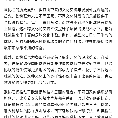
欧协联的历史虽短，但其所带来的文化交流与发展却是深远的。
首先，欧协联为来自不同国家、不同文化背景的俱乐部提供了一
个接触的舞台。每年，来自东欧、南欧等不同地区的球队在赛场
上碰撞，这种跨文化的交流不仅提升了球员的技战术水平，也为
球迷带来了丰富的足球文化体验。例如，某些来自巴尔干半岛的
球队，其独特的战术风格和球员的个性化打法，往往能够给欧协
联带来意想不到的惊喜。
此外，欧协联也为各国球迷提供了更多元化的足球盛宴。在过
去，许多足球强国的球迷只能关注国内球队或是欧冠赛事。但欧
协联的诞生使得更多地区的俱乐部成为了焦点，吸引了不同地区
球迷的关注。这种文化上的多样性不仅丰富了比赛的内涵，也让
欧洲足球变得更加包容与开放。
欧协联还推动了欧洲足球技术层面的融合。不同国家的俱乐部风
格各异，比赛节奏和技战术手段都有差别。通过欧协联的比赛，
球员和教练得以接触和借鉴其他地区的先进理念与方法。例如，
意大利球队的防守反击战术，西班牙球队的控球打法，和英格兰
球队的快速进攻风格，这些不同风格的碰撞极大丰富了欧洲足球