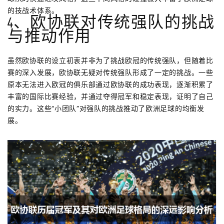
的技战术体系。
4、欧协联对传统强队的挑战
与推动作用
虽然欧协联的设立初衷并非为了挑战欧冠的传统强队，但随着比
赛的深入发展，欧协联无疑对传统强队形成了一定的挑战。一些
原本无法进入欧冠的俱乐部通过欧协联的成功表现，逐渐积累了
丰富的国际比赛经验，并通过夺得冠军和稳定表现，证明了自己
的实力。这些“小团队”对强队的挑战推动了欧洲足球的均衡发
展。