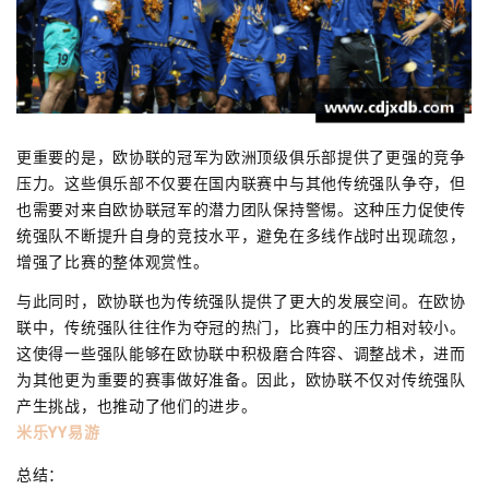
更重要的是，欧协联的冠军为欧洲顶级俱乐部提供了更强的竞争
压力。这些俱乐部不仅要在国内联赛中与其他传统强队争夺，但
也需要对来自欧协联冠军的潜力团队保持警惕。这种压力促使传
统强队不断提升自身的竞技水平，避免在多线作战时出现疏忽，
增强了比赛的整体观赏性。
与此同时，欧协联也为传统强队提供了更大的发展空间。在欧协
联中，传统强队往往作为夺冠的热门，比赛中的压力相对较小。
这使得一些强队能够在欧协联中积极磨合阵容、调整战术，进而
为其他更为重要的赛事做好准备。因此，欧协联不仅对传统强队
产生挑战，也推动了他们的进步。
米乐YY易游
总结：