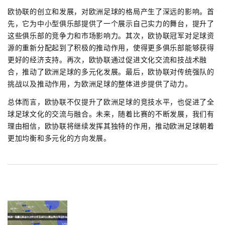
欧协联的创立和发展，对欧洲足球的格局产生了深远的影响。首
先，它为中小型俱乐部提供了一个展示自己实力的舞台，提升了
这些俱乐部的竞争力和市场影响力。其次，欧协联冠军对足球资
源的重新分配起到了积极的推动作用，使得更多俱乐部能够获得
更好的经济支持。再次，欧协联通过促进文化交流和技战术融
合，推动了欧洲足球的多元化发展。最后，欧协联对传统强队的
挑战以及推动作用，为欧洲足球的整体进步提供了动力。
总体而言，欧协联不仅提升了欧洲足球的竞技水平，也促进了全
球足球文化的交流与融合。未来，随着比赛的不断发展，我们有
理由相信，欧协联将继续发挥其独特的作用，推动欧洲足球朝着
更加均衡和多元化的方向发展。