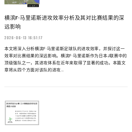
横滨F·马里诺斯进攻效率分析及其对比赛结果的深
远影响
2026-06-13 16:51:17
本文将深入分析横滨F·马里诺斯足球队的进攻效率，并探讨这一
效率对比赛结果的深远影响。横滨F·马里诺斯作为日本J联赛中的
顶级强队之一，其进攻体系在近年来取得了显著的成功。本篇文
章将从四个方面对该队的进攻...