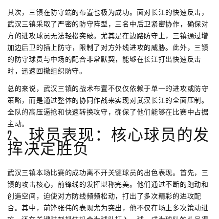
其次，三镇在防守端的布置也极为成功。面对长江的快速反击，
武汉三镇采取了严密的防守阵型，三名中后卫紧密协作，确保对
方的进攻球员无法轻松突破。尤其是在边路防守上，三镇通过增
加边后卫的插上防守，限制了对方外线进攻的威胁。此外，三镇
的防守球员与中场的配合非常默契，能够在长江打出快速反击
时，迅速回撤组织防守。
总的来说，武汉三镇的战术布置不仅仅依赖于单一的进攻或防守
策略，而是通过整体的协同作战来实现对武汉长江的全面压制。
全队的高压逼抢和快速转换攻守，确保了他们能够在比赛中占据
主动。
2、球员表现：核心球员的发
挥决定胜负
武汉三镇本场比赛的成功离不开关键球员的出色表现。首先，三
镇的攻击核心，前锋线的发挥堪称完美。他们通过不断的跑动和
创造空间，迫使对方防线频频松动，打出了多次精彩的进攻配
合。其中，前锋张伟的表现尤为突出，他不仅在场上多次策动进