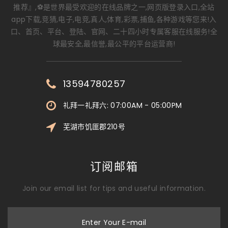
推荐』,⚽️是世界最受欢迎的在线品牌之一,网页版登录入口,全站
app下载,竞猜,电子,电竞,真人,体育,彩票,捕鱼,各种游戏等您来!入
口、首页、平台、登陆、官网、二十四小时专属客服在线服务!全
球最安全,最信誉,最公平的平台运营商!
13594780257
礼拜一礼拜六: 07:00AM - 05:00PM
芜湖市饥匪郡210号
订阅邮箱
Join our email list for tips and useful information.
Enter Your E-mail