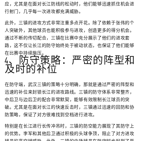
应，尤其是在面对长江防线的松动时，他们能够迅速抓住机会进
行射门，几乎每一次进攻都充满威胁。
此外，三镇的进攻方式非常注重多点开花。除了依赖于张伟的个
人突破外，其他球员也能积极参与进攻，创造更多的得分机会。
通过不断的传切配合，三镇在比赛中充分展示了他们的进攻套
路，这不仅让长江的防守始终处于被动状态，也保证了他们能够
在比赛中持续施压。
4、防守策略：严密的阵型和
及时的补位
在防守端，武汉三镇的策略十分明确，那就是通过严密的阵型和
迅速的补位来封锁长江的进攻路线。三镇的防守体系非常整齐，
中后卫与边后卫的配合非常默契，能够有效限制长江球员的突
破。尤其是在面对长江的快速反击时，三镇通过迅速的回防和协
防策略，保证了对方很难找到空档进行进攻。
特别是在长江进行长传冲吊时，三镇的防空能力展现了其防守上
的优势。李军和其他后卫通过积极的头球争顶，阻止了对方进攻
球员的高空球威胁。此外，三镇的中场球员在防守时也起到了至