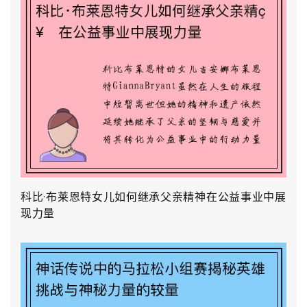
科比·布莱恩特女儿如何继承父亲精神在公益事业中展
现力量