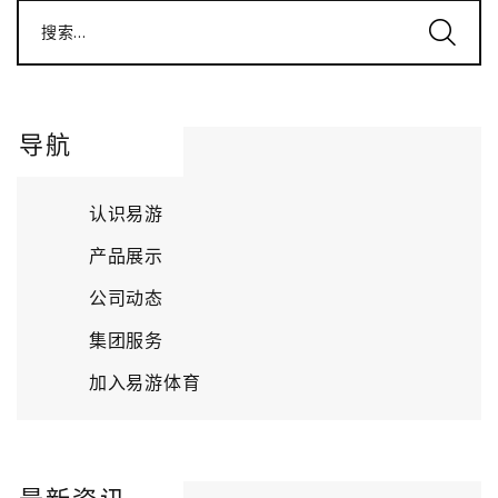
搜索...
导航
认识易游
产品展示
公司动态
集团服务
加入易游体育