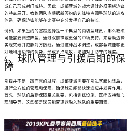
或自己形成射门威胁。因此，成都蓉城的战术设计必须围绕边锋
的特点展开。教练团队应根据新签约的边锋特点调整球队的进攻
体系，确保边锋能够在比赛中充分发挥自己的特长。
例如，如果签约的塞超边锋是一个典型的内切型球员，那么教练
可能需要调整阵型，通过双前锋或更强的中场支持，来帮助边锋
实现突破并威胁对方防线。通过这种战术调整，成都蓉城能够更
好地利用边锋的优势，形成多点进攻，增加对手防守的难度。
4、球队管理与引援后期的保
障
引援并不是一蹴而就的过程，成都蓉城需要在引进塞超边锋后，
进行全方位的管理和保障，确保球员能够快速适应并发挥作用。
首先，球队的后勤保障至关重要，包括训练设施、医疗支持和心
理辅导等，这些都是球员能否迅速融入球队的重要因素。