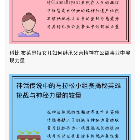
科比·布莱恩特女儿如何继承父亲精神在公益事业中展
现力量