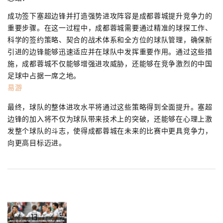
成功签下塞超边锋并打造强势进攻阵容是成都蓉城提升竞争力的
重要步骤。在这一过程中，成都蓉城需要通过精准的球探工作、
科学的签约策略、契合的战术体系和全方位的球队管理，确保新
引进的边锋能够迅速适应并在球队中发挥重要作用。通过这些措
施，成都蓉城不仅能够增强进攻威胁，还能够在竞争激烈的中国
足球中占据一席之地。
易游
最终，球队的整体进攻水平将通过这些策略得到全面提升。塞超
边锋的加入将不仅为球队带来技术上的突破，还能够在心理上激
发整个球队的斗志，使得成都蓉城在未来的比赛中更具竞争力，
向更高目标迈进。