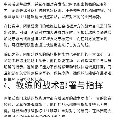
中灵活调整战术，并且在面对突发情况时表现出极强的应变能
力。无论是比分落后时的紧急反击，还是领先时的稳固防守，阿
根廷球队往往能够精准调整策略，以应对不同的比赛局势。
在比赛中，阿根廷豪门的教练往往会根据对方的战术变化及时做
出调整。例如，面对对方加大进攻力度时，阿根廷球队会通过增
加防守球员或调整阵型来增强防守稳定性；而在对方疲态显现
时，阿根廷球队则会通过快速反击来打击对方防线。
除此之外，阿根廷球队的临场指挥能力也是他们的一大优势。无
论是主教练还是场上队长，他们都能在场上及时指挥并给与队员
明确的指示。这种指挥能力不仅能够帮助球队快速恢复阵型，而
且能够在关键时刻稳定军心，保持冷静，确保球队能够在最艰难
的情况下保持竞技状态。
4、教练的战术部署与指挥
阿根廷豪门球队的教练通常都有着深厚的战术功底与丰富的比赛
经验，尤其在决战赛场上，他们的战术部署与指挥显得尤为关
键。阿根廷的顶级教练往往非常注重对对手的研究，在比赛前会