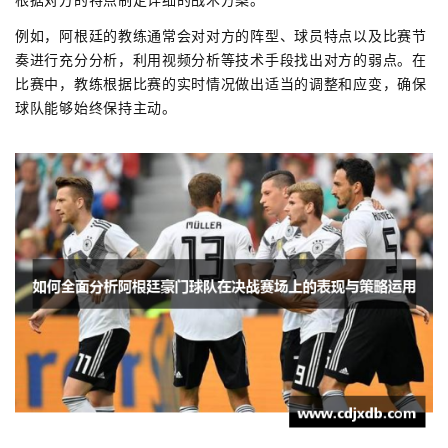
根据对方的特点制定详细的战术方案。
例如，阿根廷的教练通常会对对方的阵型、球员特点以及比赛节
奏进行充分分析，利用视频分析等技术手段找出对方的弱点。在
比赛中，教练根据比赛的实时情况做出适当的调整和应变，确保
球队能够始终保持主动。