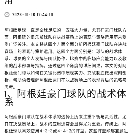
用
2026-01-16 12:44:10
阿根廷足球一直是全球足坛的一支强大力量，尤其在豪门球队方
面，阿根廷的俱乐部球队在决战赛场上的表现与策略运用历来受
到广泛关注。本文将从四个方面全面分析阿根廷豪门球队在决战
赛场上的表现与策略运用。这四个方面分别是：球队的战术体
系、球员的个人发挥与团队协作、比赛中的临场应变能力以及教
练的战术部署与指挥。通过这四个角度的详细阐述，本文将对阿
根廷豪门球队如何在关键比赛中展现实力、克敌制胜做出深刻剖
析，帮助读者理解阿根廷豪门在决战赛场上的表现背后的策略与
思考。
1、阿根廷豪门球队的战术体
系
阿根廷豪门球队在战术体系的选择上历来注重平衡与灵活性，尤
其在决战赛场上，战术的应用通常会显得尤为重要。传统上，阿
根廷球队喜欢使用4-3-3或4-4-2的阵型，这些阵型能够兼顾进