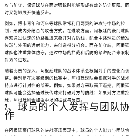
攻与防守，保证球队在面对强敌时能够形成有效的防守屏障，同
时又能够展开快速反击。
例如，博卡青年和河床等球队常常利用两翼的进攻与中场的控
制，形成内外结合的攻击方式。在进攻方面，阿根廷的豪门球队
喜欢通过快速的边路推进来撕开对方防线，配合中路球员的精准
传球与外围的远射能力，来创造得分机会。而在防守端，阿根廷
球队也注重集体防守，通过中场的拦截和后防的紧密配合来限制
对方的进攻。
随着比赛的深入，阿根廷球队的战术体系会根据对手的变化而调
整。特别是在决赛级别的比赛中，阿根廷球队会根据对手的战术
特点进行针对性的部署。例如，如果对方采取高压逼抢，阿根廷
球队可能会选择通过长传球来打破对方的防线；如果对方注重控
球，阿根廷则会加强中场的拦截与反击。
2、球员的个人发挥与团队协
作
在阿根廷豪门球队的决战赛场表现中，球员的个人能力与团队协