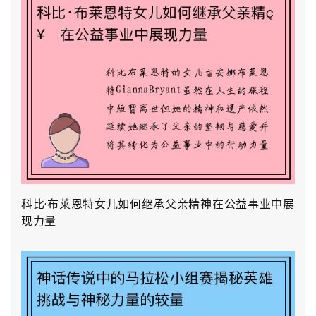
科比·布莱恩特女儿如何继承父亲精神在公益事业中展
现力量