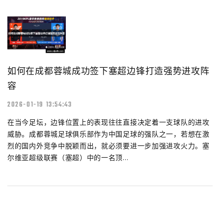
如何在成都蓉城成功签下塞超边锋打造强势进攻阵
容
2026-01-19 13:54:43
在当今足坛，边锋位置上的表现往往直接决定着一支球队的进攻
威胁。成都蓉城足球俱乐部作为中国足球的强队之一，若想在激
烈的国内外竞争中脱颖而出，就必须要进一步加强进攻火力。塞
尔维亚超级联赛（塞超）中的一名顶...