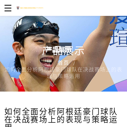
产品展示
首页
如何全面分析阿根廷豪门球队在决战赛场上的表
现与策略运用
如何全面分析阿根廷豪门球队
在决战赛场上的表现与策略运