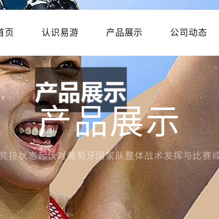
首页
认识易游
产品展示
公司动态
产品展示
罗竞技状态起伏对葡萄牙国家队整体战术发挥与比赛