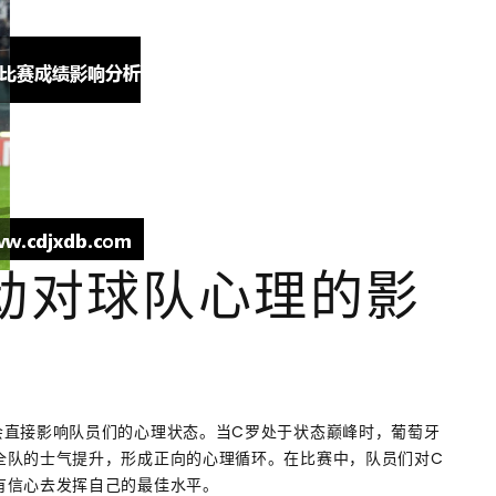
波动对球队心理的影
会直接影响队员们的心理状态。当C罗处于状态巅峰时，葡萄牙
全队的士气提升，形成正向的心理循环。在比赛中，队员们对C
有信心去发挥自己的最佳水平。