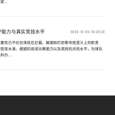
...
守能力与真实竞技水平
2025-10-05 10:49:33
重要性已不仅仅体现在拦截、解围和盯防等传统意义上的职责
的竞技水准、细腻的阅读比赛能力以及高效的对抗水平，为球队
尔...