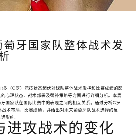
葡萄牙国家队整体战术发
析
尔多（C罗）竞技状态起伏对球队整体战术发挥和比赛成绩的影
队的心理状态、战术部署及替补策略等方面进行详细分析。本篇
萄牙国家队在国际比赛中的表现之间的相互关系。通过分析C罗
体战术布局、比赛成绩，并给出对未来葡萄牙队战术选择的反
长远影响。
态与进攻战术的变化