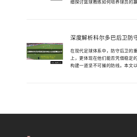
细探讨篮球教练如何培养球员的赢家
深度解析科尔多巴后卫防
在现代足球体系中，防守后卫的
上，更体现在他们能否凭借稳定
构建一道坚不可摧的防线。本文以科