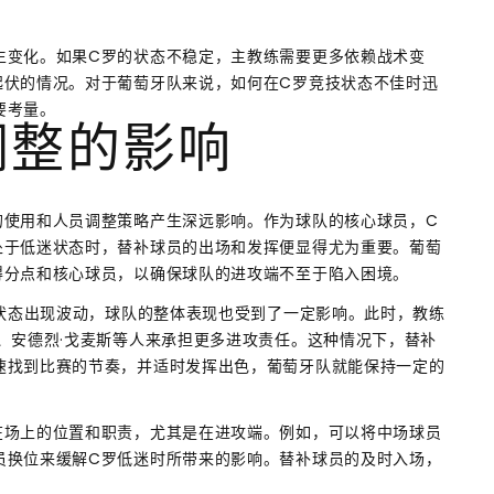
生变化。如果C罗的状态不稳定，主教练需要更多依赖战术变
起伏的情况。对于葡萄牙队来说，如何在C罗竞技状态不佳时迅
要考量。
调整的影响
的使用和人员调整策略产生深远影响。作为球队的核心球员，C
处于低迷状态时，替补球员的出场和发挥便显得尤为重要。葡萄
得分点和核心球员，以确保球队的进攻端不至于陷入困境。
的状态出现波动，球队的整体表现也受到了一定影响。此时，教练
、安德烈·戈麦斯等人来承担更多进攻责任。这种情况下，替补
速找到比赛的节奏，并适时发挥出色，葡萄牙队就能保持一定的
在场上的位置和职责，尤其是在进攻端。例如，可以将中场球员
员换位来缓解C罗低迷时所带来的影响。替补球员的及时入场，