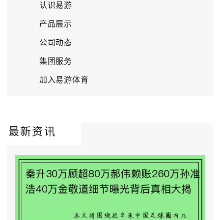
认识易游
产品展示
公司动态
集团服务
加入易游体育
最新资讯