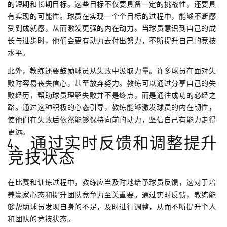
的短期和长期目标。这些目标不仅要具备一定的挑战性，还要具
有实现的可能性。球员在实现一个个目标的过程中，能够不断感
受到成就感，从而激发更强的内在动力。当球员意识到自己的成
长与进步时，他们会更有动力去付出努力，不断提升自己的竞技
水平。
此外，教练还要鼓励球员从失败中汲取力量。许多球员在面对失
败时容易丧失信心，甚至放弃努力。教练可以通过分享自己的失
败经历，帮助球员理解失败并不是终点，而是通往成功的必经之
路。通过这种积极的心态引导，教练能够激发球员的内在韧性，
使他们在失败后依然能够保持向前的动力，坚信自己有能力走得
更远。
4、通过实时反馈和调整提升
竞技状态
在比赛和训练过程中，教练应当及时地给予球员反馈，这对于培
养赢家心态和提升团队竞争力至关重要。通过实时反馈，教练能
够帮助球员发现自身的不足，及时进行调整，从而不断提升个人
和团队的竞技状态。