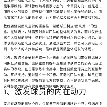
篮球是一项团队运动，个人能力再强，也需要依赖团队的协作才
能取得胜利。篮球教练培养赢家心态的一个重要方向，就是通过
团队文化的建设，提升整个团队的凝聚力和协同作战的能力。团
队文化包括团队的价值观、行为规范以及如何面对失败和挑战。
教练要强调团队意识的重要性，帮助球员树立“团队第一”的观
念。在球场上，球员要时刻以团队的整体利益为重，而非仅仅追
求个人数据的提升。这种团队精神的培养可以通过小组讨论、集
体训练以及团队活动来实现。通过这些方式，球员可以逐渐认识
到，每个人的进步和成功，最终都是团队整体成长的体现。
另外，教练还要通过创造一个积极向上的团队氛围来促进球员之
间的互动和信任。团队氛围的好坏直接影响到球员的心态以及比
赛中的表现。在日常训练和比赛中，教练要鼓励球员之间互相帮
助、互相支持。通过建立一个积极、互助的团队文化，球员在面
对困难和挑战时，能够依靠队友的支持，而不是感到孤立无援。
这种凝聚力能够在比赛中成为制胜的关键因素。
3、激发球员的内在动力
要培养球员的赢家心态，仅仅依靠外部的激励还不够，教练必须