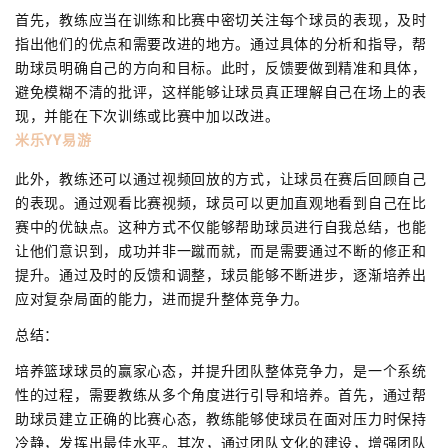
首先，教练应当在训练和比赛中密切关注每个球员的表现，及时
指出他们的优点和需要改进的地方。通过具体的分析和指导，帮
助球员明确自己的方向和目标。此时，反馈要做到精准和具体，
避免模糊不清的批评，这样能够让球员真正理解自己在场上的表
现，并能在下次训练或比赛中加以改进。
米乐YY易游
此外，教练还可以通过视频回放的方式，让球员在赛后回顾自己
的表现。通过观看比赛视频，球员可以更加直观地看到自己在比
赛中的优缺点。这种方式不仅能够帮助球员进行自我总结，也能
让他们意识到，成功并非一蹴而就，而是需要通过不断的修正和
提升。通过及时的反馈和调整，球员能够不断进步，逐渐培养出
应对复杂局面的能力，进而提升整体竞争力。
总结：
培养篮球球员的赢家心态，并提升团队整体竞争力，是一个系统
性的过程，需要教练从多个角度进行引导和培养。首先，通过帮
助球员建立正确的比赛心态，教练能够使球员在面对压力时保持
冷静，发挥出最佳水平。其次，通过团队文化的建设，增强团队