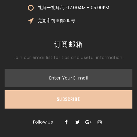
礼拜一礼拜六: 07:00AM - 05:00PM
芜湖市饥匪郡210号
订阅邮箱
Join our email list for tips and useful information.
Enter Your E-mail
SUBSCRIBE
Follow Us