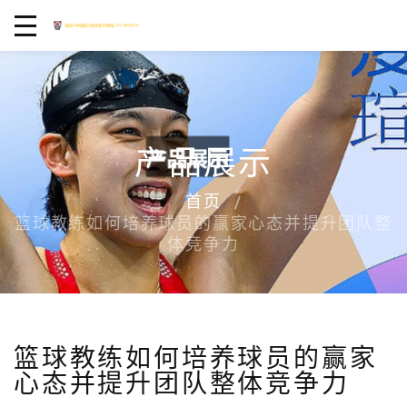
产品展示
首页
篮球教练如何培养球员的赢家心态并提升团队整
体竞争力
篮球教练如何培养球员的赢家
心态并提升团队整体竞争力