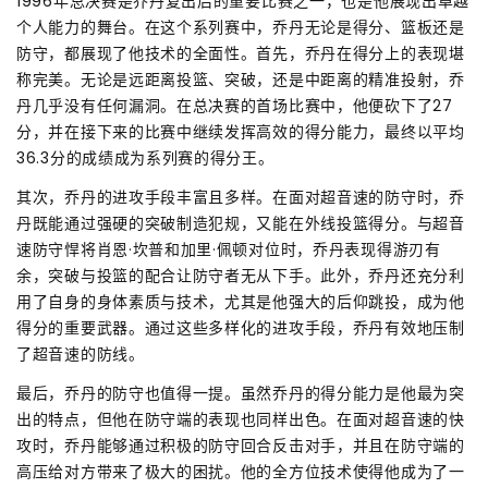
1996年总决赛是乔丹复出后的重要比赛之一，也是他展现出卓越
个人能力的舞台。在这个系列赛中，乔丹无论是得分、篮板还是
防守，都展现了他技术的全面性。首先，乔丹在得分上的表现堪
称完美。无论是远距离投篮、突破，还是中距离的精准投射，乔
丹几乎没有任何漏洞。在总决赛的首场比赛中，他便砍下了27
分，并在接下来的比赛中继续发挥高效的得分能力，最终以平均
36.3分的成绩成为系列赛的得分王。
其次，乔丹的进攻手段丰富且多样。在面对超音速的防守时，乔
丹既能通过强硬的突破制造犯规，又能在外线投篮得分。与超音
速防守悍将肖恩·坎普和加里·佩顿对位时，乔丹表现得游刃有
余，突破与投篮的配合让防守者无从下手。此外，乔丹还充分利
用了自身的身体素质与技术，尤其是他强大的后仰跳投，成为他
得分的重要武器。通过这些多样化的进攻手段，乔丹有效地压制
了超音速的防线。
最后，乔丹的防守也值得一提。虽然乔丹的得分能力是他最为突
出的特点，但他在防守端的表现也同样出色。在面对超音速的快
攻时，乔丹能够通过积极的防守回合反击对手，并且在防守端的
高压给对方带来了极大的困扰。他的全方位技术使得他成为了一