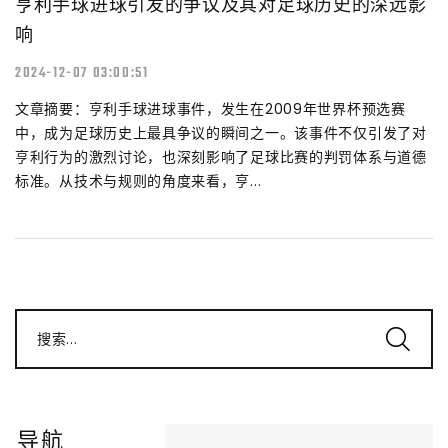
亨利手球进球引发的争议及其对足球历史的深远影
响
2024-12-07 03:00:51
文章摘要：亨利手球进球事件，发生在2009年世界杯预选赛
中，成为足球历史上最具争议的瞬间之一。该事件不仅引发了对
亨利行为的激烈讨论，也深刻影响了足球比赛的判罚体系与道德
标准。从技术与规则的角度来看，亨...
搜索...
导航