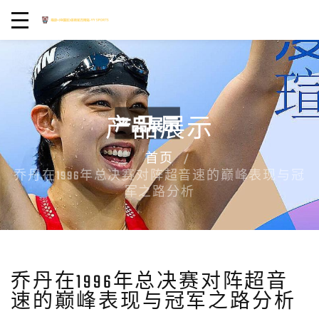
产品展示
首页
乔丹在1996年总决赛对阵超音速的巅峰表现与冠
军之路分析
乔丹在1996年总决赛对阵超音
速的巅峰表现与冠军之路分析