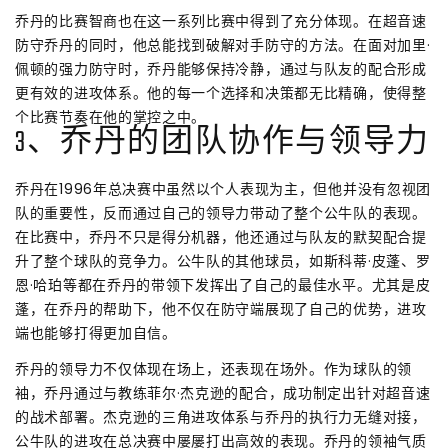
乔丹的比赛智商也在这一系列比赛中得到了充分体现。在超音速
防守乔丹的同时，他总能找到破解对手防守的方法。在面对加里·
佩顿的强力防守时，乔丹能够保持冷静，通过与队友的配合形成
更有效的进攻体系。他的每一个选择和决策都无比精确，使得整
个比赛节奏在他的掌控之中。
3、乔丹的团队协作与领导力
乔丹在1996年总决赛中虽然以个人表现为主，但他并没有忽视团
队的重要性，反而通过自己的领导力带动了整个公牛队的表现。
在比赛中，乔丹不只是得分机器，他还通过与队友的默契配合提
升了整个球队的竞争力。公牛队的其他球员，如斯科蒂·皮蓬、罗
恩·哈珀等都在乔丹的带领下发挥出了自己的最佳水平。尤其是皮
蓬，在乔丹的帮助下，他不仅在防守端展现了自己的优势，进攻
端也能够打得更加自信。
乔丹的领导力不仅体现在场上，还表现在场外。作为球队的领
袖，乔丹通过与教练菲尔·杰克逊的配合，成功制定出针对超音速
的战术部署。杰克逊的三角进攻体系与乔丹的执行力无缝对接，
公牛队的进攻在总决赛中屡屡打出高效的表现。乔丹的领袖气质