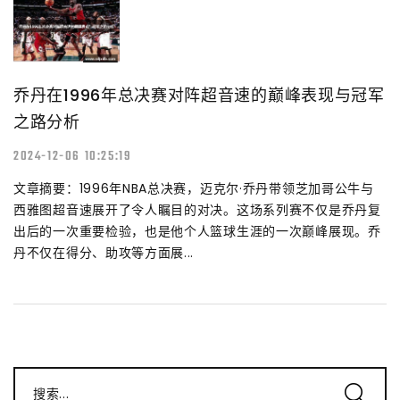
乔丹在1996年总决赛对阵超音速的巅峰表现与冠军
之路分析
2024-12-06 10:25:19
文章摘要：1996年NBA总决赛，迈克尔·乔丹带领芝加哥公牛与
西雅图超音速展开了令人瞩目的对决。这场系列赛不仅是乔丹复
出后的一次重要检验，也是他个人篮球生涯的一次巅峰展现。乔
丹不仅在得分、助攻等方面展...
搜索...