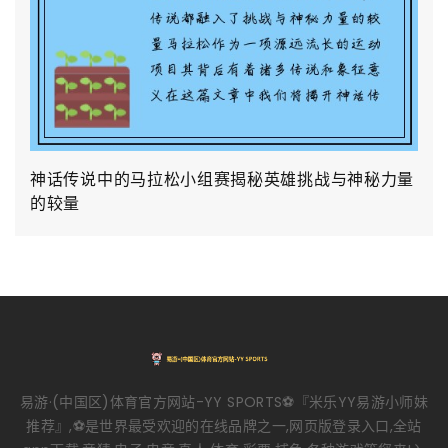
神话传说中的马拉松小组赛揭秘英雄挑战与神秘力量
的较量
易游·(中国区)体育官方网站-YY SPORTS⚽️『米乐YY易游小师妹
推荐』,⚽️是世界最受欢迎的在线品牌之一,网页版登录入口,全站