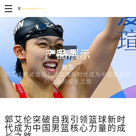
产品展示
首页
郭艾伦突破自我引领篮球新时代成为中国男篮核
心力量的成长之路
郭艾伦突破自我引领篮球新时
代成为中国男篮核心力量的成