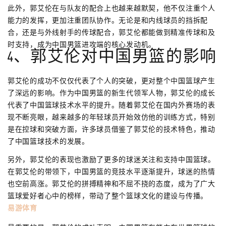
此外，郭艾伦在与队友的配合上也越来越默契，他不仅注重个人
能力的发挥，更加注重团队协作。无论是和内线球员的挡拆配
合，还是与外线射手的传球配合，郭艾伦都能做到精准传球和及
时支持，成为中国男篮进攻端的核心发动机。
4、郭艾伦对中国男篮的影响
郭艾伦的成功不仅仅代表了个人的突破，更对整个中国篮球产生
了深远的影响。作为中国男篮的新生代领军人物，郭艾伦的成长
代表了中国篮球技术水平的提升。随着郭艾伦在国内外赛场的表
现不断亮眼，越来越多的年轻球员开始效仿他的训练方式，特别
是在控球和突破方面，许多球员借鉴了郭艾伦的技术特色，推动
了中国篮球技术的发展。
另外，郭艾伦的表现也激励了更多的球迷关注和支持中国篮球。
在郭艾伦的带领下，中国男篮的竞技水平逐渐提升，球迷的热情
也空前高涨。郭艾伦的拼搏精神和不屈不挠的态度，成为了广大
篮球爱好者心中的榜样，带动了整个篮球文化的建设与传播。
易游体育