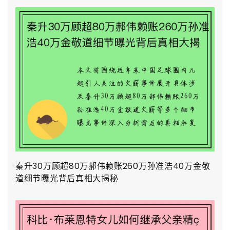
秦升30万顾超80万郝伟赖账260万孙准浩40万金敬
道细节曝光背后真相大揭秘