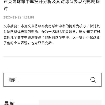
布克罚球命中率提升分析及其对球队表现的影响探
讨
2025-03-25 11:31:00
文章摘要：本篇文章将以布克罚球命中率的提升为核心，探讨其
对球队整体表现的影响。作为一名NBA明星球员，德文·布克在过
去的几个赛季中逐渐提高了他的罚球命中率，这一提升不仅改变
了他的个人表现，也对菲尼克斯...
搜索...
导航