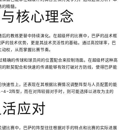
略的精髓。
架与核心理念
随后的教练更替中持续演化。在超级杯的比赛中，巴萨的战术框
巴萨的技术优势，更是其战术灵活性的基础。通过高控球率，巴
主动权，从而掌握比赛节奏。
y），即通过精确的传球和球员间的位置配合来控制场面。在超级杯这种高
间的默契配合和快速的传递能够有效打破对方防线，使得巴萨能
的快速性上，还表现在其根据比赛情况调整阵型与人员配置的能
-4-2阵型，而在对阵较弱对手时，则可能选择以进攻为主的
灵活应对
关键比赛中，巴萨的阵型往往根据对手的特点和比赛的实际进展