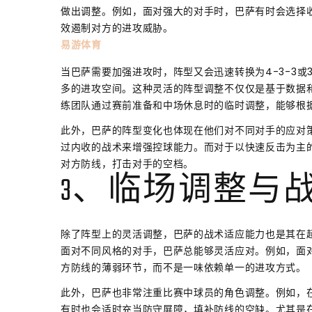
做出调整。例如，面对强大的对手时，巴萨有时会选择收
效遏制对方的进攻威胁。
易游体育
当巴萨需要加强进攻时，阵型又会迅速转换为4-3-3或
多的进攻空间。这种灵活的阵型调整不仅仅是基于数据
练团队通过赛前准备和中场休息时的临时调整，能够根
此外，巴萨的阵型变化也体现在他们对不同对手的应对
过内收的战术来增强控球能力。而对于以快速反击为主
对方防线，打击对手的空档。
3、临场调整与
除了阵型上的灵活调整，巴萨的战术适应能力也是其在
面对不同风格的对手，巴萨总能够灵活应对。例如，面
方防线的薄弱环节，而不是一味依赖单一的进攻方式。
此外，巴萨也非常注重比赛中球员的角色调整。例如，
有时也会适时充当防守屏障，填补防线的空缺。尤其是