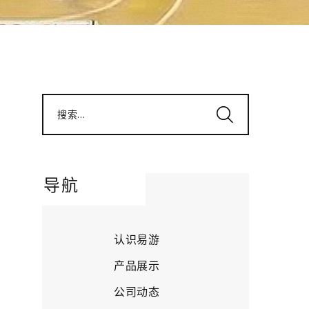
搜索...
导航
认识易游
产品展示
公司动态