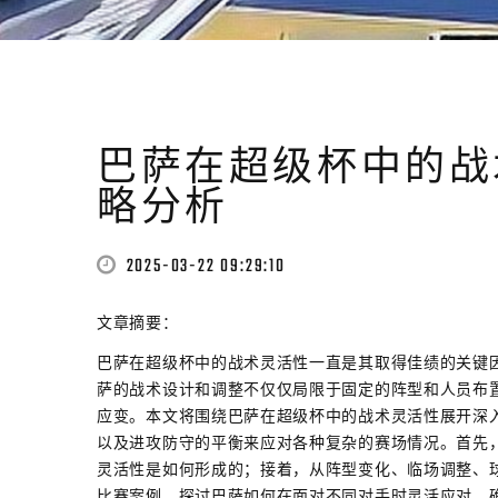
巴萨在超级杯中的战
略分析
2025-03-22 09:29:10
文章摘要：
巴萨在超级杯中的战术灵活性一直是其取得佳绩的关键
萨的战术设计和调整不仅仅局限于固定的阵型和人员布
应变。本文将围绕巴萨在超级杯中的战术灵活性展开深
以及进攻防守的平衡来应对各种复杂的赛场情况。首先
灵活性是如何形成的；接着，从阵型变化、临场调整、
比赛案例，探讨巴萨如何在面对不同对手时灵活应对，