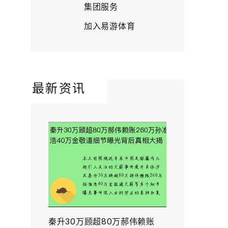
集团服务
加入易游体育
最新资讯
秦升30万顾超80万郝伟赖账