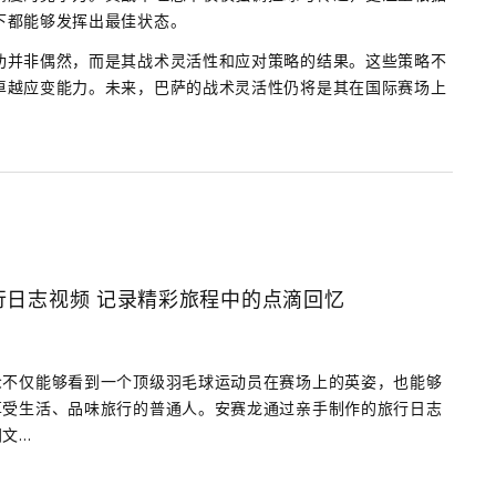
下都能够发挥出最佳状态。
功并非偶然，而是其战术灵活性和应对策略的结果。这些策略不
卓越应变能力。未来，巴萨的战术灵活性仍将是其在国际赛场上
行日志视频 记录精彩旅程中的点滴回忆
众不仅能够看到一个顶级羽毛球运动员在赛场上的英姿，也能够
享受生活、品味旅行的普通人。安赛龙通过亲手制作的旅行日志
...