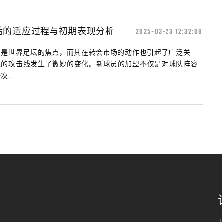
后的适应过程与初期表现分析
2025-03-23 12:32:08
直是世界足坛的焦点，而其在转会市场的动作也引起了广泛关
队的攻击线发生了微妙的变化。新球员的加盟不仅是对球队阵容
...
J