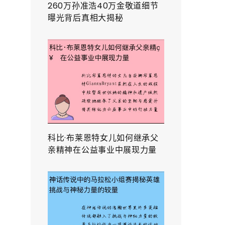
260万孙准浩40万金敬道细节
曝光背后真相大揭秘
科比·布莱恩特女儿如何继承父
亲精神在公益事业中展现力量