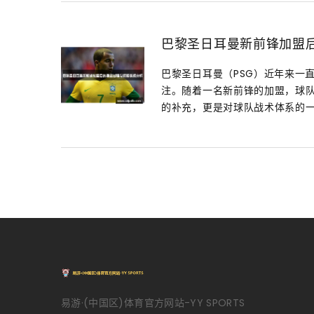
巴黎圣日耳曼新前锋加盟
巴黎圣日耳曼（PSG）近年来一
注。随着一名新前锋的加盟，球
的补充，更是对球队战术体系的一次
易游·(中国区)体育官方网站-YY SPORTS