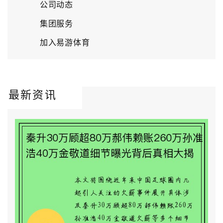
公司动态
集团服务
加入易游体育
最新资讯