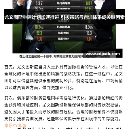
首先，尤文图斯应当引入更多具有国际视野的管理人才，以便在
全球化的环境中做出更加精准的战略决策。在这一过程中，尤文
图斯可以借鉴其他俱乐部的成功经验，特别是在运营、市场营销
以及球员管理方面，做到更加专业化。
其次，俱乐部的财务管理同样需要进行优化。通过更加精细的资
金预算和风险控制，尤文图斯能够确保俱乐部的财务状况稳健，
避免因大手笔投入而导致的财务危机。合理的财政预算不仅能够
支持引援和青训发展，还能够保障俱乐部在困境中的生存能力。
米乐YY易游