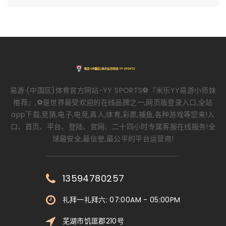
易游·(中国区)体育官方网站-YY SPORTS⚽️『米乐YY易游小师妹
推荐』,⚽️是世界最受欢迎的在线品牌之一,网页版登录入口,全站
app下载,竞猜,电子,电竞,真人,体育,彩票,捕鱼,各种游戏等您来!入
口、首页、平台、登陆、官网、二十四小时专属客服在线服务!全
球最安全,最信誉,最公平的平台运营商!
13594780257
礼拜一礼拜六: 07:00AM - 05:00PM
芜湖市饥匪郡210号