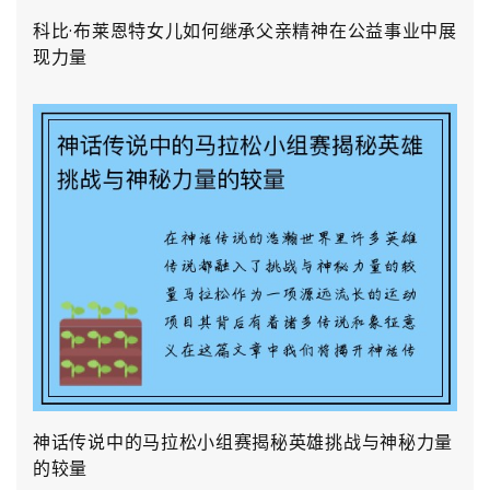
科比·布莱恩特女儿如何继承父亲精神在公益事业中展
现力量
神话传说中的马拉松小组赛揭秘英雄挑战与神秘力量
的较量