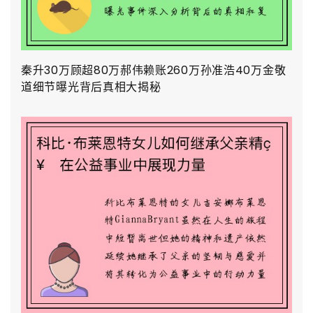
秦升30万顾超80万郝伟赖账260万孙准浩40万金敬
道细节曝光背后真相大揭秘