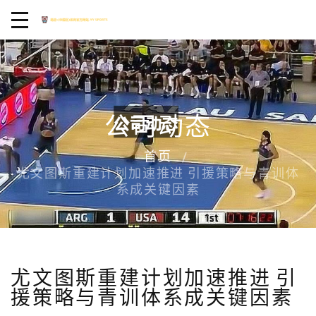
公司动态
首页
尤文图斯重建计划加速推进 引援策略与青训体
系成关键因素
尤文图斯重建计划加速推进 引
援策略与青训体系成关键因素