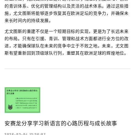
的青训体系、优化的管理结构以及灵活的战术体系。通过这些措
施，尤文图斯将能够逐步恢复其在欧洲足坛的竞争力，并确保未
来长时间内的持续发展。
尤文图斯的重建不仅是一个短期目标的实现，更是为了长远未来
的布局。只有在引援、青训、管理和战术方面都进行全方位的改
进，才能确保球队在未来的竞争中立于不败之地。未来，尤文图
斯有望重新回到顶级球队行列，重塑其在欧洲足球的辉煌地位。
安赛龙分享学习新语言的心路历程与成长故事