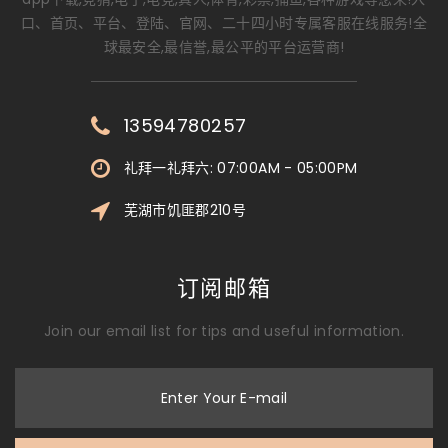
口、首页、平台、登陆、官网、二十四小时专属客服在线服务!全
球最安全,最信誉,最公平的平台运营商!
13594780257
礼拜一礼拜六: 07:00AM - 05:00PM
芜湖市饥匪郡210号
订阅邮箱
Join our email list for tips and useful information.
Enter Your E-mail