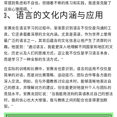
常感到焦虑和不自信，但随着不断的练习和实践，我逐渐克服了
这些心理障碍。”
3、语言的文化内涵与应用
安赛龙在语言学习的过程中，渐渐意识到语言不仅仅是沟通的工
具，它还承载着深厚的文化内涵。尤其是英语，作为世界上使用
最广泛的语言之一，其背后蕴含的文化信息让他产生了浓厚的兴
趣。他提到：“通过语言，我能更深入地理解不同国家和地区的文
化、历史以及人们的思维方式，这让我不仅仅是学习语言本身，
而是学习了一种全新的生活方式。”
在实际的训练和比赛中，安赛龙也意识到，语言的运用不仅仅是
简单的对话，而是对比赛策略、运动技巧、团队合作等各方面的
深入交流。例如，在与外籍教练讨论战术时，能够清晰地表达自
己的想法，并理解对方的建议，往往能更好地提升个人与团队的
竞技水平。安赛龙回忆说：“当我能用流利的英语表达自己的想法
时，我的信心也大大增强，我与教练之间的配合也变得更加默
契。”