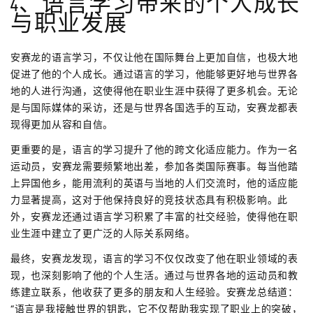
4、语言学习带来的个人成长
与职业发展
安赛龙的语言学习，不仅让他在国际舞台上更加自信，也极大地
促进了他的个人成长。通过语言的学习，他能够更好地与世界各
地的人进行沟通，这使得他在职业生涯中获得了更多机会。无论
是与国际媒体的采访，还是与世界各国选手的互动，安赛龙都表
现得更加从容和自信。
更重要的是，语言的学习提升了他的跨文化适应能力。作为一名
运动员，安赛龙需要频繁地出差，参加各类国际赛事。每当他踏
上异国他乡，能用流利的英语与当地的人们交流时，他的适应能
力显著提高，这对于他保持良好的竞技状态具有积极影响。此
外，安赛龙还通过语言学习积累了丰富的社交经验，使得他在职
业生涯中建立了更广泛的人际关系网络。
最终，安赛龙发现，语言的学习不仅仅改变了他在职业领域的表
现，也深刻影响了他的个人生活。通过与世界各地的运动员和教
练建立联系，他收获了更多的朋友和人生经验。安赛龙总结道：
“语言是我接触世界的钥匙，它不仅帮助我实现了职业上的突破，