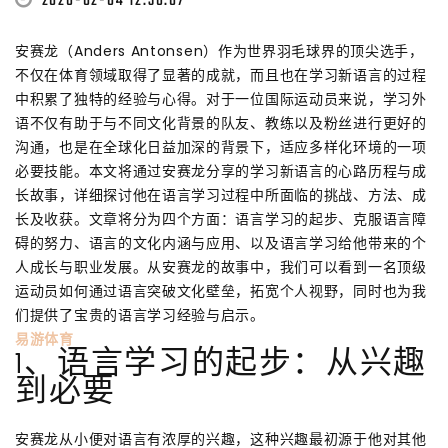
2026-02-04 12:36:07
安赛龙（Anders Antonsen）作为世界羽毛球界的顶尖选手，
不仅在体育领域取得了显著的成就，而且也在学习新语言的过程
中积累了独特的经验与心得。对于一位国际运动员来说，学习外
语不仅有助于与不同文化背景的队友、教练以及粉丝进行更好的
沟通，也是在全球化日益加深的背景下，适应多样化环境的一项
必要技能。本文将通过安赛龙分享的学习新语言的心路历程与成
长故事，详细探讨他在语言学习过程中所面临的挑战、方法、成
长及收获。文章将分为四个方面：语言学习的起步、克服语言障
碍的努力、语言的文化内涵与应用、以及语言学习给他带来的个
人成长与职业发展。从安赛龙的故事中，我们可以看到一名顶级
运动员如何通过语言突破文化壁垒，拓宽个人视野，同时也为我
们提供了宝贵的语言学习经验与启示。
易游体育
1、语言学习的起步：从兴趣
到必要
安赛龙从小便对语言有浓厚的兴趣，这种兴趣最初源于他对其他