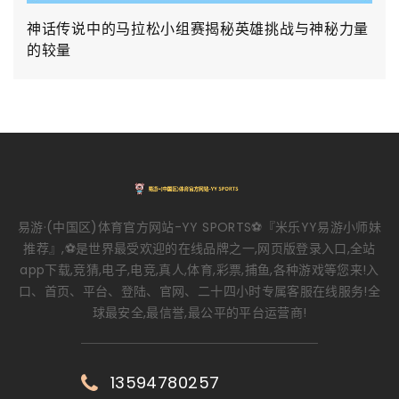
神话传说中的马拉松小组赛揭秘英雄挑战与神秘力量
的较量
易游·(中国区)体育官方网站-YY SPORTS⚽️『米乐YY易游小师妹
推荐』,⚽️是世界最受欢迎的在线品牌之一,网页版登录入口,全站
app下载,竞猜,电子,电竞,真人,体育,彩票,捕鱼,各种游戏等您来!入
口、首页、平台、登陆、官网、二十四小时专属客服在线服务!全
球最安全,最信誉,最公平的平台运营商!
13594780257