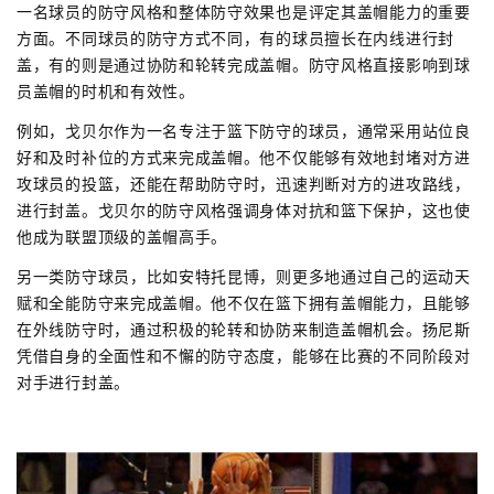
一名球员的防守风格和整体防守效果也是评定其盖帽能力的重要
方面。不同球员的防守方式不同，有的球员擅长在内线进行封
盖，有的则是通过协防和轮转完成盖帽。防守风格直接影响到球
员盖帽的时机和有效性。
例如，戈贝尔作为一名专注于篮下防守的球员，通常采用站位良
好和及时补位的方式来完成盖帽。他不仅能够有效地封堵对方进
攻球员的投篮，还能在帮助防守时，迅速判断对方的进攻路线，
进行封盖。戈贝尔的防守风格强调身体对抗和篮下保护，这也使
他成为联盟顶级的盖帽高手。
另一类防守球员，比如安特托昆博，则更多地通过自己的运动天
赋和全能防守来完成盖帽。他不仅在篮下拥有盖帽能力，且能够
在外线防守时，通过积极的轮转和协防来制造盖帽机会。扬尼斯
凭借自身的全面性和不懈的防守态度，能够在比赛的不同阶段对
对手进行封盖。