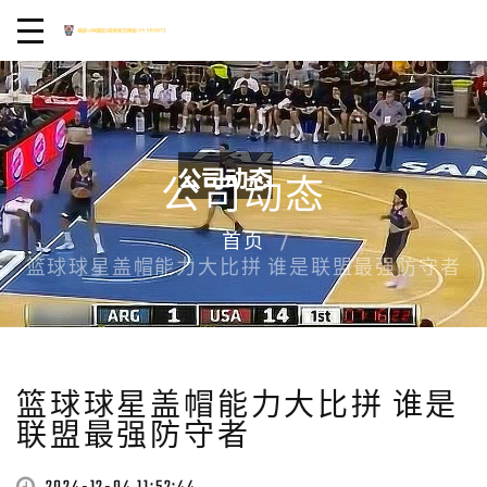
公司动态
首页
篮球球星盖帽能力大比拼 谁是联盟最强防守者
篮球球星盖帽能力大比拼 谁是
联盟最强防守者