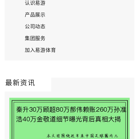
认识易游
产品展示
公司动态
集团服务
加入易游体育
最新资讯