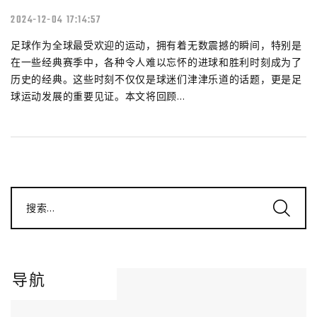
2024-12-04 17:14:57
足球作为全球最受欢迎的运动，拥有着无数震撼的瞬间，特别是
在一些经典赛季中，各种令人难以忘怀的进球和胜利时刻成为了
历史的经典。这些时刻不仅仅是球迷们津津乐道的话题，更是足
球运动发展的重要见证。本文将回顾...
搜索...
导航