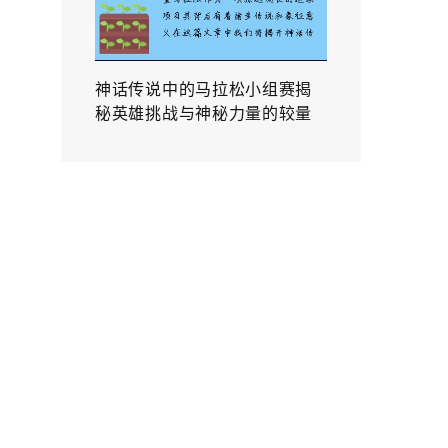
神话传说中的马拉松小组赛揭
秘英雄挑战与神秘力量的较量