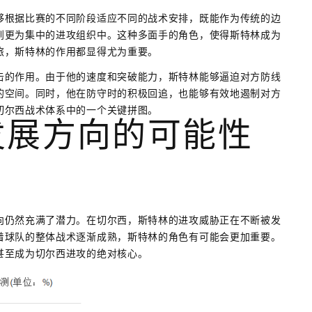
够根据比赛的不同阶段适应不同的战术安排，既能作为传统的边
到更为集中的进攻组织中。这种多面手的角色，使得斯特林成为
旅，斯特林的作用都显得尤为重要。
击的作用。由于他的速度和突破能力，斯特林能够逼迫对方防线
的空间。同时，他在防守时的积极回追，也能够有效地遏制对方
切尔西战术体系中的一个关键拼图。
发展方向的可能性
向仍然充满了潜力。在切尔西，斯特林的进攻威胁正在不断被发
着球队的整体战术逐渐成熟，斯特林的角色有可能会更加重要。
甚至成为切尔西进攻的绝对核心。