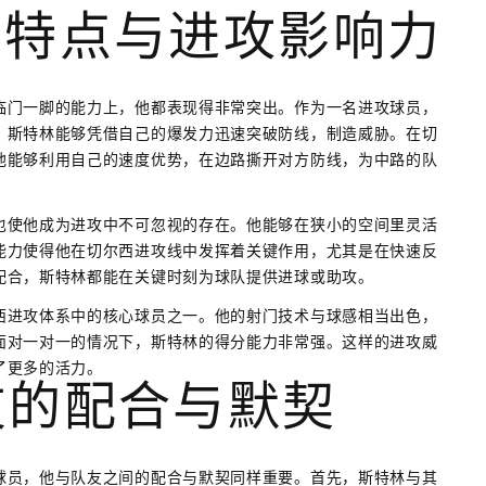
术特点与进攻影响力
临门一脚的能力上，他都表现得非常突出。作为一名进攻球员，
，斯特林能够凭借自己的爆发力迅速突破防线，制造威胁。在切
他能够利用自己的速度优势，在边路撕开对方防线，为中路的队
也使他成为进攻中不可忽视的存在。他能够在狭小的空间里灵活
能力使得他在切尔西进攻线中发挥着关键作用，尤其是在快速反
配合，斯特林都能在关键时刻为球队提供进球或助攻。
西进攻体系中的核心球员之一。他的射门技术与球感相当出色，
面对一对一的情况下，斯特林的得分能力非常强。这样的进攻威
了更多的活力。
友的配合与默契
球员，他与队友之间的配合与默契同样重要。首先，斯特林与其