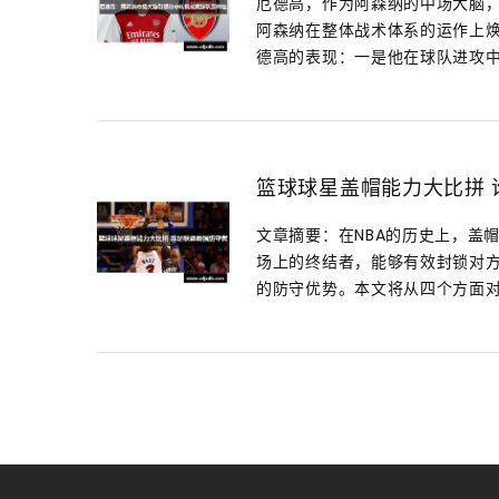
厄德高，作为阿森纳的中场大脑
阿森纳在整体战术体系的运作上
德高的表现：一是他在球队进攻中的
篮球球星盖帽能力大比拼 
文章摘要：在NBA的历史上，盖
场上的终结者，能够有效封锁对
的防守优势。本文将从四个方面对.