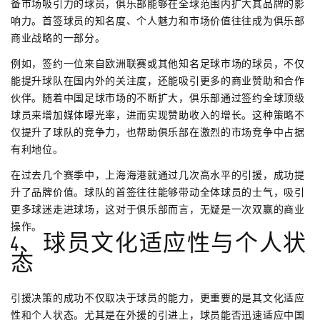
备市场吸引力的球员，俱乐部能够在全球范围内扩大其品牌的影
响力。首签球员的知名度、个人魅力和市场价值往往成为俱乐部
商业战略的一部分。
例如，签约一位来自欧洲联赛或其他知名足球市场的球员，不仅
能提升球队在国内外的关注度，还能吸引更多的商业赞助和合作
伙伴。随着中国足球市场的不断扩大，俱乐部通过签约全球顶级
球员来增加媒体曝光率，进而实现赞助收入的增长。这种策略不
仅提升了球队的竞争力，也帮助俱乐部在激烈的市场竞争中占据
有利地位。
在过去几个赛季中，上海海港就通过几次高水平的引援，成功提
升了品牌价值。球队的首签往往能够带动全体球员的士气，吸引
更多球迷走进球场，这对于俱乐部而言，无疑是一次双赢的商业
操作。
4、球员文化适应性与个人状
态
引援决策的成功不仅取决于球员的能力，更重要的是其文化适应
性和个人状态。尤其是在外援的引进上，球员能否迅速适应中国