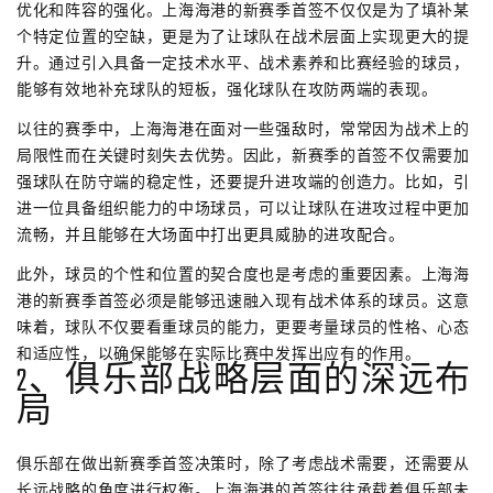
优化和阵容的强化。上海海港的新赛季首签不仅仅是为了填补某
个特定位置的空缺，更是为了让球队在战术层面上实现更大的提
升。通过引入具备一定技术水平、战术素养和比赛经验的球员，
能够有效地补充球队的短板，强化球队在攻防两端的表现。
以往的赛季中，上海海港在面对一些强敌时，常常因为战术上的
局限性而在关键时刻失去优势。因此，新赛季的首签不仅需要加
强球队在防守端的稳定性，还要提升进攻端的创造力。比如，引
进一位具备组织能力的中场球员，可以让球队在进攻过程中更加
流畅，并且能够在大场面中打出更具威胁的进攻配合。
此外，球员的个性和位置的契合度也是考虑的重要因素。上海海
港的新赛季首签必须是能够迅速融入现有战术体系的球员。这意
味着，球队不仅要看重球员的能力，更要考量球员的性格、心态
和适应性，以确保能够在实际比赛中发挥出应有的作用。
2、俱乐部战略层面的深远布
局
俱乐部在做出新赛季首签决策时，除了考虑战术需要，还需要从
长远战略的角度进行权衡。上海海港的首签往往承载着俱乐部未