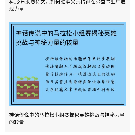
科比·布莱恩特女儿如何继承父亲精神在公益事业中展
现力量
神话传说中的马拉松小组赛揭秘英雄挑战与神秘力量
的较量