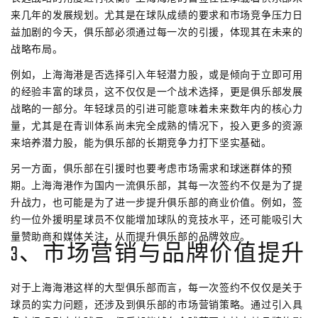
来几年的发展规划。尤其是在球队成绩的要求和市场竞争压力日
益加剧的今天，俱乐部必须通过每一次的引援，体现其在未来的
战略布局。
例如，上海海港是否选择引入年轻潜力股，或是倾向于立即可用
的经验丰富的球员，这不仅仅是一个战术选择，更是俱乐部发展
战略的一部分。年轻球员的引进可能意味着未来数年内的核心力
量，尤其是在青训体系尚未完全成熟的情况下，投入更多的资源
来培养潜力股，能为俱乐部的长期竞争力打下坚实基础。
另一方面，俱乐部在引援时也要考虑市场需求和球迷群体的预
期。上海海港作为国内一流俱乐部，其每一次签约不仅是为了提
升战力，也可能是为了进一步提升俱乐部的商业价值。例如，签
约一位外援明星球员不仅能增加球队的竞技水平，还可能吸引大
量赞助商和媒体关注，从而提升俱乐部的品牌效应。
3、市场营销与品牌价值提升
对于上海海港这样的大型俱乐部而言，每一次签约不仅仅是关于
球员的实力问题，还涉及到俱乐部的市场营销策略。通过引入具