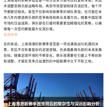
上海海港的新赛季首签是一项涉及多方面考虑的复杂决策。从战
术调整到俱乐部战略布局，再到市场营销和球员适应性，每个环
节都密切相关。首签不仅影响到新赛季的球队表现，也可能在未
来几年内塑造俱乐部的竞争格局和商业发展方向。随着中国足球
市场的日益成熟，俱乐部在引援时需要更加精细化的策略，以确
保每一次签约都能最大化其价值。
易游体育
总的来说，上海海港的新赛季首签是一项充满挑战与机遇的决
策，背后不仅有着复杂的足球逻辑，也承载着俱乐部的未来发展
目标。随着足球环境的不断变化，俱乐部需要在引援上不断创新
和调整，才能在竞争日益激烈的中超联赛中立于不败之地。