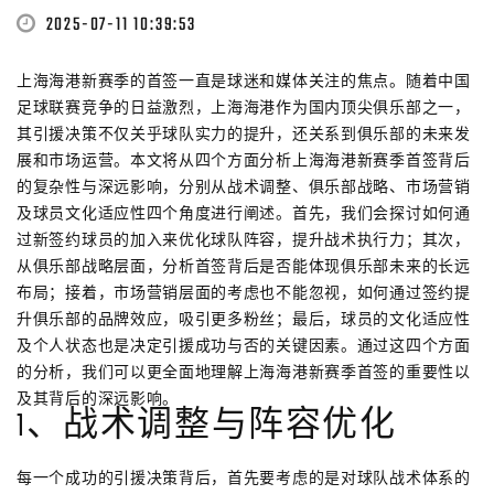
2025-07-11 10:39:53
上海海港新赛季的首签一直是球迷和媒体关注的焦点。随着中国
足球联赛竞争的日益激烈，上海海港作为国内顶尖俱乐部之一，
其引援决策不仅关乎球队实力的提升，还关系到俱乐部的未来发
展和市场运营。本文将从四个方面分析上海海港新赛季首签背后
的复杂性与深远影响，分别从战术调整、俱乐部战略、市场营销
及球员文化适应性四个角度进行阐述。首先，我们会探讨如何通
过新签约球员的加入来优化球队阵容，提升战术执行力；其次，
从俱乐部战略层面，分析首签背后是否能体现俱乐部未来的长远
布局；接着，市场营销层面的考虑也不能忽视，如何通过签约提
升俱乐部的品牌效应，吸引更多粉丝；最后，球员的文化适应性
及个人状态也是决定引援成功与否的关键因素。通过这四个方面
的分析，我们可以更全面地理解上海海港新赛季首签的重要性以
及其背后的深远影响。
1、战术调整与阵容优化
每一个成功的引援决策背后，首先要考虑的是对球队战术体系的