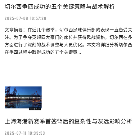
切尔西争四成功的五个关键策略与战术解析
2025-07-08 10:57:26
文章摘要：在近几个赛季，切尔西足球俱乐部的表现一直备受关
注。为了争夺英超四大豪门的席位并获得欧战资格，切尔西在多
方面进行了深刻的战术调整与人员优化。本文将详细分析切尔西
在争四过程中取得成功的五个关键策...
上海海港新赛季首签背后的复杂性与深远影响分析
2025-07-11 10:39:53