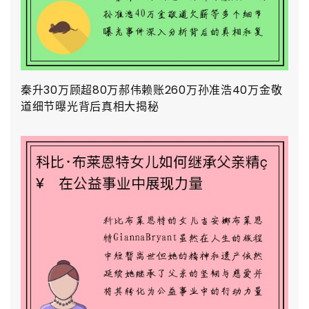
秦升30万顾超80万郝伟赖账260万孙准浩40万金敬
道细节曝光背后真相大揭秘