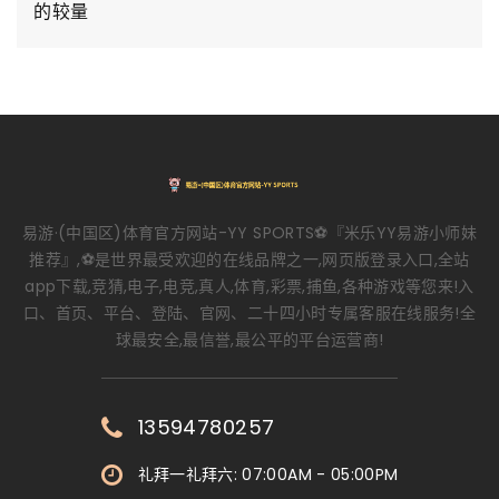
的较量
易游·(中国区)体育官方网站-YY SPORTS⚽️『米乐YY易游小师妹
推荐』,⚽️是世界最受欢迎的在线品牌之一,网页版登录入口,全站
app下载,竞猜,电子,电竞,真人,体育,彩票,捕鱼,各种游戏等您来!入
口、首页、平台、登陆、官网、二十四小时专属客服在线服务!全
球最安全,最信誉,最公平的平台运营商!
13594780257
礼拜一礼拜六: 07:00AM - 05:00PM