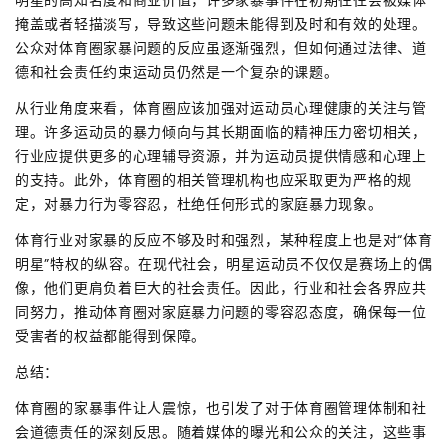
掩盖或者轻描淡写，导致这些问题未能得到及时和有效的处理。
公众对体育圈家暴问题的反应虽逐渐强烈，但如何通过法律、道
德和社会责任约束运动员仍然是一个复杂的课题。
从行业角度来看，体育圈应该加强对运动员心理健康的关注与管
理。许多运动员的暴力倾向与其长期面临的精神压力密切相关，
行业应提供更多的心理辅导资源，并为运动员提供情感和心理上
的支持。此外，体育圈的相关管理机构也应采取更为严格的规
定，对暴力行为零容忍，杜绝任何形式的家庭暴力现象。
体育行业对家暴的反应不够及时和强烈，某种程度上也是对“体育
明星”特权的纵容。在现代社会，明星运动员不仅仅是赛场上的偶
像，他们更肩负着巨大的社会责任。因此，行业和社会各界应共
同努力，推动体育圈对家庭暴力问题的零容忍态度，确保每一位
受害者的权益都能得到保障。
总结：
体育圈的家暴事件让人震惊，也引发了对于体育圈管理体制和社
会道德责任的深刻反思。随着媒体的曝光和公众的关注，这些事