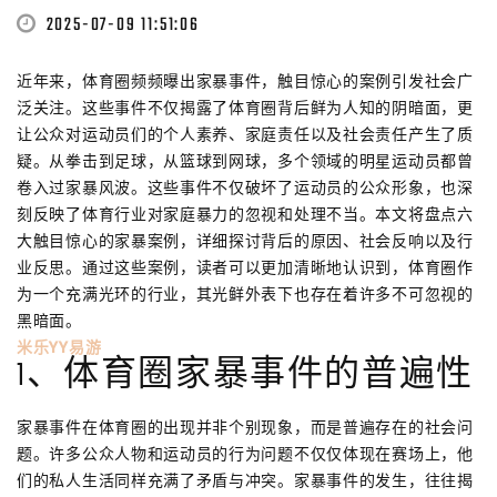
2025-07-09 11:51:06
近年来，体育圈频频曝出家暴事件，触目惊心的案例引发社会广
泛关注。这些事件不仅揭露了体育圈背后鲜为人知的阴暗面，更
让公众对运动员们的个人素养、家庭责任以及社会责任产生了质
疑。从拳击到足球，从篮球到网球，多个领域的明星运动员都曾
卷入过家暴风波。这些事件不仅破坏了运动员的公众形象，也深
刻反映了体育行业对家庭暴力的忽视和处理不当。本文将盘点六
大触目惊心的家暴案例，详细探讨背后的原因、社会反响以及行
业反思。通过这些案例，读者可以更加清晰地认识到，体育圈作
为一个充满光环的行业，其光鲜外表下也存在着许多不可忽视的
黑暗面。
米乐YY易游
1、体育圈家暴事件的普遍性
家暴事件在体育圈的出现并非个别现象，而是普遍存在的社会问
题。许多公众人物和运动员的行为问题不仅仅体现在赛场上，他
们的私人生活同样充满了矛盾与冲突。家暴事件的发生，往往揭