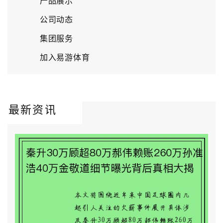
产品展示
公司动态
集团服务
加入易游体育
最新资讯