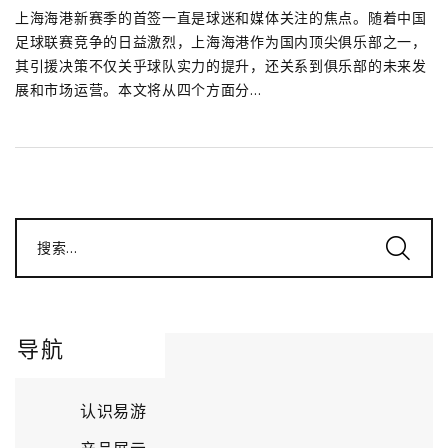
上海海港新赛季的首签一直是球迷和媒体关注的焦点。随着中国
足球联赛竞争的日益激烈，上海海港作为国内顶尖俱乐部之一，
其引援决策不仅关乎球队实力的提升，还关系到俱乐部的未来发
展和市场运营。本文将从四个方面分...
搜索...
导航
认识易游