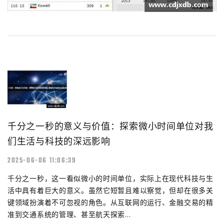
千分之一秒的意义与价值：探索微小时间单位对我
们生活与科技的深远影响
2025-06-06 11:06:39
千分之一秒，这一看似微小的时间单位，实际上在现代科技与生
活中具有着巨大的意义。虽然它短暂且难以察觉，但却在很多关
键领域扮演着不可忽视的角色。从互联网的运行、金融交易的精
准到交通系统的管理、甚至航天探索...