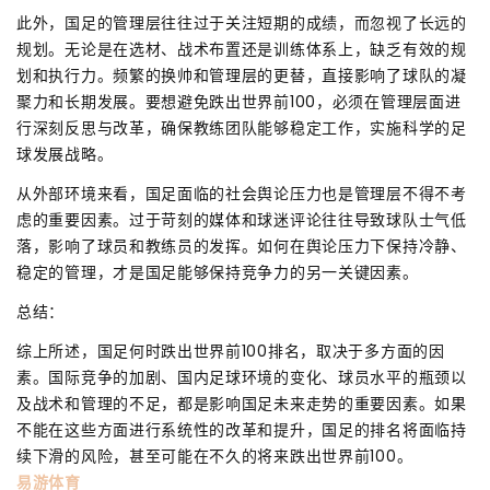
此外，国足的管理层往往过于关注短期的成绩，而忽视了长远的
规划。无论是在选材、战术布置还是训练体系上，缺乏有效的规
划和执行力。频繁的换帅和管理层的更替，直接影响了球队的凝
聚力和长期发展。要想避免跌出世界前100，必须在管理层面进
行深刻反思与改革，确保教练团队能够稳定工作，实施科学的足
球发展战略。
从外部环境来看，国足面临的社会舆论压力也是管理层不得不考
虑的重要因素。过于苛刻的媒体和球迷评论往往导致球队士气低
落，影响了球员和教练员的发挥。如何在舆论压力下保持冷静、
稳定的管理，才是国足能够保持竞争力的另一关键因素。
总结：
综上所述，国足何时跌出世界前100排名，取决于多方面的因
素。国际竞争的加剧、国内足球环境的变化、球员水平的瓶颈以
及战术和管理的不足，都是影响国足未来走势的重要因素。如果
不能在这些方面进行系统性的改革和提升，国足的排名将面临持
续下滑的风险，甚至可能在不久的将来跌出世界前100。
易游体育