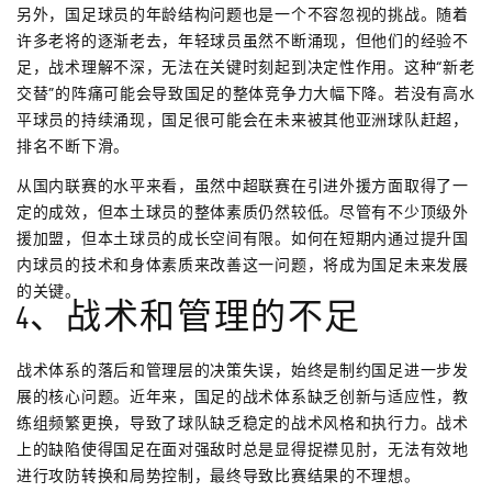
另外，国足球员的年龄结构问题也是一个不容忽视的挑战。随着
许多老将的逐渐老去，年轻球员虽然不断涌现，但他们的经验不
足，战术理解不深，无法在关键时刻起到决定性作用。这种“新老
交替”的阵痛可能会导致国足的整体竞争力大幅下降。若没有高水
平球员的持续涌现，国足很可能会在未来被其他亚洲球队赶超，
排名不断下滑。
从国内联赛的水平来看，虽然中超联赛在引进外援方面取得了一
定的成效，但本土球员的整体素质仍然较低。尽管有不少顶级外
援加盟，但本土球员的成长空间有限。如何在短期内通过提升国
内球员的技术和身体素质来改善这一问题，将成为国足未来发展
的关键。
4、战术和管理的不足
战术体系的落后和管理层的决策失误，始终是制约国足进一步发
展的核心问题。近年来，国足的战术体系缺乏创新与适应性，教
练组频繁更换，导致了球队缺乏稳定的战术风格和执行力。战术
上的缺陷使得国足在面对强敌时总是显得捉襟见肘，无法有效地
进行攻防转换和局势控制，最终导致比赛结果的不理想。