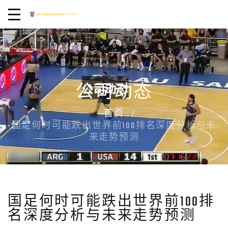
公司动态
首页
国足何时可能跌出世界前100排名深度分析与未
来走势预测
国足何时可能跌出世界前100排
名深度分析与未来走势预测