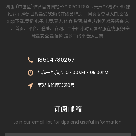
易游·(中国区)体育官方网站-YY SPORTS⚽️『米乐YY易游小师妹
推荐』,⚽️是世界最受欢迎的在线品牌之一,网页版登录入口,全站
app下载,竞猜,电子,电竞,真人,体育,彩票,捕鱼,各种游戏等您来!入
口、首页、平台、登陆、官网、二十四小时专属客服在线服务!全
球最安全,最信誉,最公平的平台运营商!
13594780257
礼拜一礼拜六: 07:00AM - 05:00PM
芜湖市饥匪郡210号
订阅邮箱
Join our email list for tips and useful information.