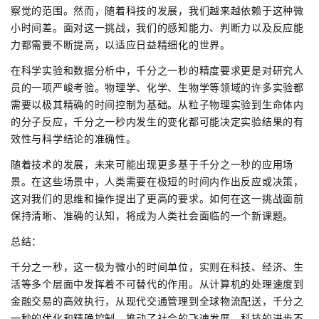
察觉的范围。然而，随着科技的发展，我们越来越依赖于这种微
小时间差。面对这一挑战，我们的感知能力、判断力以及反应能
力都需要不断提高，以适应日益精细化的世界。
在科学实验和数据分析中，千分之一秒的精度要求更是对研究人
员的一项严峻考验。物理学、化学、生物学等领域的许多实验都
需要以极其精确的时间控制为基础。从粒子物理实验到生命体内
的分子反应，千分之一秒内发生的变化都可能决定实验结果的有
效性与科学结论的准确性。
随着技术的发展，未来可能出现更多基于千分之一秒的应用场
景。在这些场景中，人类需要在极短的时间内作出反应或决策，
这对我们的思维和操作提出了更高的要求。如何在这一挑战面前
保持清晰、准确的认知，将成为人类社会面临的一个新课题。
总结：
千分之一秒，这一极为微小的时间单位，实则在科技、经济、生
活等多个层面中发挥着不可替代的作用。从计算机的处理速度到
金融交易的高效执行，从现代交通管理到全球物流配送，千分之
一秒的优化和精确控制，推动了社会的飞速发展。科技的进步不