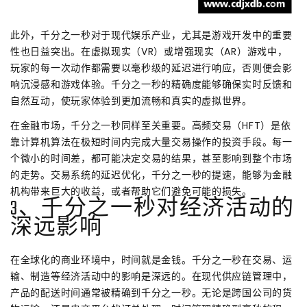
此外，千分之一秒对于现代娱乐产业，尤其是游戏开发中的重要
性也日益突出。在虚拟现实（VR）或增强现实（AR）游戏中，
玩家的每一次动作都需要以毫秒级的延迟进行响应，否则便会影
响沉浸感和游戏体验。千分之一秒的精确度能够确保实时反馈和
自然互动，使玩家体验到更加流畅和真实的虚拟世界。
在金融市场，千分之一秒同样至关重要。高频交易（HFT）是依
靠计算机算法在极短时间内完成大量交易操作的投资手段。每一
个微小的时间差，都可能决定交易的结果，甚至影响到整个市场
的走势。交易系统的延迟优化，千分之一秒的提速，能够为金融
机构带来巨大的收益，或者帮助它们避免可能的损失。
3、千分之一秒对经济活动的
深远影响
在全球化的商业环境中，时间就是金钱。千分之一秒在交易、运
输、制造等经济活动中的影响是深远的。在现代供应链管理中，
产品的配送时间通常被精确到千分之一秒。无论是跨国公司的货