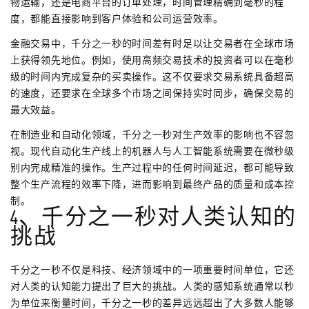
物运输，还是电商平台的订单处理，时间管理精确到毫秒的程
度，都能直接影响到客户体验和公司运营效率。
金融交易中，千分之一秒的时间差有时足以让交易者在全球市场
上获得领先地位。例如，使用高频交易技术的投资者可以在毫秒
级的时间内完成复杂的买卖操作。这不仅要求交易系统具备超高
的速度，还要求在全球多个市场之间保持实时同步，确保交易的
最大效益。
在制造业和自动化领域，千分之一秒对生产效率的影响也不容忽
视。现代自动化生产线上的机器人与人工智能系统需要在微秒级
别内完成精准的操作。生产过程中的任何时间延迟，都可能导致
整个生产流程的效率下降，进而影响到最终产品的质量和成本控
制。
4、千分之一秒对人类认知的
挑战
千分之一秒不仅是科技、经济领域中的一项重要时间单位，它还
对人类的认知能力提出了巨大的挑战。人类的感知系统通常以秒
为单位来衡量时间，千分之一秒的差异远远超出了大多数人能够