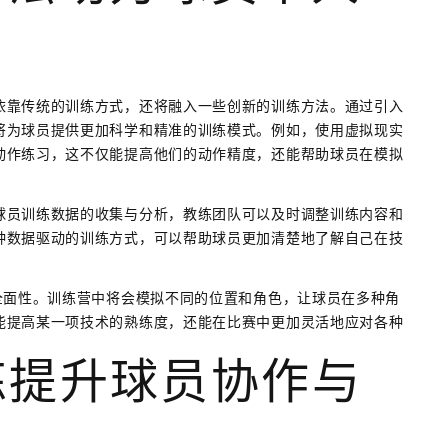
依靠传统的训练方式，还将融入一些创新的训练方法。通过引入
将为球员提供更加科学和精准的训练模式。例如，使用虚拟现实
动作练习，这不仅能提高他们的动作精度，还能帮助球员在模拟
球员训练数据的收集与分析，教练团队可以及时调整训练内容和
种数据驱动的训练方式，可以帮助球员更加清楚地了解自己在技
全面性。训练营中将会模拟不同的位置和角色，让球员在多种角
能提高某一项技术的熟练度，还能在比赛中更加灵活地应对各种
练提升球员协作与