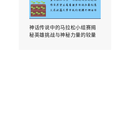
神话传说中的马拉松小组赛揭
秘英雄挑战与神秘力量的较量