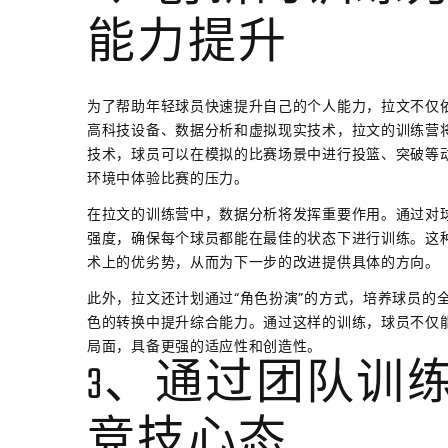
能力提升
为了帮助年轻球员快速提升自己的个人能力，拉文不仅
高科技设备、数据分析和虚拟现实技术，拉文的训练营
技术，球员可以在模拟的比赛场景中进行投篮、突破等
环境中体验比赛的压力。
在拉文的训练营中，数据分析将发挥重要作用。通过对
强度，确保每个球员都能在最佳的状态下进行训练。这
术上的优劣势，从而为下一步的改进提供具体的方向。
此外，拉文还计划通过“角色扮演”的方式，培养球员的
色的转换中提升综合能力。通过这样的训练，球员不仅
局面，具备更强的适应性和创造性。
3、通过团队训
竞技心态