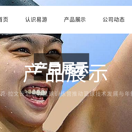
首页
认识易游
产品展示
公司动态
产品展示
扎克·拉文计划创办篮球训练营推动篮球技术发展与年