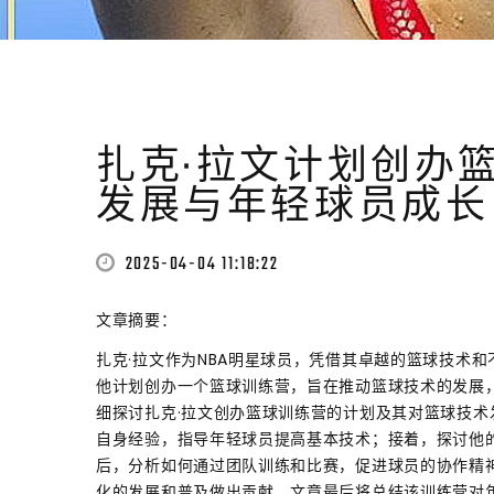
扎克·拉文计划创办
发展与年轻球员成长
2025-04-04 11:18:22
文章摘要：
扎克·拉文作为NBA明星球员，凭借其卓越的篮球技术
他计划创办一个篮球训练营，旨在推动篮球技术的发展
细探讨扎克·拉文创办篮球训练营的计划及其对篮球技
自身经验，指导年轻球员提高基本技术；接着，探讨他
后，分析如何通过团队训练和比赛，促进球员的协作精
化的发展和普及做出贡献。文章最后将总结该训练营对