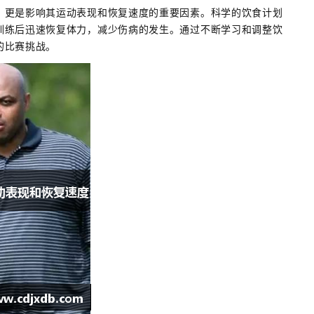
，更是影响其运动表现和恢复速度的重要因素。科学的饮食计划
训练后迅速恢复体力，减少伤病的发生。通过不断学习和调整饮
的比赛挑战。