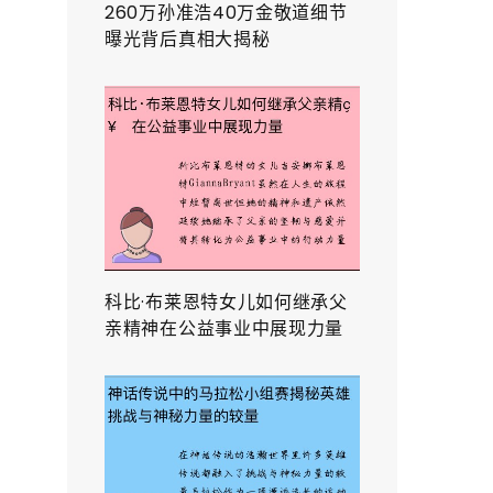
260万孙准浩40万金敬道细节
曝光背后真相大揭秘
科比·布莱恩特女儿如何继承父
亲精神在公益事业中展现力量