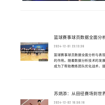
篮球赛事球员数据全面分
2024-12-01 23:13:36
篮球赛事球员数据全面分析与表
的作用。随着数据分析技术的发
成为了帮助教练团队优化战术、提升
苏炳添：从田径赛场到世
2024-12-02 16:56:16