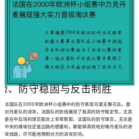
2、防守稳固与反击制胜
法国队在2000年欧洲杯小组赛中的防守表现可谓无懈可击。面
对丹麦队的进攻，法国队的防线展现了极高的防守稳定性，尤其
是在中后场的球员配合上非常默契。法国队的防守球员，无论是
中央的维埃拉还是边路的德塞利，都能够高效地封堵丹麦队的进
攻线路，尽可能地限制对方的进攻空间。