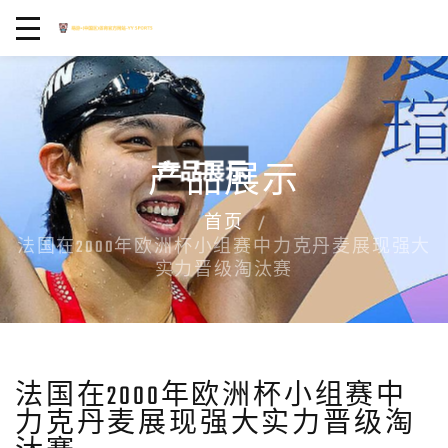
产品展示
首页
法国在2000年欧洲杯小组赛中力克丹麦展现强大
实力晋级淘汰赛
法国在2000年欧洲杯小组赛中
力克丹麦展现强大实力晋级淘