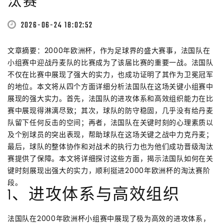
汰赛
2026-06-24 18:02:52
文章摘要：2000年欧洲杯，作为足球界的盛大赛事，法国队在
小组赛中迎战丹麦队的比赛成为了该届比赛的重要一战。法国队
不仅在比赛中展现了强大的实力，也成功证明了其作为卫冕冠军
的地位。本文将从四个方面详细分析法国队在这场关键小组赛中
展现的强大实力。首先，法国队的进攻体系和高效组织能力在比
赛中展现得淋漓尽致；其次，球队的防守稳固，几乎没有给丹麦
队留下任何反击的空间；再者，法国队在关键时刻的心理素质以
及个别球员的突出表现，帮助球队在这场关键之战中力克丹麦；
最后，球队的整体协作和对战术的执行力也为他们成功晋级淘汰
赛提供了保障。本文将详细探讨这些方面，揭示法国队如何在关
键时刻展现出强大的实力，顺利挺进2000年欧洲杯的淘汰赛阶
段。
1、进攻体系与高效组织
法国队在2000年欧洲杯小组赛中展现了极为高效的进攻体系，