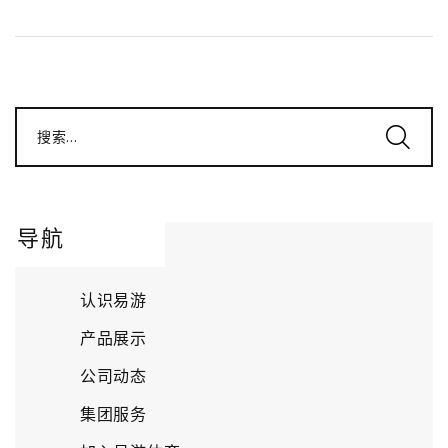
搜索...
导航
认识易游
产品展示
公司动态
集团服务