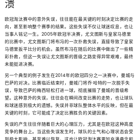
溃
欧冠淘汰赛中的意外失误，往往能在最关键的时刻决定比赛的走
向，甚至影响整个赛季的结果。这些失误不仅让球迷叹息，也让
当事人铭记一生。2005年欧冠半决赛，尤文图斯与皇家马德里
的比赛中，尤文图斯门将布冯的一次扑救失误，直接导致了皇家
马德里扳平比分的机会。虽然布冯在随后的比赛中做出了一些精
彩扑救，但这一失误让尤文图斯的晋级之路变得异常艰难，最终
未能挺进决赛。
另一个典型的例子发生在2014年的欧冠四分之一决赛中，曼城与
巴萨的对决。比赛临近结束时，曼城门将乔·哈特的一次脱手失
误，导致巴萨的梅西轻松打进一球，彻底摧毁了曼城的晋级希
望。这种意外的失误，往往会在瞬间改变比赛的走势，也让球队
和球迷感到极大的遗憾。失误并非球队整体水平的反映，但在最
关键的时刻，它可能成了决定比赛胜负的关键因素。
失误的产生往往伴随着巨大的心理压力，尤其是在欧冠这种高度
竞争的舞台上。当这些失误发生时，球队的士气和心理状态会受
到极大影响，甚至难以恢复。这也让欧冠淘汰赛更加充满悬念和