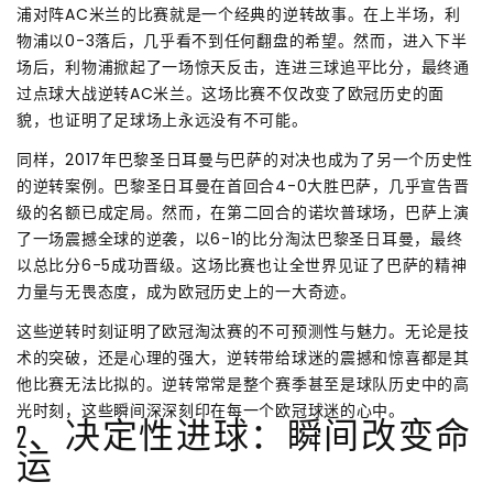
浦对阵AC米兰的比赛就是一个经典的逆转故事。在上半场，利
物浦以0-3落后，几乎看不到任何翻盘的希望。然而，进入下半
场后，利物浦掀起了一场惊天反击，连进三球追平比分，最终通
过点球大战逆转AC米兰。这场比赛不仅改变了欧冠历史的面
貌，也证明了足球场上永远没有不可能。
同样，2017年巴黎圣日耳曼与巴萨的对决也成为了另一个历史性
的逆转案例。巴黎圣日耳曼在首回合4-0大胜巴萨，几乎宣告晋
级的名额已成定局。然而，在第二回合的诺坎普球场，巴萨上演
了一场震撼全球的逆袭，以6-1的比分淘汰巴黎圣日耳曼，最终
以总比分6-5成功晋级。这场比赛也让全世界见证了巴萨的精神
力量与无畏态度，成为欧冠历史上的一大奇迹。
这些逆转时刻证明了欧冠淘汰赛的不可预测性与魅力。无论是技
术的突破，还是心理的强大，逆转带给球迷的震撼和惊喜都是其
他比赛无法比拟的。逆转常常是整个赛季甚至是球队历史中的高
光时刻，这些瞬间深深刻印在每一个欧冠球迷的心中。
2、决定性进球：瞬间改变命
运