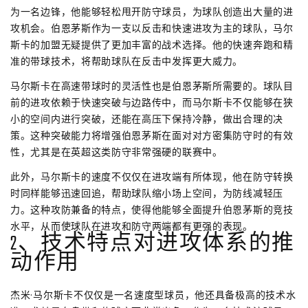
为一名边锋，他能够轻松甩开防守球员，为球队创造出大量的进
攻机会。伯恩茅斯作为一支以反击和快速进攻为主的球队，马尔
斯卡的加盟无疑提供了更加丰富的战术选择。他的快速奔跑和精
准的带球技术，将帮助球队在反击中发挥更大威力。
马尔斯卡在高速带球时的灵活性也是伯恩茅斯所需要的。球队目
前的进攻依赖于快速突破与边路传中，而马尔斯卡不仅能够在狭
小的空间内进行突破，还能在高压下保持冷静，做出合理的决
策。这种突破能力将增强伯恩茅斯在面对对方密集防守时的有效
性，尤其是在英超这类防守非常强硬的联赛中。
此外，马尔斯卡的速度不仅仅在进攻端有所体现，他在防守转换
时同样能够迅速回追，帮助球队缩小场上空间，为防线减轻压
力。这种攻防兼备的特点，使得他能够全面提升伯恩茅斯的竞技
水平，从而使球队在进攻和防守两端都有更强的表现。
2、技术特点对进攻体系的推
动作用
杰米·马尔斯卡不仅仅是一名速度型球员，他还具备极高的技术水