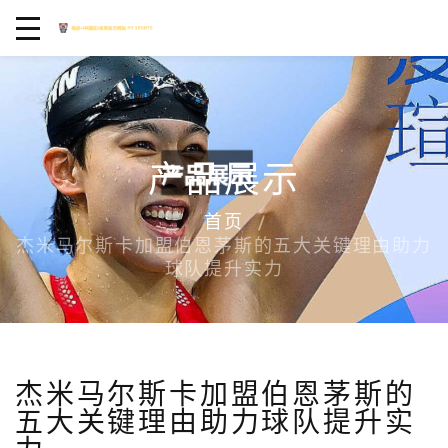
产品展示
首页
杰米马尔斯卡加盟伯恩茅斯的五大关键理由助力
球队提升实力
杰米马尔斯卡加盟伯恩茅斯的
五大关键理由助力球队提升实