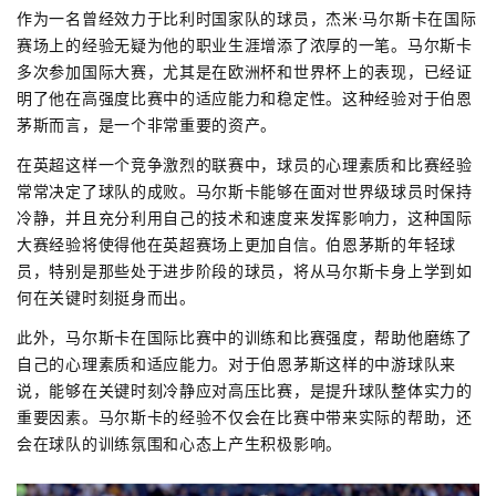
作为一名曾经效力于比利时国家队的球员，杰米·马尔斯卡在国际
赛场上的经验无疑为他的职业生涯增添了浓厚的一笔。马尔斯卡
多次参加国际大赛，尤其是在欧洲杯和世界杯上的表现，已经证
明了他在高强度比赛中的适应能力和稳定性。这种经验对于伯恩
茅斯而言，是一个非常重要的资产。
在英超这样一个竞争激烈的联赛中，球员的心理素质和比赛经验
常常决定了球队的成败。马尔斯卡能够在面对世界级球员时保持
冷静，并且充分利用自己的技术和速度来发挥影响力，这种国际
大赛经验将使得他在英超赛场上更加自信。伯恩茅斯的年轻球
员，特别是那些处于进步阶段的球员，将从马尔斯卡身上学到如
何在关键时刻挺身而出。
此外，马尔斯卡在国际比赛中的训练和比赛强度，帮助他磨练了
自己的心理素质和适应能力。对于伯恩茅斯这样的中游球队来
说，能够在关键时刻冷静应对高压比赛，是提升球队整体实力的
重要因素。马尔斯卡的经验不仅会在比赛中带来实际的帮助，还
会在球队的训练氛围和心态上产生积极影响。