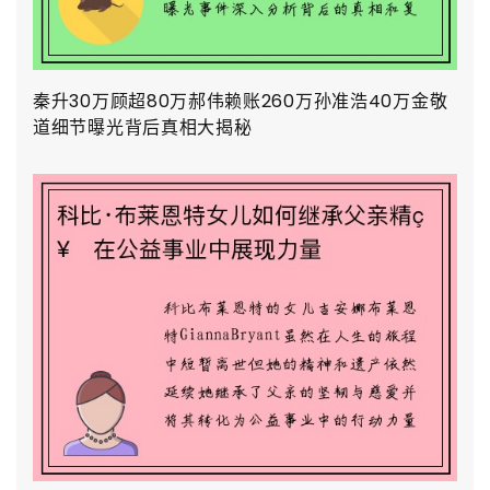
秦升30万顾超80万郝伟赖账260万孙准浩40万金敬
道细节曝光背后真相大揭秘