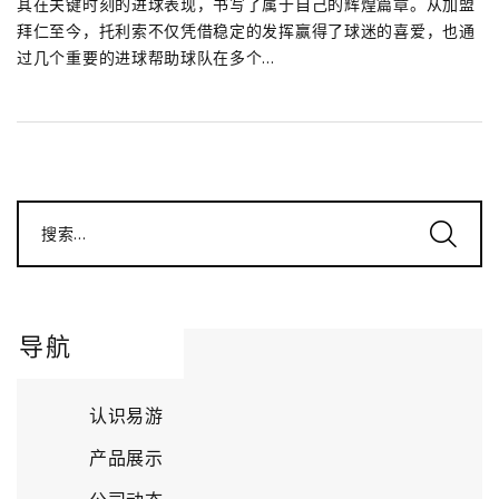
其在关键时刻的进球表现，书写了属于自己的辉煌篇章。从加盟
拜仁至今，托利索不仅凭借稳定的发挥赢得了球迷的喜爱，也通
过几个重要的进球帮助球队在多个...
搜索...
导航
认识易游
产品展示