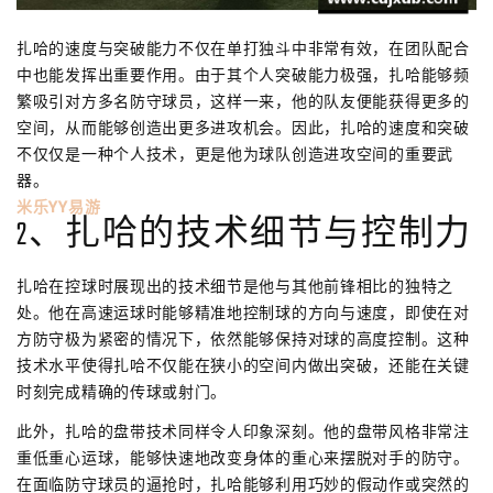
扎哈的速度与突破能力不仅在单打独斗中非常有效，在团队配合
中也能发挥出重要作用。由于其个人突破能力极强，扎哈能够频
繁吸引对方多名防守球员，这样一来，他的队友便能获得更多的
空间，从而能够创造出更多进攻机会。因此，扎哈的速度和突破
不仅仅是一种个人技术，更是他为球队创造进攻空间的重要武
器。
米乐YY易游
2、扎哈的技术细节与控制力
扎哈在控球时展现出的技术细节是他与其他前锋相比的独特之
处。他在高速运球时能够精准地控制球的方向与速度，即使在对
方防守极为紧密的情况下，依然能够保持对球的高度控制。这种
技术水平使得扎哈不仅能在狭小的空间内做出突破，还能在关键
时刻完成精确的传球或射门。
此外，扎哈的盘带技术同样令人印象深刻。他的盘带风格非常注
重低重心运球，能够快速地改变身体的重心来摆脱对手的防守。
在面临防守球员的逼抢时，扎哈能够利用巧妙的假动作或突然的