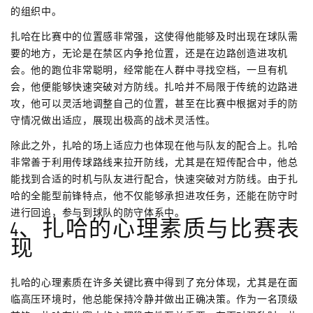
的组织中。
扎哈在比赛中的位置感非常强，这使得他能够及时出现在球队需
要的地方，无论是在禁区内争抢位置，还是在边路创造进攻机
会。他的跑位非常聪明，经常能在人群中寻找空档，一旦有机
会，他便能够快速突破对方防线。扎哈并不局限于传统的边路进
攻，他可以灵活地调整自己的位置，甚至在比赛中根据对手的防
守情况做出适应，展现出极高的战术灵活性。
除此之外，扎哈的场上适应力也体现在他与队友的配合上。扎哈
非常善于利用传球路线来拉开防线，尤其是在短传配合中，他总
能找到合适的时机与队友进行配合，快速突破对方防线。由于扎
哈的全能型前锋特点，他不仅能够承担进攻任务，还能在防守时
进行回追，参与到球队的防守体系中。
4、扎哈的心理素质与比赛表
现
扎哈的心理素质在许多关键比赛中得到了充分体现，尤其是在面
临高压环境时，他总能保持冷静并做出正确决策。作为一名顶级