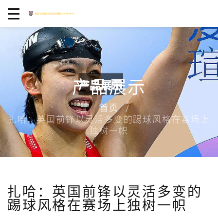
产品展示
首页
扎哈：英国前锋以灵活多变的踢球风格在赛场上
独树一帜
扎哈：英国前锋以灵活多变的
踢球风格在赛场上独树一帜