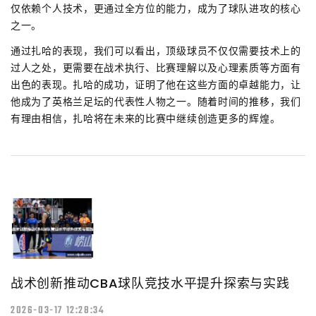
仅依赖个人技术，更通过全方位的能力，成为了球队进攻的核心
之一。
通过扎哈的表现，我们可以看出，顶级球员不仅仅需要技术上的
过人之处，更需要在战术执行、比赛理解以及心理素质等方面有
出色的表现。扎哈的成功，证明了他在这些方面的卓越能力，让
他成为了英格兰足坛的代表性人物之一。随着时间的推移，我们
有理由相信，扎哈将在未来的比赛中继续创造更多的辉煌。
战术创新推动CBA球队竞技水平提升探索与实践
2026-03-17 12:28:34