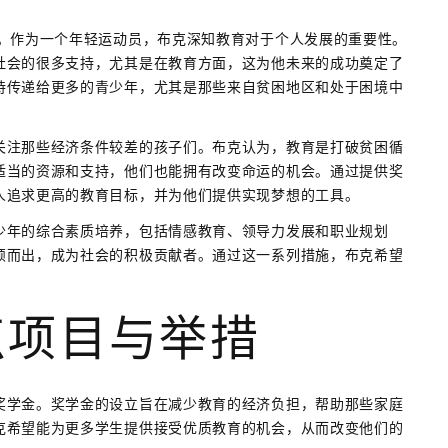
历。作为一个年轻运动员，布克深知教育对于个人发展的重要性。
社会的很多支持，尤其是在教育方面，这为他未来的成功奠定了
持传递给更多的青少年，尤其是那些来自贫困地区和处于困境中
关注那些经济条件较差的孩子们。布克认为，教育是打破贫困循
适当的资源和支持，他们也能拥有改变命运的机会。通过提供奖
人追求更高的教育目标，并为他们提供实现梦想的工具。
少年的综合素质培养，包括情感教育、领导力发展和职业规划
颖而出，成为社会的积极贡献者。通过这一系列措施，布克希望
点项目与举措
奖学金。奖学金的设立旨在减少教育的经济负担，帮助那些家庭
克希望能为更多学生提供接受优质教育的机会，从而改变他们的