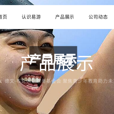
首页
认识易游
产品展示
公司动态
产品展示
德文·布克创立慈善基金会 聚焦青少年教育助力