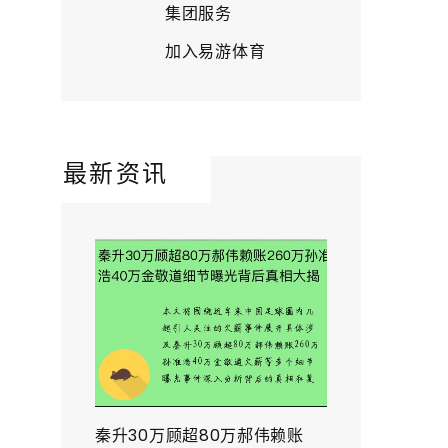
集团服务
加入易游体育
最新资讯
秦升30万顾超80万郝伟赖账