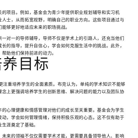
关的项目。例如，基金会为青少年提供职业规划辅导和实习机
业人士，从而拓宽视野，明确自己的职业方向。这些项目通过与
们能够更好地适应未来的职场挑战。
供一对一的导师辅导，导师不仅是学术上的引路人，还充当他们
成长的指导，提升自信心，学会如何克服生活中的挑战。此外，
，帮助他们保持前进的动力。
培养目标
，更注重培养学生的全面素质。布克认为，单纯的学术知识不能够
理念上更强调培养学生的创新思维、解决问题的能力以及团队协
年的心理健康和情感管理对他们的成长至关重要。基金会为学生
波动，学会如何管理情绪，保持积极乐观的心态。这不仅有助于
业生涯奠定了基础。
，未来的领袖不仅仅需要学术才能，更需要具备领导他人、影响