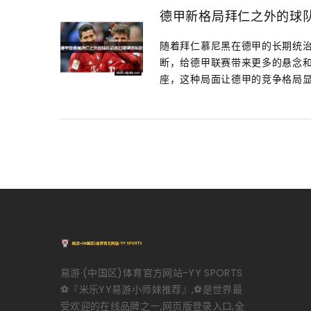
德甲新格局拜仁之外的球
随着拜仁慕尼黑在德甲的长期统
断，给德甲联赛带来更多的悬念
座，这种局面让德甲的竞争格局显得
易游·(中国区)体育官方网站-YY SPORTS
⚽️『米乐YY易游小师妹推荐』,⚽️是世界最
受欢迎的在线品牌之一,网页版登录入口,全