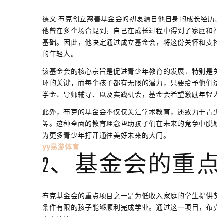
德文·布克创立慈善基金会的初衷源自他自身的成长经
他曾在多个场合提到，自己在成长过程中得到了家庭和
基础。因此，他决定通过成立基金会，将这份关怀和支
的年轻人。
该基金会的核心宗旨是促进青少年教育的发展，特别是
环的关键，而每个孩子都有无限的潜力，只要给予他们
学金、导师辅导、以及实践机会，基金会希望激励年轻
此外，布克的基金会不仅仅关注学术教育，还致力于青
等。这种全面的教育理念帮助孩子们在未来的竞争中脱
为更多青少年打开通往美好未来的大门。
yy易游体育
2、基金会的重
布克基金会的重点项目之一是为低收入家庭的学生提供
条件有限的孩子能够顺利完成学业。通过这一项目，布