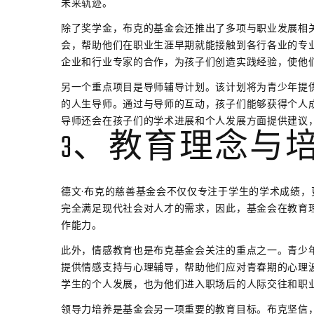
未来轨迹。
除了奖学金，布克的基金会还推出了多项与职业发展相
会，帮助他们在职业生涯早期就能接触到各行各业的专
企业和行业专家的合作，为孩子们创造实践经验，使他
另一个重点项目是导师辅导计划。该计划将为青少年提
的人生导师。通过与导师的互动，孩子们能够获得个人
导师还会在孩子们的学术进展和个人发展方面提供建议
3、教育理念与
德文·布克的慈善基金会不仅仅专注于学生的学术成绩
完全满足现代社会对人才的需求，因此，基金会在教育
作能力。
此外，情感教育也是布克基金会关注的重点之一。青少
提供情感支持与心理辅导，帮助他们应对青春期的心理
学生的个人发展，也为他们进入职场后的人际交往和职
领导力培养是基金会另一项重要的教育目标。布克坚信