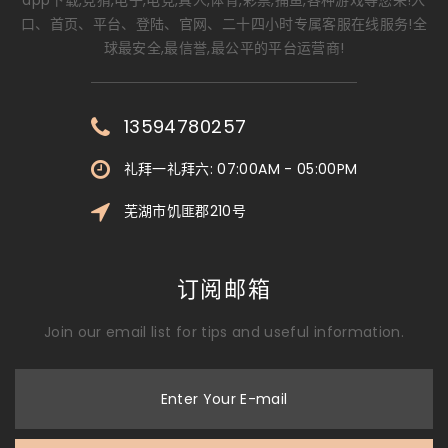
口、首页、平台、登陆、官网、二十四小时专属客服在线服务!全
球最安全,最信誉,最公平的平台运营商!
13594780257
礼拜一礼拜六: 07:00AM - 05:00PM
芜湖市饥匪郡210号
订阅邮箱
Join our email list for tips and useful information.
Enter Your E-mail