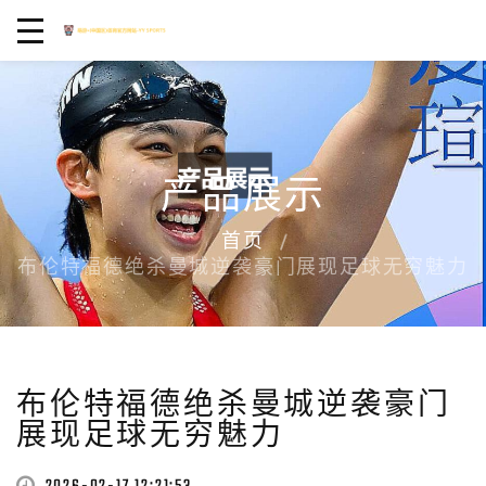
产品展示
首页
布伦特福德绝杀曼城逆袭豪门展现足球无穷魅力
布伦特福德绝杀曼城逆袭豪门
展现足球无穷魅力