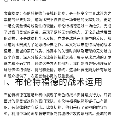
2026-02-17 12:21:53
文章摘要：布伦特福德与曼城的比赛，是一场令全世界球迷为之
震撼的经典对决。这场比赛不仅仅是一场普通的英超对决，更是
一场充满激情与戏剧性的较量。布伦特福德通过一场绝杀，完成
了对豪门曼城的逆袭，展现了足球无穷的魅力。无论是战术层面
的对抗，还是球员的个人发挥，亦或是球队在困境中的反应，都
让这场比赛成为了足球的经典之作。本文将从布伦特福德的战术
运用、曼城的豪门气质、比赛中的关键时刻以及足球的无穷魅力
四个方面，深入分析这场比赛的精彩之处，展示足球运动的无尽
魅力和不确定性。通过这些方面的剖析，我们能够更好地理解足
球所传递的情感、挑战和激情。最终，这场比赛无疑为所有球迷
和观众提供了一次视觉和心灵的双重震撼。
1、布伦特福德的战术运用
布伦特福德在这场比赛中展现了出色的战术安排与执行力。尽管
面对的是曼城这样的豪门球队，布伦特福德依然能够打出有组
织、有纪律的防守反击。比赛初期，他们采取了紧密的防守阵
型，利用中场的密集防守来限制曼城的进攻传球线路。曼城的进