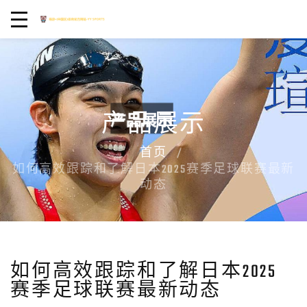
产品展示
首页
如何高效跟踪和了解日本2025赛季足球联赛最新
动态
如何高效跟踪和了解日本2025
赛季足球联赛最新动态