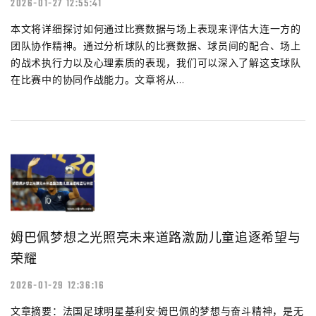
2026-01-27 12:55:41
本文将详细探讨如何通过比赛数据与场上表现来评估大连一方的
团队协作精神。通过分析球队的比赛数据、球员间的配合、场上
的战术执行力以及心理素质的表现，我们可以深入了解这支球队
在比赛中的协同作战能力。文章将从...
姆巴佩梦想之光照亮未来道路激励儿童追逐希望与
荣耀
2026-01-29 12:36:16
文章摘要：法国足球明星基利安·姆巴佩的梦想与奋斗精神，是无