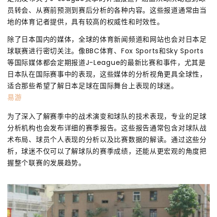
员转会、从赛前预测到赛后分析的各种内容。这些报道通常由当
地的体育记者提供，具有较高的权威性和时效性。
除了日本国内的媒体，全球的体育新闻频道和网站也会对日本足
球联赛进行密切关注。像BBC体育、Fox Sports和Sky Sports
等国际媒体都会定期报道J-League的最新比赛和事件，尤其是
日本队在国际赛事中的表现，这些媒体的分析视角更具全球性，
适合那些希望了解日本足球在国际舞台上表现的球迷。
易游
为了深入了解赛季中的战术演变和球队的技术表现，专业的足球
分析机构也会发布详细的赛季报告。这些报告通常包含对球队战
术布局、球员个人表现的分析以及比赛数据的解读。通过这些分
析，球迷不仅可以了解球队的赛季成绩，还能从更宏观的角度把
握整个联赛的发展趋势。