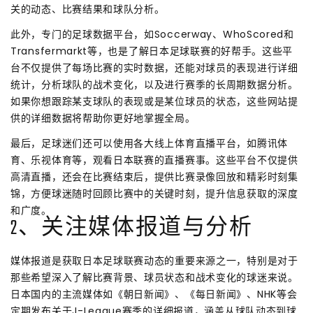
关的动态、比赛结果和球队分析。
此外，专门的足球数据平台，如Soccerway、WhoScored和
Transfermarkt等，也是了解日本足球联赛的好帮手。这些平
台不仅提供了每场比赛的实时数据，还能对球员的表现进行详细
统计，分析球队的战术变化，以及进行赛季的长周期数据分析。
如果你想跟踪某支球队的表现或是某位球员的状态，这些网站提
供的详细数据将帮助你更好地掌握全局。
最后，足球迷们还可以使用各大线上体育直播平台，如腾讯体
育、乐视体育等，观看日本联赛的直播赛事。这些平台不仅提供
高清直播，还会在比赛结束后，提供比赛录像回放和精彩时刻集
锦，方便球迷随时回顾比赛中的关键时刻，提升信息获取的深度
和广度。
2、关注媒体报道与分析
媒体报道是获取日本足球联赛动态的重要来源之一，特别是对于
那些希望深入了解比赛背景、球员状态和战术变化的球迷来说。
日本国内的主流媒体如《朝日新闻》、《每日新闻》、NHK等会
定期发布关于J-League赛季的详细报道，涵盖从球队动态到球