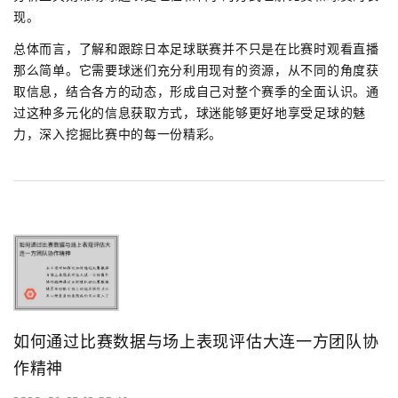
现。
总体而言，了解和跟踪日本足球联赛并不只是在比赛时观看直播
那么简单。它需要球迷们充分利用现有的资源，从不同的角度获
取信息，结合各方的动态，形成自己对整个赛季的全面认识。通
过这种多元化的信息获取方式，球迷能够更好地享受足球的魅
力，深入挖掘比赛中的每一份精彩。
如何通过比赛数据与场上表现评估大连一方团队协
作精神