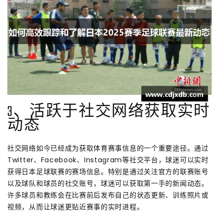
3、活跃于社交网络获取实时
动态
社交网络如今已经成为获取体育赛事信息的一个重要途径。通过
Twitter、Facebook、Instagram等社交平台，球迷可以实时
获得日本足球联赛的赛场信息。特别是通过关注官方的联赛账号
以及球队和球员的社交账号，球迷可以获取第一手的新闻动态。
许多球员和教练会在比赛前后发布自己的状态更新、训练照片或
视频，从而让球迷更贴近赛事的实时进程。