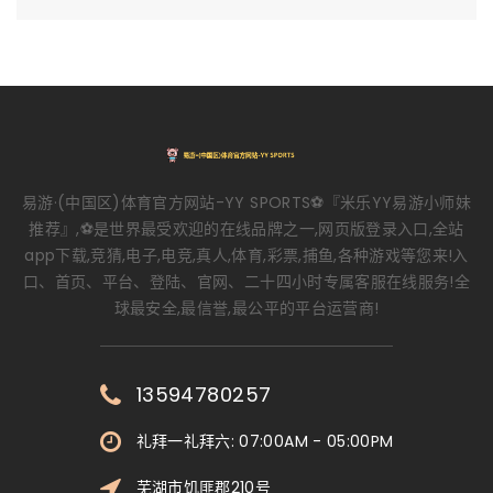
易游·(中国区)体育官方网站-YY SPORTS⚽️『米乐YY易游小师妹
推荐』,⚽️是世界最受欢迎的在线品牌之一,网页版登录入口,全站
app下载,竞猜,电子,电竞,真人,体育,彩票,捕鱼,各种游戏等您来!入
口、首页、平台、登陆、官网、二十四小时专属客服在线服务!全
球最安全,最信誉,最公平的平台运营商!
13594780257
礼拜一礼拜六: 07:00AM - 05:00PM
芜湖市饥匪郡210号