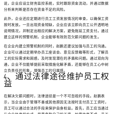
说，企业应设立财务监控系统，实时跟踪资金流动，并通过数据
分析来判断是否存在资金不足的风险。
此外，企业还应定期进行员工工资发放情况的审查，以确保工资
按时发放。一旦出现资金短缺，企业应该立即向员工公开透明地
说明情况，并制定出相应的解决方案，避免拖延工资支付。通过
建立这样的预警机制，企业能够有效防范欠薪问题的发生。
在企业内建立预警机制的同时，赵鹏还建议加强与员工的沟通。
企业可以通过定期举办员工座谈会、意见反馈箱等形式，了解员
工的实际需求和困惑，及时发现潜在的矛盾和问题。通过双向沟
通，企业不仅能够提前采取措施化解矛盾，还能够在员工心中树
立负责任的形象，增强员工的归属感。
4、通过法律途径维护员工权
益
在解决欠薪问题时，法律途径是一个不可忽视的手段。赵鹏表
示，当企业由于管理不善或其他原因无法按时支付员工工资时，
员工可以通过合法的手段来保护自身权益。首先，员工应当通过