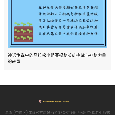
神话传说中的马拉松小组赛揭秘英雄挑战与神秘力量
的较量
易游·(中国区)体育官方网站-YY SPORTS⚽️『米乐YY易游小师妹