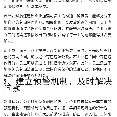
时，企业应当保证劳动合同的合法性和规范性，严格按照法律规
定来保障员工的基本权益。
此外，赵鹏还建议企业加强与员工的沟通，确保员工能够充分了
解自己的劳动合同内容。如果出现工资发放延迟等问题，员工应
能够迅速通过合理途径向企业反映，并获得及时解决。企业应设
立专门的渠道来接收员工的反馈，确保每一个问题都能得到妥善
解决。
对于员工而言，赵鹏提醒，遇到企业拖欠工资时，首先应检查自
己的劳动合同，确认是否存在违法条款。若企业在合同中存在违
约行为，员工可以通过法律途径来追讨欠薪。此外，员工还应了
解相关的劳动法律法规，掌握自我保护的法律知识，避免因不了
解法律而错失维权的机会。
3、建立预警机制，及时解决
问题
赵鹏认为，为了避免欠薪问题的发生，企业应该建立一套完善的
预警机制。预警机制的作用在于，通过早期发现潜在的资金危
机，企业能够在问题扩大之前采取措施，防止问题恶化。具体来