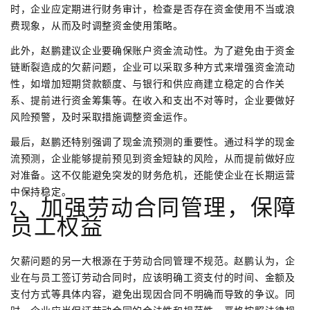
时，企业应定期进行财务审计，检查是否存在资金使用不当或浪
费现象，从而及时调整资金使用策略。
此外，赵鹏建议企业要确保账户资金流动性。为了避免由于资金
链断裂造成的欠薪问题，企业可以采取多种方式来增强资金流动
性，如增加短期贷款额度、与银行和供应商建立稳定的合作关
系、提前进行资金筹集等。在收入和支出不对等时，企业要做好
风险预警，及时采取措施调整资金运作。
最后，赵鹏还特别强调了现金流预测的重要性。通过科学的现金
流预测，企业能够提前预见到资金短缺的风险，从而提前做好应
对准备。这不仅能避免突发的财务危机，还能使企业在长期运营
中保持稳定。
2、加强劳动合同管理，保障
员工权益
欠薪问题的另一大根源在于劳动合同管理不规范。赵鹏认为，企
业在与员工签订劳动合同时，应该明确工资支付的时间、金额及
支付方式等具体内容，避免出现因合同不明确而导致的争议。同