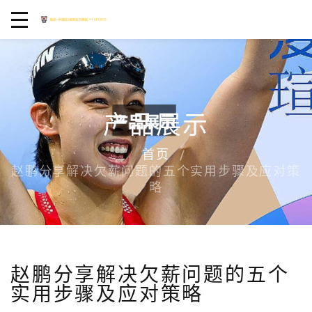
产品展示
首页
赵鹏分享解决欠薪问题的五个实用步骤及应对策
略
赵鹏分享解决欠薪问题的五个
实用步骤及应对策略