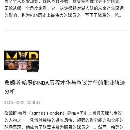
盖了个人职业规划、球队阵容补强、薪资空间优化等多个因素。
无论从哪一个角度来看，这一决定都将对湖人队的未来产生深远
的影响，也为NBA历史上最伟大的球员之一写下了浓重的一笔。
詹姆斯·哈登的NBA历程才华与争议并行的职业轨迹
分析
2025-12-21 13:10:19
詹姆斯·哈登（James Harden）是NBA历史上最具天赋与争议
的人物之一，凭借其独特的进攻风格、超强的得分能力和全能的
球场表现，他成为了联盟中最为瞩目的球员之一。然而，哈登的