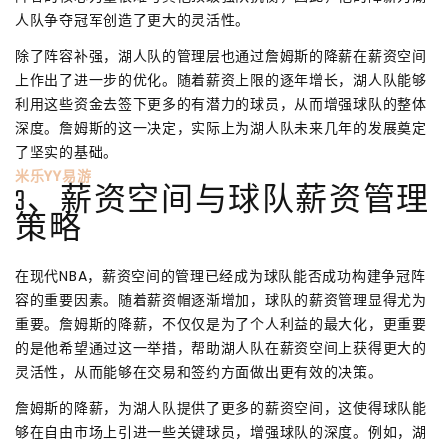
人队争夺冠军创造了更大的灵活性。
除了阵容补强，湖人队的管理层也通过詹姆斯的降薪在薪资空间
上作出了进一步的优化。随着薪资上限的逐年增长，湖人队能够
利用这些资金去签下更多的有潜力的球员，从而增强球队的整体
深度。詹姆斯的这一决定，实际上为湖人队未来几年的发展奠定
了坚实的基础。
米乐YY易游
3、薪资空间与球队薪资管理
策略
在现代NBA，薪资空间的管理已经成为球队能否成功构建争冠阵
容的重要因素。随着薪资帽逐渐增加，球队的薪资管理显得尤为
重要。詹姆斯的降薪，不仅仅是为了个人利益的最大化，更重要
的是他希望通过这一举措，帮助湖人队在薪资空间上获得更大的
灵活性，从而能够在交易和签约方面做出更有效的决策。
詹姆斯的降薪，为湖人队提供了更多的薪资空间，这使得球队能
够在自由市场上引进一些关键球员，增强球队的深度。例如，湖