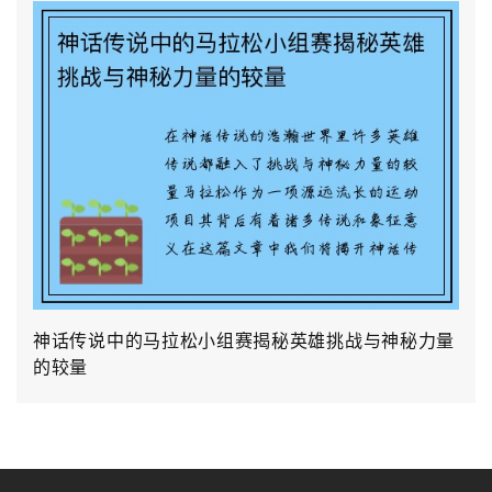
神话传说中的马拉松小组赛揭秘英雄挑战与神秘力量
的较量