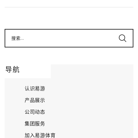
搜索...
导航
认识易游
产品展示
公司动态
集团服务
加入易游体育