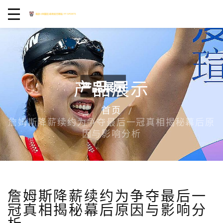
产品展示
首页
詹姆斯降薪续约为争夺最后一冠真相揭秘幕后原
因与影响分析
詹姆斯降薪续约为争夺最后一
冠真相揭秘幕后原因与影响分