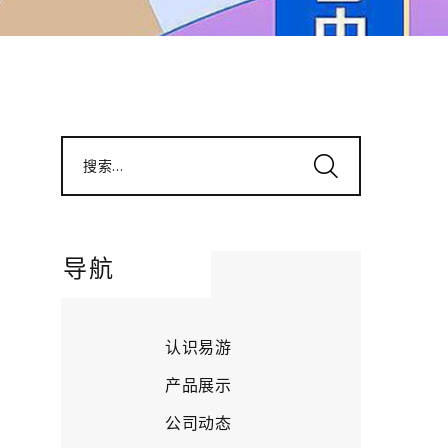
搜索...
导航
认识易游
产品展示
公司动态