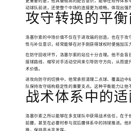
更重要的是，他具备极高的配合意识，能够在短传体系
动球队前进，还使整个中场的连接更为顺畅，体现出强烈
攻守转换的平衡
洛塞尔索的中场价值不仅在于进攻端的创造，也在于攻
性与补位意识，经常能够在对手刚获得球权时便施加压
在防守回收环节，洛塞尔索的站位十分合理。他不会盲
接球路线、缩窄对手活动空间来引导防守方向，从而提
术价值。
进攻向防守的切换中，他常承担清理二点球、覆盖边中
队保持攻守结构稳定性的重要支点。这种平衡能力让他
战术体系中的适
洛塞尔索之所以能够在多支球队中获得战术信任，在于
前腰，甚至在必要时参与双后腰体系中的持球推进。他
换，保持高水平发挥。