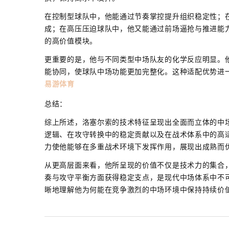
在控制型球队中，他能通过节奏掌控提升组织稳定性；
成；在高压压迫球队中，他又能通过前场逼抢与推进能
的高价值模块。
更重要的是，他与不同类型中场队友的化学反应明显。
能协同，使球队中场功能更加完整化。这种适配优势进
易游体育
总结：
综上所述，洛塞尔索的技术特征呈现出全面而立体的中
逻辑、在攻守转换中的稳定贡献以及在战术体系中的高
力使他能够在多重战术环境下发挥作用，展现出成熟而
从更高层面来看，他所呈现的价值不仅是技术力的集合
奏与攻守平衡方面获得稳定支点，是现代中场体系中不
晰地理解他为何能在竞争激烈的中场环境中保持持续价