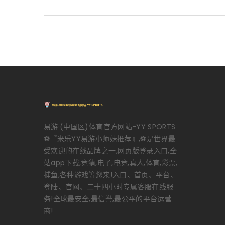
易游·(中国区)体育官方网站-YY SPORTS
⚽️『米乐YY易游小师妹推荐』,⚽️是世界最
受欢迎的在线品牌之一,网页版登录入口,全
站app下载,竞猜,电子,电竞,真人,体育,彩票,
捕鱼,各种游戏等您来!入口、首页、平台、
登陆、官网、二十四小时专属客服在线服
务!全球最安全,最信誉,最公平的平台运营
商!