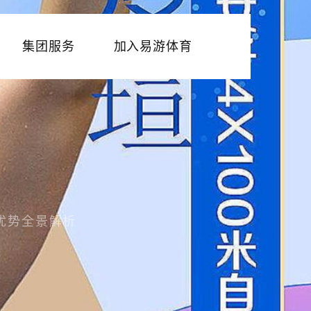
集团服务
加入易游体育
优势全景解析