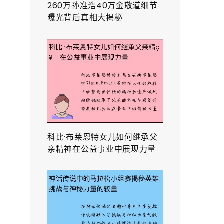
260万孙准浩40万金敬道细节
曝光背后真相大揭秘
科比·布莱恩特女儿如何继承父
亲精神在公益事业中展现力量