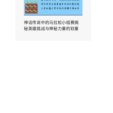
神话传说中的马拉松小组赛揭
秘英雄挑战与神秘力量的较量