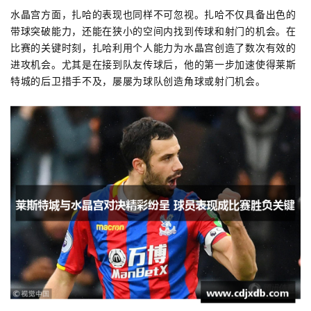
水晶宫方面，扎哈的表现也同样不可忽视。扎哈不仅具备出色的
带球突破能力，还能在狭小的空间内找到传球和射门的机会。在
比赛的关键时刻，扎哈利用个人能力为水晶宫创造了数次有效的
进攻机会。尤其是在接到队友传球后，他的第一步加速使得莱斯
特城的后卫措手不及，屡屡为球队创造角球或射门机会。