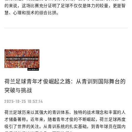
的来说，这场比赛充分证明了足球不仅仅是体力的较量，更是智
慧、心理和技术的综合比拼。
荷兰足球青年才俊崛起之路：从青训到国际舞台的
突破与挑战
2025-10-25 10:52:14
荷兰足球历来以其强大的青训体系、独特的战术理念和丰富的人
才储备著称。近年来，随着青年才俊的不断崛起，荷兰足球再度
吸引了世界的关注。从青训系统的扎实基础，到青年球员在国内