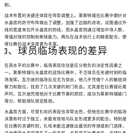
制。
战术布置的关键还体现在阵型调整上。莱斯特城在比赛中期针对
水晶宫的防守布阵做出了调整，加强了边路的进攻，试图通过外
线的宽度来拉开水晶宫的防线，而水晶宫则通过增加中场人数，
增强对球的控制和断球能力。两队在战术执行上的精密配合，使
得比赛的战术深度更为丰富。
3、球员临场表现的差异
在高水平的比赛中，临场表现往往是区分胜负的决定性因素之
一。莱斯特城与水晶宫的这场比赛中，不乏球员在关键时刻的临
场发挥。瓦尔迪的临场反应尤为突出，他几乎凭借个人的敏锐洞
察力和跑位，找到了几次关键的射门机会。尤其是在比赛接近尾
声时，瓦尔迪凭借他对于比赛节奏的把控，成功为莱斯特城破门
得分，帮助球队锁定胜局。
水晶宫方面，尽管扎哈的表现也非常出色，但他在比赛中的临场
决策有时过于独立，未能有效地与队友形成更多的配合。特别是
在比赛的关键时刻，扎哈未能迅速做出最优的传球或射门选择，
这也使得水晶宫错失了一些良机。尤其是在比赛末段，当球队急