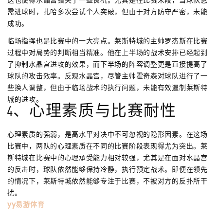
需进球时，扎哈多次尝试个人突破，但由于对方防守严密，未能
成功。
临场指挥也是比赛中的一大亮点。莱斯特城的主帅罗杰斯在比赛
过程中对局势的判断相当精准。他在上半场的战术安排已经起到
了抑制水晶宫进攻的效果，而下半场的阵容调整更是直接提高了
球队的攻击效率。反观水晶宫，尽管主帅霍奇森对球队进行了一
些换人调整，但由于临场战术的执行问题，未能有效遏制莱斯特
城的进攻。
4、心理素质与比赛耐性
心理素质的强弱，是高水平对决中不可忽视的隐形因素。在这场
比赛中，两队的心理素质在不同的比赛阶段表现得尤为突出。莱
斯特城在比赛中的心理承受能力相对较强，尤其是在面对水晶宫
的反击时，球队依然能够保持冷静，执行预定战术。即便在领先
的情况下，莱斯特城依然能够专注于比赛，不被对方的反扑所干
扰。
yy易游体育