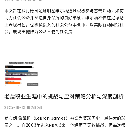
2025-10-09 10:49:46
本文旨在探讨德国足球明星维尔纳通过积极参与慈善活动，如何
助力社会公益并塑造自身品牌的良好形象。维尔纳不仅在足球场
上表现出色，也积极投入到社会公益事业中，以实际行动回馈社
会，展现出他作为公众人物的社会责...
老詹职业生涯中的挑战与应对策略分析与深度剖析
2025-10-13 10:48:40
勒布朗·詹姆斯（LeBron James）被誉为篮球历史上最伟大的球
员之一。自2003年进入NBA以来，他经历了无数挑战，但每次都