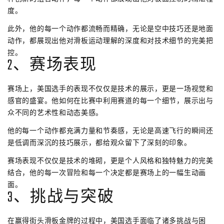
度。
此外，他的每一个动作都流畅而精确，无论是空中技巧还是地面
动作，都展现出他对滑板运动理解的深度和对技术细节的完美把
控。
2、赛场表现
赛场上，美国选手的表现不仅仅是技术的展示，更是一场视觉和
感官的盛宴。他如何在比赛中利用赛道的每一个细节，展示出与
众不同的艺术性和动态美感。
他的每一个动作都充满力量和节奏感，无论是高速飞行的瞬间还
是低调而深沉的技巧展示，都给观众留下了深刻的印象。
赛场表现不仅仅是技术的堆砌，更是个人风格和独特魅力的完美
结合，他的每一次冒险和每一个决定都是赛场上的一幅生动画
面。
3、挑战与突破
在赢得街头滑板金牌的过程中，美国选手面临了诸多挑战与困