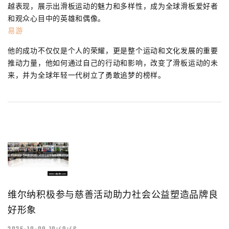
越表现，展示出滑板运动的魅力和多样性，成为全球滑板爱好者
和观众心目中的英雄和偶像。
易游
他的成功不仅仅是个人的荣耀，更是整个运动和文化发展的重要
推动力量，他如何通过自己的行动和影响，改变了滑板运动的未
来，并为全球年轻一代树立了勇敢追梦的榜样。
维尔纳积极参与慈善活动助力社会公益塑造品牌良
好形象