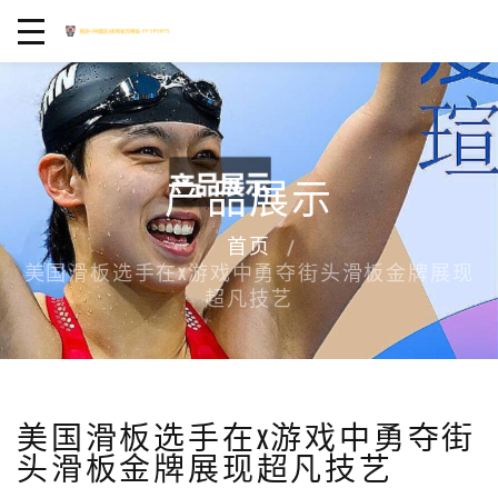
产品展示
首页
美国滑板选手在X游戏中勇夺街头滑板金牌展现
超凡技艺
美国滑板选手在X游戏中勇夺街
头滑板金牌展现超凡技艺