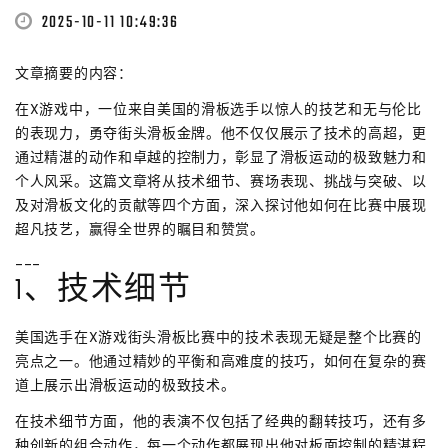
2025-10-11 10:49:36
文章摘要的内容：
在X游戏中，一位来自美国的滑板选手以惊人的技艺和无与伦比
的表现力，勇夺街头滑板金牌。他不仅仅展示了技术的高超，更
通过精湛的动作和卓越的控制力，彰显了滑板运动的极致魅力和
个人风采。这篇文章将从技术细节、赛场表现、挑战与突破、以
及对滑板文化的贡献等四个方面，深入探讨他如何在比赛中展现
超凡技艺，赢得全世界的瞩目和赞赏。
---
1、技术细节
美国选手在X游戏街头滑板比赛中的技术表现无疑是整个比赛的
亮点之一。他通过精妙的平衡和高难度的技巧，如何在复杂的赛
道上展示出滑板运动的极致技术。
在技术细节方面，他的表演不仅包括了经典的翻转技巧，还有多
种创新的组合动作，每一个动作都展现出他对板面控制的精湛程