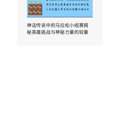
神话传说中的马拉松小组赛揭
秘英雄挑战与神秘力量的较量