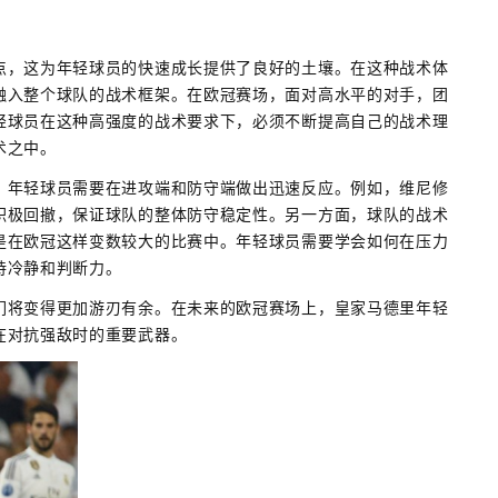
点，这为年轻球员的快速成长提供了良好的土壤。在这种战术体
融入整个球队的战术框架。在欧冠赛场，面对高水平的对手，团
轻球员在这种高强度的战术要求下，必须不断提高自己的战术理
术之中。
，年轻球员需要在进攻端和防守端做出迅速反应。例如，维尼修
积极回撤，保证球队的整体防守稳定性。另一方面，球队的战术
是在欧冠这样变数较大的比赛中。年轻球员需要学会如何在压力
持冷静和判断力。
们将变得更加游刃有余。在未来的欧冠赛场上，皇家马德里年轻
在对抗强敌时的重要武器。