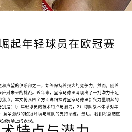
崛起年轻球员在欧冠赛
史和声望的俱乐部之一，始终保持着强大的竞争力。然而，随着
来应对未来的挑战。近年来，皇家马德里涌现出了一批潜力十足
的焦点。本文将从四个方面详细探讨皇家马德里新兴力量崛起的
别是：1）年轻球员的技术特点与潜力，2）球队战术体系对年
4）竞争激烈的欧冠环境与球队的支持系统。最后，我们将总结这
欧冠赛场上的表现。