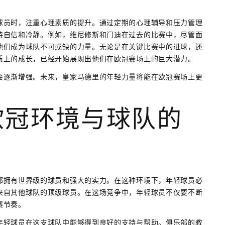
球员时，注重心理素质的提升。通过定期的心理辅导和压力管理
持自信和冷静。例如，维尼修斯和门迪在过去的比赛中，尽管面
他们成为球队不可或缺的力量。无论是在关键比赛中的进球，还
质上的成长，已经开始展现出他们在欧冠赛场上的巨大潜力。
会逐渐增强。未来，皇家马德里的年轻力量将能在欧冠赛场上更
欧冠环境与球队的
都拥有世界级的球员和强大的实力。在这种环境下，年轻球员必
来自其他球队的顶级球员。在这场竞争中，年轻球员不仅要不断
赛节奏。
年轻球员在这支球队中能够得到良好的支持与帮助。俱乐部的教