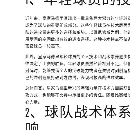
1、年轻球员的
近年来，皇家马德里涌现出一批具备巨大潜力的年轻球员
成为了球队的重要组成部分。这些年轻球员在技术层面
队的进攻带来更多的选择和威胁。以维尼修斯为例，他
用瞬间的空间做出有效的进攻选择。这种技术特点不仅
顶级球员一较高下。
此外，皇家马德里年轻球员的个人技术和战术素养逐步
往决定了比赛的胜负。年轻球员虽然经验相对不足，但
对阵时，能够凭借个人的突破能力或者在关键时刻创造
己的冲刺速度打破对方防线，表现出极高的进攻效率。
总体而言，皇家马德里新兴的年轻力量在技术方面展现
攻方式，也能够在比赛中承担更多的责任。随着比赛经
心力量。
2、球队战术体