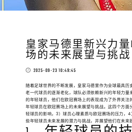
皇家马德里新兴力量
场的未来展望与挑战
2025-09-23 10:49:45
随着足球世界的不断发展，皇家马德里作为全球最具历
老一代球员的逐渐老化，球队必须依赖新兴的年轻力量
的年轻球员，他们在欧冠赛场上的表现成为了外界关注
年轻球员在欧冠赛场上的未来展望与挑战。这四个方面分
轻球员的影响，3）球员心理素质与欧冠赛场的压力，
些年轻球员未来发展的潜力与挑战，并展望他们在未来