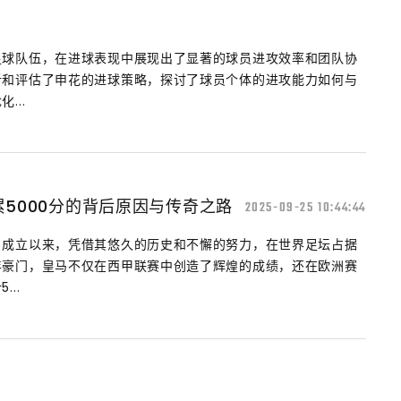
足球队伍，在进球表现中展现出了显著的球员进攻效率和团队协
析和评估了申花的进球策略，探讨了球员个体的进攻能力如何与
...
5000分的背后原因与传奇之路
2025-09-25 10:44:44
自成立以来，凭借其悠久的历史和不懈的努力，在世界足坛占据
年豪门，皇马不仅在西甲联赛中创造了辉煌的成绩，还在欧洲赛
..