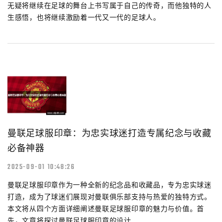
无疑将继续在足球的舞台上书写属于自己的传奇，而他独特的人
生感悟，也将继续激励着一代又一代的足球人。
曼联足球服印章：为忠实球迷打造专属纪念与收藏
必备神器
2025-09-01 10:48:26
曼联足球服印章作为一种全新的纪念品和收藏品，专为忠实球迷
打造，成为了球迷们展现对曼联俱乐部支持与热爱的独特方式。
本文将从四个方面详细阐述曼联足球服印章的魅力与价值。首
先，文章将探讨曼联足球服印章的设计...