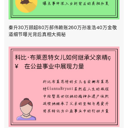
秦升30万顾超80万郝伟赖账260万孙准浩40万金敬
道细节曝光背后真相大揭秘