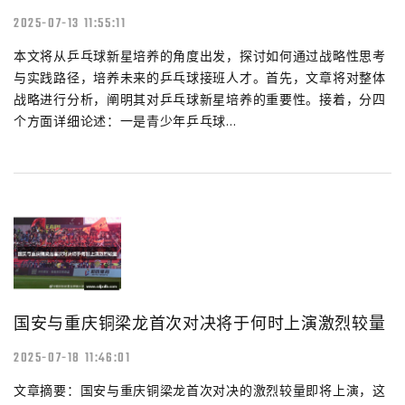
2025-07-13 11:55:11
本文将从乒乓球新星培养的角度出发，探讨如何通过战略性思考
与实践路径，培养未来的乒乓球接班人才。首先，文章将对整体
战略进行分析，阐明其对乒乓球新星培养的重要性。接着，分四
个方面详细论述：一是青少年乒乓球...
国安与重庆铜梁龙首次对决将于何时上演激烈较量
2025-07-18 11:46:01
文章摘要：国安与重庆铜梁龙首次对决的激烈较量即将上演，这