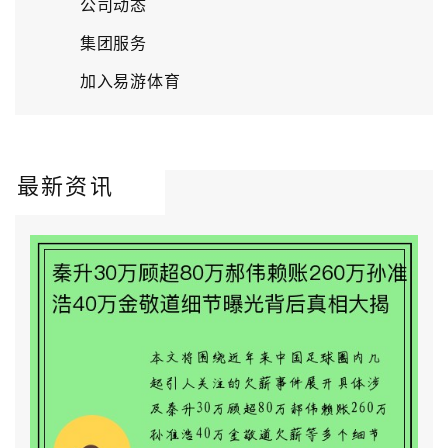
公司动态
集团服务
加入易游体育
最新资讯