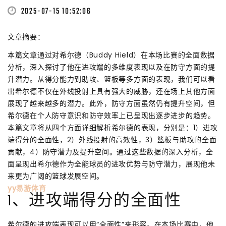
2025-07-15 10:52:06
文章摘要：
本篇文章通过对希尔德（Buddy Hield）在本场比赛的全面数据
分析，深入探讨了他在进攻端的多维度表现以及在防守方面的提
升潜力。从得分能力到助攻、篮板等多方面的表现，我们可以看
出希尔德不仅在外线投射上具有强大的威胁，还在场上其他方面
展现了越来越多的潜力。此外，防守方面虽然仍有提升空间，但
希尔德在个人防守意识和防守效率上已呈现出逐步进步的趋势。
本篇文章将从四个方面详细解析希尔德的表现，分别是：1）进攻
端得分的全面性，2）外线投射的高效性，3）篮板与助攻的全面
贡献，4）防守潜力及提升空间。通过这些数据的深入分析，全
面呈现出希尔德作为全能球员的进攻优势与防守潜力，展现他未
来更为广阔的篮球发展空间。
yy易游体育
1、进攻端得分的全面性
希尔德的进攻端表现可以用“全面性”来形容。在本场比赛中，他