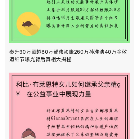
秦升30万顾超80万郝伟赖账260万孙准浩40万金敬
道细节曝光背后真相大揭秘