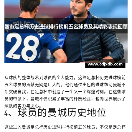
从球队的整体战术到球员的个人能力，这些足总杯历史进球榜前
五名球员的贡献无疑是巨大的。他们通过出色的进球帮助曼城不
断突破自我，在足总杯中创造了一个又一个辉煌时刻。在这些球
员的带领下，曼城不仅积累了丰富的杯赛经验，也向世界展示了
球队的实力与决心。
4、球员的曼城历史地位
这些进入曼城足总杯历史进球排行榜前五的球员，不仅是足总杯