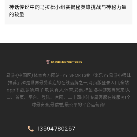
神话传说中的马拉松小组赛揭秘英雄挑战与神秘力量
的较量
易游·(中国区)体育官方网站-YY SPORTS⚽️『米乐YY易游小师妹
推荐』,⚽️是世界最受欢迎的在线品牌之一,网页版登录入口,全站
app下载,竞猜,电子,电竞,真人,体育,彩票,捕鱼,各种游戏等您来!入
口、首页、平台、登陆、官网、二十四小时专属客服在线服务!全
球最安全,最信誉,最公平的平台运营商!
13594780257