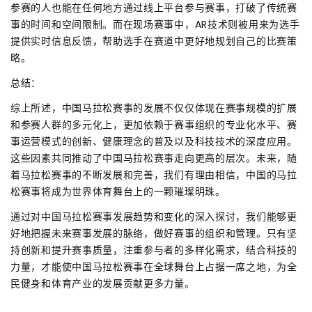
参赛的人也能在任何地方通过线上平台参与赛事，打破了传统赛
事的时间和空间限制。而在现场赛事中，AR技术则被用来为选手
提供实时信息反馈，帮助选手在赛道中更好地规划自己的比赛策
略。
总结：
综上所述，中国马拉松赛事的发展不仅仅体现在赛事规模的扩展
和参赛人群的多元化上，更加依赖于赛事组织的专业化水平、赛
事运营模式的创新、健康理念的普及以及科技技术的深度应用。
这些因素共同推动了中国马拉松赛事走向更高的层次。未来，随
着马拉松赛事的不断发展和完善，我们有理由相信，中国的马拉
松赛事将成为世界体育舞台上的一颗璀璨明珠。
通过对中国马拉松赛事发展趋势和变化的深入探讨，我们能够更
好地把握未来赛事发展的脉络，做好赛事的组织和管理。只有坚
持创新和提升赛事质量，注重参与者的多样化需求，结合科技的
力量，才能使中国马拉松赛事在全球舞台上占据一席之地，为全
民健身和体育产业的发展贡献更多力量。