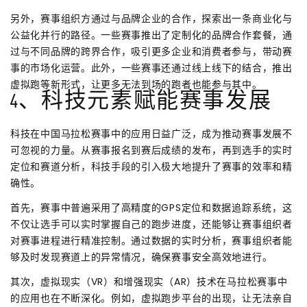
另外，赛事组织方通过与品牌企业的合作，探索出一条商业化与
公益化并行的路径。一些赛事推出了定制化的品牌合作套餐，通
过与不同品牌的跨界合作，吸引更多企业和消费者参与，带动赛
事的市场化运营。此外，一些赛事还通过线上线下的结合，推出
虚拟跑等新形式，让更多无法到场的跑者也能参与其中。
4、科技元素赋能赛事发展
科技在中国马拉松赛事中的应用日益广泛，成为推动赛事发展不
可忽视的力量。从赛事报名到赛后成绩的发布，再到选手的实时
定位和赛道分析，科技手段的引入极大地提升了赛事的效率和精
确性。
首先，赛事中普遍采用了高精度的GPS定位和数据追踪系统，这
不仅让选手可以实时掌握自己的跑步进度，还能够让赛事组织者
对赛事进程进行精准控制。通过数据的实时分析，赛事组织者能
够及时发现赛道上的异常情况，确保赛事安全高效地进行。
其次，虚拟现实（VR）和增强现实（AR）技术在马拉松赛事中
的应用也在不断深化。例如，虚拟跑步平台的出现，让无法亲自