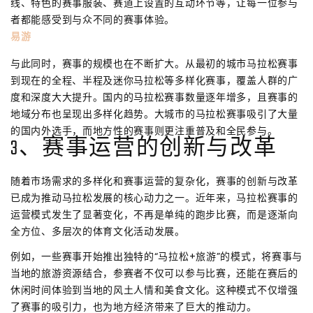
线、特色的赛事服装、赛道上设置的互动环节等，让每一位参与
者都能感受到与众不同的赛事体验。
易游
与此同时，赛事的规模也在不断扩大。从最初的城市马拉松赛事
到现在的全程、半程及迷你马拉松等多样化赛事，覆盖人群的广
度和深度大大提升。国内的马拉松赛事数量逐年增多，且赛事的
地域分布也呈现出多样化趋势。大城市的马拉松赛事吸引了大量
的国内外选手，而地方性的赛事则更注重普及和全民参与。
3、赛事运营的创新与改革
随着市场需求的多样化和赛事运营的复杂化，赛事的创新与改革
已成为推动马拉松发展的核心动力之一。近年来，马拉松赛事的
运营模式发生了显著变化，不再是单纯的跑步比赛，而是逐渐向
全方位、多层次的体育文化活动发展。
例如，一些赛事开始推出独特的“马拉松+旅游”的模式，将赛事与
当地的旅游资源结合，参赛者不仅可以参与比赛，还能在赛后的
休闲时间体验到当地的风土人情和美食文化。这种模式不仅增强
了赛事的吸引力，也为地方经济带来了巨大的推动力。