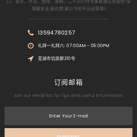
口、首页、平台、登陆、官网、二十四小时专属客服在线服务!全
球最安全,最信誉,最公平的平台运营商!
13594780257
礼拜一礼拜六: 07:00AM - 05:00PM
芜湖市饥匪郡210号
订阅邮箱
Join our email list for tips and useful information.
Enter Your E-mail