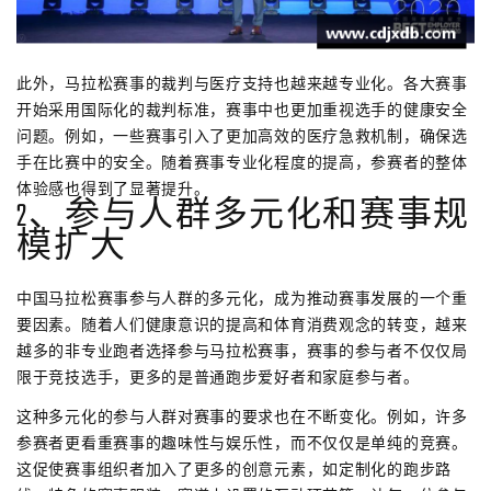
此外，马拉松赛事的裁判与医疗支持也越来越专业化。各大赛事
开始采用国际化的裁判标准，赛事中也更加重视选手的健康安全
问题。例如，一些赛事引入了更加高效的医疗急救机制，确保选
手在比赛中的安全。随着赛事专业化程度的提高，参赛者的整体
体验感也得到了显著提升。
2、参与人群多元化和赛事规
模扩大
中国马拉松赛事参与人群的多元化，成为推动赛事发展的一个重
要因素。随着人们健康意识的提高和体育消费观念的转变，越来
越多的非专业跑者选择参与马拉松赛事，赛事的参与者不仅仅局
限于竞技选手，更多的是普通跑步爱好者和家庭参与者。
这种多元化的参与人群对赛事的要求也在不断变化。例如，许多
参赛者更看重赛事的趣味性与娱乐性，而不仅仅是单纯的竞赛。
这促使赛事组织者加入了更多的创意元素，如定制化的跑步路