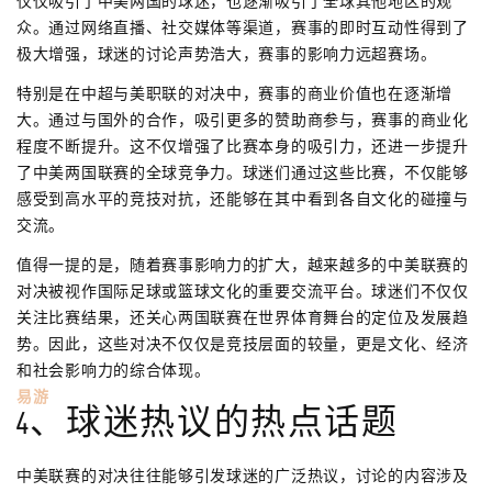
仅仅吸引了中美两国的球迷，也逐渐吸引了全球其他地区的观
众。通过网络直播、社交媒体等渠道，赛事的即时互动性得到了
极大增强，球迷的讨论声势浩大，赛事的影响力远超赛场。
特别是在中超与美职联的对决中，赛事的商业价值也在逐渐增
大。通过与国外的合作，吸引更多的赞助商参与，赛事的商业化
程度不断提升。这不仅增强了比赛本身的吸引力，还进一步提升
了中美两国联赛的全球竞争力。球迷们通过这些比赛，不仅能够
感受到高水平的竞技对抗，还能够在其中看到各自文化的碰撞与
交流。
值得一提的是，随着赛事影响力的扩大，越来越多的中美联赛的
对决被视作国际足球或篮球文化的重要交流平台。球迷们不仅仅
关注比赛结果，还关心两国联赛在世界体育舞台的定位及发展趋
势。因此，这些对决不仅仅是竞技层面的较量，更是文化、经济
和社会影响力的综合体现。
易游
4、球迷热议的热点话题
中美联赛的对决往往能够引发球迷的广泛热议，讨论的内容涉及