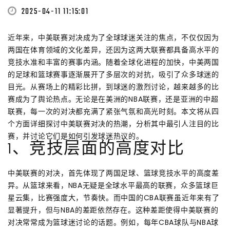
2025-04-11 11:15:01
近年来，中美联赛对决成为了全球球迷关注的焦点，不仅仅因为
两国在体育领域的文化差异，还因为这两大联赛都具备高水平的
竞技水准和丰富的赛事内涵。随着全球化进程的加快，中美两国
的足球和篮球赛事逐渐展开了多层次的对抗，吸引了众多球迷的
目光。从赛场上的精彩比拼，到球迷的激烈讨论，越来越多的比
赛成为了舆论热点。无论是在美洲的NBA联赛，还是亚洲的中超
联赛，每一次的对决都充满了紧张气氛和高光时刻。本文将从四
个方面详细探讨中美联赛对决的热潮，分析其中最引人注目的比
赛，并讨论它们是如何引发球迷热议的。
1、竞技层面的高度对比
中美联赛的对决，首先体现了两国足球、篮球竞技水平的高度差
异。从篮球来看，NBA无疑是全球水平最高的联赛，众多篮球巨
星云集，比赛强度大，节奏快。而中国的CBA联赛虽近年来有了
显著提升，但与NBA的差距依然存在。这种差距使得中美联赛的
对决常常成为篮球迷讨论的话题。例如，每年CBA球队与NBA球