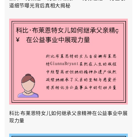
道细节曝光背后真相大揭秘
科比·布莱恩特女儿如何继承父亲精神在公益事业中展
现力量