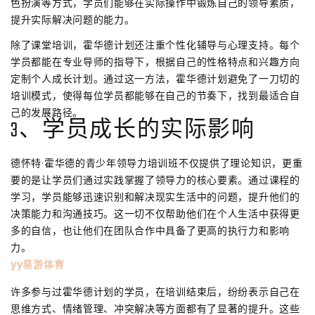
色扮演等方式，学员们能够在实际操作中锻炼自己的领导素质，
提升实际解决问题的能力。
除了课堂培训，霍华德计划还注重个性化辅导与心理支持。每个
学员都能在专业导师的指导下，根据自己的性格特点和兴趣方向
定制个人成长计划。通过这一方法，霍华德计划避免了一刀切的
培训模式，使得每位学员都能够在自己的节奏下，找到最适合自
己的发展路径。
3、学员成长的实际影响
德怀特·霍华德的青少年领导力培训班不仅提供了理论知识，更重
要的是让学员们通过实践掌握了领导力的核心要素。通过课程的
学习，学员能够迅速识别和解决现实生活中的问题，提升他们的
决策能力和沟通技巧。这一切不仅帮助他们在个人生活中获得更
多的自信，也让他们在团队合作中具备了更高的执行力和影响
力。
yy易游体育
许多参与过霍华德计划的学员，在培训结束后，纷纷表示自己在
思维方式、情绪管理、冲突解决等方面都有了显著的提升。这些