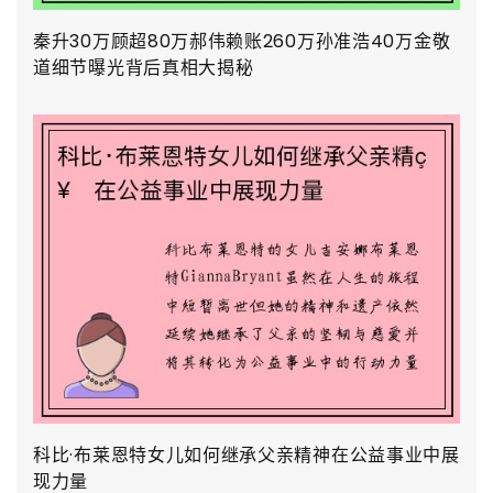
秦升30万顾超80万郝伟赖账260万孙准浩40万金敬
道细节曝光背后真相大揭秘
科比·布莱恩特女儿如何继承父亲精神在公益事业中展
现力量