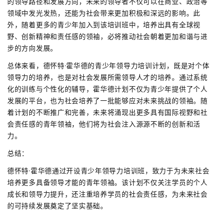
的领导路径和发展方向，未来的领导者不仅可以在商业、政治等
领域中发光发热，还能为社会带来更加积极和深远的影响。此
外，随着更多的青少年加入到该培训班中，培养出具有全球视
野、创新精神和责任感的领袖，必将推动社会朝着更加和谐与进
步的方向发展。
总体来看，德怀特·霍华德的青少年领导力培训计划，既是对个体
领导力的培养，也是对社会发展所需领导人才的培养。通过系统
化的训练与个性化的辅导，霍华德计划不仅为青少年提供了个人
发展的平台，也为社会培养了一批能够应对未来挑战的领袖。随
着计划的不断推广和完善，未来将涌现出更多具有国际视野和社
会责任感的青年领袖，他们将为社会注入源源不断的创新和活
力。
总结：
德怀特·霍华德通过开设青少年领导力培训班，致力于为未来社会
培养更多具备领导才能的青年领袖。该计划不仅关注学员的个人
成长和领导力提升，还注重培养学员的社会责任感，为未来社会
的可持续发展奠定了坚实基础。