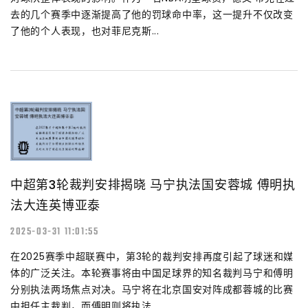
去的几个赛季中逐渐提高了他的罚球命中率，这一提升不仅改变
了他的个人表现，也对菲尼克斯...
中超第3轮裁判安排揭晓 马宁执法国安蓉城 傅明执
法大连英博亚泰
2025-03-31 11:01:55
在2025赛季中超联赛中，第3轮的裁判安排再度引起了球迷和媒
体的广泛关注。本轮赛事将由中国足球界的知名裁判马宁和傅明
分别执法两场焦点对决。马宁将在北京国安对阵成都蓉城的比赛
中担任主裁判，而傅明则将执法...