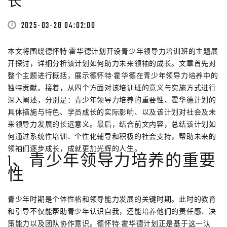
长
2025-03-28 04:02:00
本文将围绕德怀特·霍华德计划开设青少年领导力培训班的主题展
开探讨，详细分析该计划如何助力未来领袖的成长。文章首先对
整个主题进行概括，展示德怀特·霍华德在青少年领导力培养中的
独特贡献。接着，从四个方面对该培训班的意义与实施方式进行
深入阐述，分别是：青少年领导力培养的重要性、霍华德计划的
具体措施与特色、学员成长的实际影响、以及该计划对社会及未
来领导力发展的长远意义。最后，结合前文内容，总结该计划如
何通过系统性培训、个性化辅导和积极的社会支持，帮助未来的
领袖们逐步成长，成就更加光辉的人生。
1、青少年领导力培养的重要
性
青少年时期是个体性格和领导能力发展的关键时期。此时的教育
和引导不仅能帮助青少年认识自我，还能培养他们的责任感、决
策能力以及团队协作意识。德怀特·霍华德计划正是基于这一认