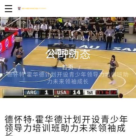
公司动态
首页
德怀特·霍华德计划开设青少年领导力培训班助
力未来领袖成长
德怀特·霍华德计划开设青少年
领导力培训班助力未来领袖成