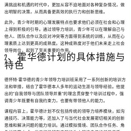
满挑战和机遇的时代中，更加从容不迫地面对各种复杂情况，做
出明智的决策，从而具备更高效的执行力和创新思维。
此外，青少年时期的心理发展特点也要求他们必须在社会和心理
上得到积极的引导。通过领导力培训，青少年可以在理解自己与
他人、团队合作以及应对冲突等方面得到系统的训练，从而在心
理素质上达到更高的成熟度。这种成熟度对于他们未来走上社会
领导岗位，起到了至关重要的作用。
2、霍华德计划的具体措施与
特色
德怀特·霍华德的青少年领导力培训班采用了一系列创新的培训方
法和举措，结合了霍华德本人多年的运动生涯与领导经验。他提
出的“自我领导与团队领导并重”的理念贯穿整个培训过程中，强
调青少年既要有自我约束力，也要有带领他人的能力。
课程内容上，霍华德计划不仅包括传统的领导力培养模块，如沟
通技巧、决策能力等，还加入了与当代社会发展密切相关的创新
思维和解决问题的能力培训。通过模拟情境、团队合作任务、角