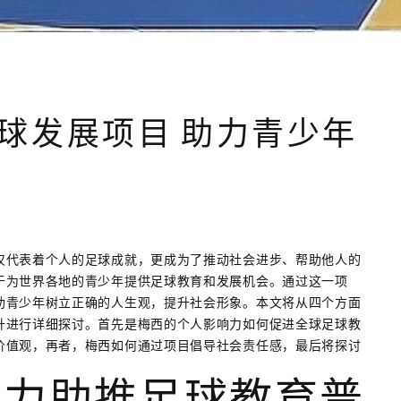
球发展项目 助力青少年
仅代表着个人的足球成就，更成为了推动社会进步、帮助他人的
于为世界各地的青少年提供足球教育和发展机会。通过这一项
助青少年树立正确的人生观，提升社会形象。本文将从四个方面
升进行详细探讨。首先是梅西的个人影响力如何促进全球足球教
价值观，再者，梅西如何通过项目倡导社会责任感，最后将探讨