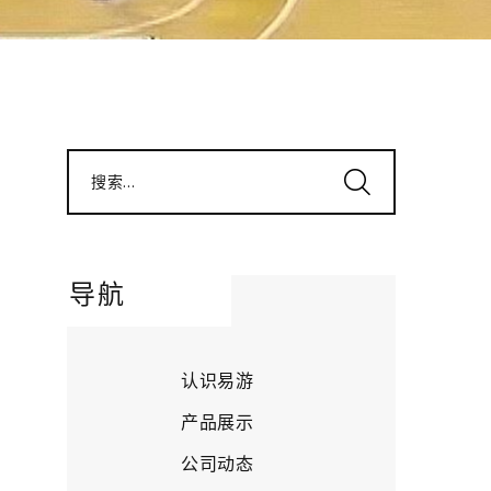
搜索...
导航
认识易游
产品展示
公司动态