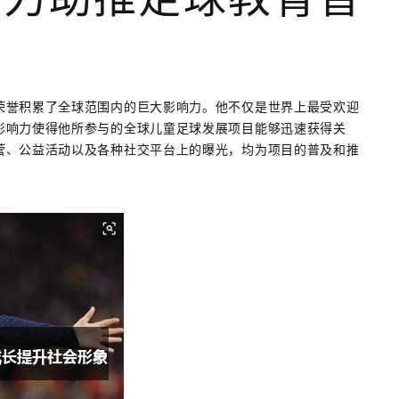
响力助推足球教育普
荣誉积累了全球范围内的巨大影响力。他不仅是世界上最受欢迎
影响力使得他所参与的全球儿童足球发展项目能够迅速获得关
营、公益活动以及各种社交平台上的曝光，均为项目的普及和推