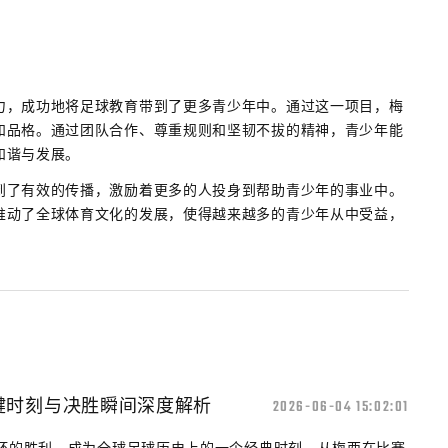
力，成功地将足球教育带到了更多青少年中。通过这一项目，梅
和品格。通过团队合作、尊重规则和坚韧不拔的精神，青少年能
和谐与发展。
到了有效的传播，激励着更多的人投身到帮助青少年的事业中。
推动了全球体育文化的发展，使得越来越多的青少年从中受益，
键时刻与决胜瞬间深度解析
2026-06-04 15:02:01