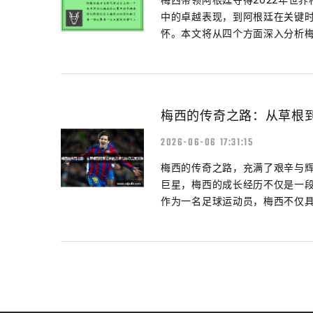
梅西带领阿根廷夺得2022年世
中的卓越表现，到阿根廷在关键
怀。本文将从四个方面深入分析梅.
梅西的传奇之路：从草根
2026-06-06 17:31:15
梅西的传奇之路，充满了艰辛与
巨星，梅西的成长经历不仅是一
作为一名足球运动员，梅西不仅具备