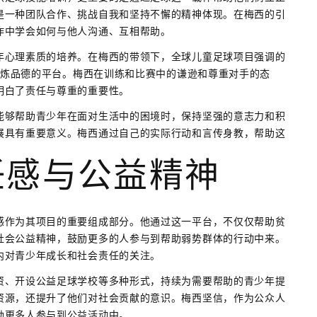
是一种团队合作、挑战自我和坚持不懈的精神体现。在梅西的引
作中学会如何与他人沟通、互相帮助。
年心理素质的培养。在梅西的带领下，全球儿童足球项目强调的
个锻炼品德的平台。梅西在训练和比赛中的谦逊和尊重对手的态
明白了责任与尊重的重要性。
能够帮助青少年在面对生活中的困境时，保持坚强的意志力和积
展具有重要意义。梅西通过自己的实际行动和言传身教，帮助这
任感与公益精神
感作为其项目的重要组成部分。他通过这一平台，不仅仅帮助贫
社会公益精神，鼓励更多的人参与到帮助弱势群体的行动中来。
内对青少年成长和社会责任的关注。
资、开设公益足球学校等多种形式，持续为需要帮助的青少年提
资源，还提升了他们对社会贡献的意识。梅西坚信，作为公众人
励更多人参与到公益活动中。