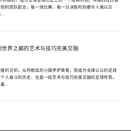
界杯的胜利，成为全球足球历史上的一个经典时刻。从梅西在比赛
时刻的团队配合，每一场比赛、每一分决胜时刻都令人难以忘
..
到世界之巅的艺术与技巧完美交融
辉煌的交织。从阿根廷的小镇罗萨里奥，到成为全球公认的足球
段个人奋斗的历史，也是一段艺术与技巧完美交融的足球传奇。
...