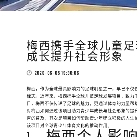
梅西携手全球儿童足
成长提升社会形象
2026-06-05 19:30:06
梅西，作为全球最具影响力的足球明星之一，早已不仅
标志。近年来，梅西携手全球儿童足球发展项目，致力
目，梅西不仅传递了足球的魅力，更通过体育的力量帮
对梅西如何通过该项目助力青少年成长与社会形象的提
育的普及，其次是项目如何帮助青少年建立积极的人生
该项目对全球青少年体育文化的推动作用。