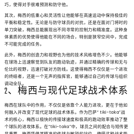
巧，使得对手很难预测和防守他。
其次，梅西的低重心和灵活性让他能够在高速运动中保持极佳的
平衡和稳定性。无论是与防守球员的对抗，还是在面对门将时的
单刀突破，梅西总能展现出不同寻常的控制力和精准度。这种身
体素质的优势使得他能在不同的场合，特别是狭窄空间中，完成
不可能完成的任务。
此外，梅西的创造力和视野也为他的技术风格增色不少。他能够
在球场上迅速察觉到队友的跑动轨迹，并通过精确的传球和无与
伦比的视野，迅速打破对方防线。这使得梅西不仅仅是一个进攻
的终结者，还是一个无声的指挥官，能够通过自己的传球与组织
调动全队。
2、梅西与现代足球战术体系
梅西在球队中的作用，不仅仅是依靠个人能力进攻，更在于他如
何融入并改变了现代足球的战术体系。作为巴萨“ tiki-taka”战
术的核心，梅西以极快的传接球速度和极高的跑动效率推动了整
个球队的进攻体系。在“tiki-taka”中，球员之间的配合与短传更
显重要，梅西凭借其精准的传球与敏锐的站位，使得这种战术能