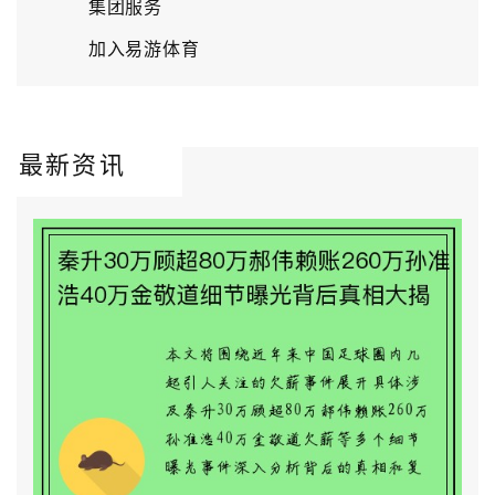
集团服务
加入易游体育
最新资讯