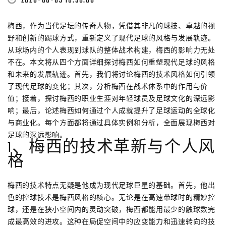
2026-06-03 16:58:00
梅西，作为当代足坛的传奇人物，凭借其非凡的球技、卓越的视
野和创新的踢球方式，重新定义了现代足球的风格与发展轨迹。
从球场内的个人表现到球队的整体战术构建，梅西的影响力无处
不在。本文将从四个方面详细探讨梅西如何重塑现代足球的风格
和未来的发展轨迹。首先，我们将讨论梅西的技术风格如何引领
了现代足球的变化；其次，分析梅西在战术体系中的作用与价
值；接着，探讨梅西的职业生涯对年轻球员及足球文化的深远影
响；最后，论述梅西如何通过个人成就提升了足球运动的全球化
与商业化。每个方面都将通过具体实例和分析，全面展现梅西对
足球的深远影响。
1、梅西的技术革新与个人风
格
梅西的技术特点无疑是他成为现代足球巨星的基础。首先，他出
色的控球技术是梅西风格的核心。无论是在高速带球时的精妙控
球，还是在狭小空间内的灵动突破，梅西都能用最少的触球数完
成最高效的进攻。这种在局促空间中的应变能力和迅速转向的技