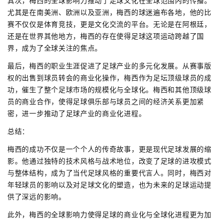
其次，梅西的全球影响力推动了足球文化在全球范围内的传播。
尤其是在南美洲、欧洲以及亚洲，梅西的球迷遍布各地，他的比
赛不仅仅是体育竞技，更是文化交流的平台。无论是在阿根廷，
还是在世界其他地方，梅西的存在使得足球这项运动跨越了国
界，成为了全球关注的焦点。
最后，梅西的职业生涯促进了足球产业的多元化发展。从赛事版
权的出售到球员转会的商业化操作，梅西作为足坛顶级球员的成
功，催生了整个足球市场的规模化与全球化。梅西和其他顶级球
员的商业合作，使得足球俱乐部与球员之间的经济关系更加紧
密，进一步推动了足球产业的商业化进程。
总结：
梅西的成功不仅是一个个人的传奇故事，更是现代足球发展的缩
影。他通过独特的技术风格与战术地位，改变了足球的进攻模式
与整体结构，成为了当代足球风格的重要代言人。同时，梅西对
年轻球员的影响以及对足球文化的塑造，也为未来的足球运动提
供了深远的影响。
此外，梅西的全球影响力使得足球的商业化与全球化进程更为加