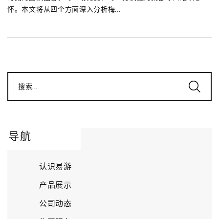
怀。本文将从四个方面深入分析梅...
搜索...
导航
认识易游
产品展示
公司动态