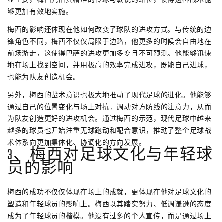
够更加有效地实施。
梅西的影响还体现在他如何改变了球队的进攻方式。与传统的边
锋角色不同，梅西不仅仅局限于边路，他更多的时候会自由地在
前场游走，这使得巴萨的进攻更加多变且不可预测。他能够迅速
地在场上找到空间，并用极高的效率完成进攻，既能自己进球，
也能为队友创造机会。
另外，梅西的战术意识也极大地推动了现代足球的进化。他能够
通过自己的位置变化与场上对抗，调动对方防线的注意力，从而
为队友创造更好的进攻机会。通过梅西的示范，现代足球中越来
越多的球员也开始注重无球跑动和配合意识，推动了整个足球战
术体系向更加集体化、协调化的方向发展。
3、梅西对足球文化与年轻球
员的影响
梅西的成功不仅仅体现在场上的成就，更体现在他对足球文化的
塑造和年轻球员的影响上。梅西以其踏实努力、低调谦逊的态度
成为了年轻球员的楷模。他没有过多的个人宣传，而是通过场上