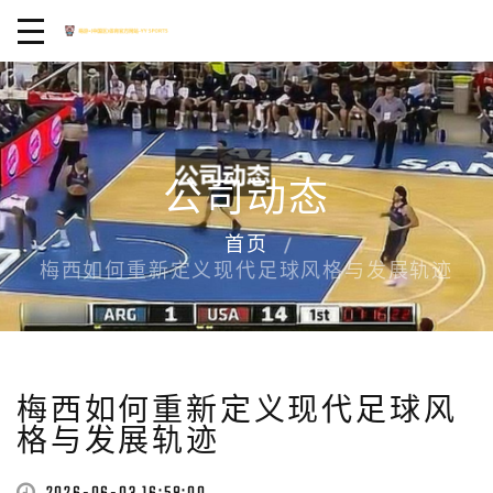
公司动态
首页
梅西如何重新定义现代足球风格与发展轨迹
梅西如何重新定义现代足球风
格与发展轨迹