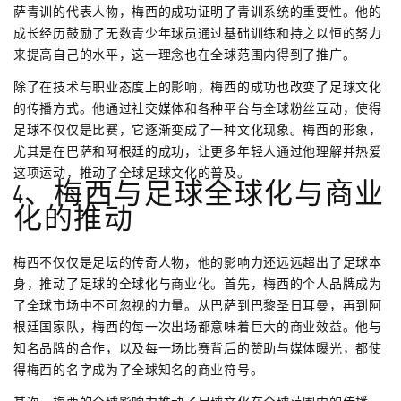
萨青训的代表人物，梅西的成功证明了青训系统的重要性。他的
成长经历鼓励了无数青少年球员通过基础训练和持之以恒的努力
来提高自己的水平，这一理念也在全球范围内得到了推广。
除了在技术与职业态度上的影响，梅西的成功也改变了足球文化
的传播方式。他通过社交媒体和各种平台与全球粉丝互动，使得
足球不仅仅是比赛，它逐渐变成了一种文化现象。梅西的形象，
尤其是在巴萨和阿根廷的成功，让更多年轻人通过他理解并热爱
这项运动，推动了全球足球文化的普及。
4、梅西与足球全球化与商业
化的推动
梅西不仅仅是足坛的传奇人物，他的影响力还远远超出了足球本
身，推动了足球的全球化与商业化。首先，梅西的个人品牌成为
了全球市场中不可忽视的力量。从巴萨到巴黎圣日耳曼，再到阿
根廷国家队，梅西的每一次出场都意味着巨大的商业效益。他与
知名品牌的合作，以及每一场比赛背后的赞助与媒体曝光，都使
得梅西的名字成为了全球知名的商业符号。