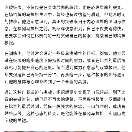
突破极限，不仅仅是在身体层面的超越，更是心理层面的蜕变。
在杨绍辉的马拉松生涯中，曾经也有过彷徨与质疑。但随着时间
的推移，他逐渐意识到，真正的突破来自于内心深处的坚韧与信
念。在福冈马拉松之前，杨绍辉便意识到，自己不仅要跑得快，
更要学会如何在比赛的每一刻突破自己的极限，挑战自己的精神
极限。
在训练中，他时常会设定一些极具挑战性的目标。例如，他会尝
试在极限的跑步速度下保持长时间的耐力，或者在比赛的最后阶
段尽可能提升自己的速度。每当遇到体力和意志的双重极限，他
都要强迫自己再坚持一分钟、再多跑一步，这种极限的训练逐渐
让他的身体与心理都达到了一个全新的高度。
通过这种自我逼迫与挑战，杨绍辉逐步实现了自我超越。到了比
赛的关键时刻，他已经不再害怕疲惫、不再畏惧极限，反而能够
在比赛的最后时刻，凭借一股强大的信念，一口气冲刺，成功跨
越终点线。这种心态的转变，是他能够在福冈马拉松上实现历史
突破的关键。