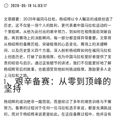
2026-05-19 14:03:17
文章摘要：2025年福冈马拉松，杨绍辉以令人瞩目的成绩创造了
历史，这不仅是一场个人的胜利，更代表着中国马拉松运动的一
个里程碑。从他为此付出的艰辛努力，到如何在极限面前突破自
我，再到赛场上的决胜瞬间，每一部分都显得异常重要。文章将
从杨绍辉的备赛历程、突破极限的心态变化、赛场上的关键瞬
间、以及历史意义四个方面，深入剖析杨绍辉如何在福冈马拉松
上创造历史，打破了自我极限，也为中国马拉松爱好者提供了宝
贵的经验与启示。通过这些细节的讲述，我们不仅能更好地了解
杨绍辉背后的故事，也能感受到他如何挑战极限，激励更多人走
上马拉松之路。
1、艰辛备赛：从零到顶峰的
坚持
杨绍辉的成功绝非一蹴而就，而是经过了多年的艰苦训练与不懈
努力。备赛的过程对于任何一位马拉松选手来说，都是充满挑战
的，而对于杨绍辉来说更是如此。在这段备赛过程中，他并没有