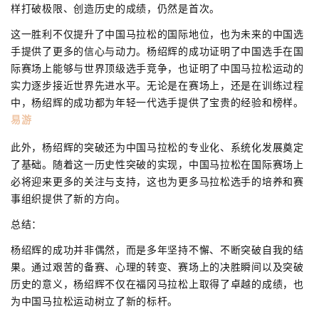
样打破极限、创造历史的成绩，仍然是首次。
这一胜利不仅提升了中国马拉松的国际地位，也为未来的中国选
手提供了更多的信心与动力。杨绍辉的成功证明了中国选手在国
际赛场上能够与世界顶级选手竞争，也证明了中国马拉松运动的
实力逐步接近世界先进水平。无论是在赛场上，还是在训练过程
中，杨绍辉的成功都为年轻一代选手提供了宝贵的经验和榜样。
易游
此外，杨绍辉的突破还为中国马拉松的专业化、系统化发展奠定
了基础。随着这一历史性突破的实现，中国马拉松在国际赛场上
必将迎来更多的关注与支持，这也为更多马拉松选手的培养和赛
事组织提供了新的方向。
总结：
杨绍辉的成功并非偶然，而是多年坚持不懈、不断突破自我的结
果。通过艰苦的备赛、心理的转变、赛场上的决胜瞬间以及突破
历史的意义，杨绍辉不仅在福冈马拉松上取得了卓越的成绩，也
为中国马拉松运动树立了新的标杆。