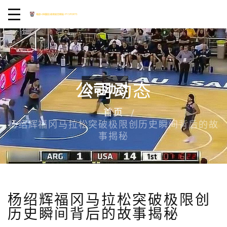
公司动态
首页
杨绍辉福冈马拉松突破极限创历史瞬间背后的故
事揭秘
杨绍辉福冈马拉松突破极限创
历史瞬间背后的故事揭秘