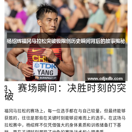
3、赛场瞬间：决胜时刻的突
破
福冈马拉松的赛场上，每一位选手都在与自己较量，但最终能够
获胜的，往往是那些在关键时刻能够迎难而上的选手。在这场马
拉松赛中，杨绍辉不仅凭借强大的身体素质和训练储备打下基
础，更在关键时刻展现了出色的赛场战术和心理素质。