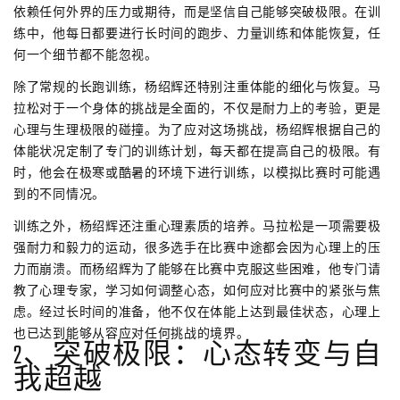
依赖任何外界的压力或期待，而是坚信自己能够突破极限。在训
练中，他每日都要进行长时间的跑步、力量训练和体能恢复，任
何一个细节都不能忽视。
除了常规的长跑训练，杨绍辉还特别注重体能的细化与恢复。马
拉松对于一个身体的挑战是全面的，不仅是耐力上的考验，更是
心理与生理极限的碰撞。为了应对这场挑战，杨绍辉根据自己的
体能状况定制了专门的训练计划，每天都在提高自己的极限。有
时，他会在极寒或酷暑的环境下进行训练，以模拟比赛时可能遇
到的不同情况。
训练之外，杨绍辉还注重心理素质的培养。马拉松是一项需要极
强耐力和毅力的运动，很多选手在比赛中途都会因为心理上的压
力而崩溃。而杨绍辉为了能够在比赛中克服这些困难，他专门请
教了心理专家，学习如何调整心态，如何应对比赛中的紧张与焦
虑。经过长时间的准备，他不仅在体能上达到最佳状态，心理上
也已达到能够从容应对任何挑战的境界。
2、突破极限：心态转变与自
我超越