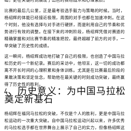
比赛的最后几公里，正是最考验选手毅力与策略的时候。当时，
杨绍辉的体能已经接近极限，周围的对手也都在加速冲刺。在这
个时刻，他没有选择与对手进行硬拼，而是利用自己的节奏和优
势进行有效的调整。在接下来的冲刺阶段，杨绍辉凭借对赛道的
精确掌握和对比赛节奏的精准把控，最终超越了前方的对手，一
举突破了历史性的成绩。
这一瞬间，杨绍辉成功地打破了自己的极限，也创造了中国马拉
松历史的一个新纪录。赛后的采访中，他坦言，这一切的成功都
离不开长时间的心理积累和身体训练。尤其是在比赛最后阶段的
果敢决策和坚定信念，帮助他在最关键的时刻成功突破，最终赢
得了历史性的胜利。
4、历史意义：为中国马拉松
奠定新基石
杨绍辉在福冈马拉松的突破，不仅是个人的胜利，更是中国马拉
松运动的一次重大突破。自中国马拉松运动兴起以来，许多优秀
的马拉松选手都在世界舞台上展示了自己的实力，但像杨绍辉这