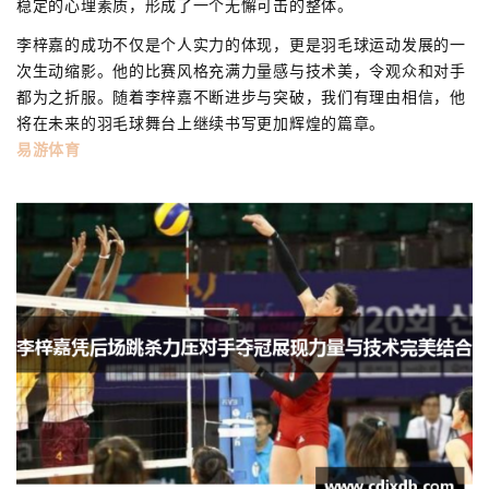
稳定的心理素质，形成了一个无懈可击的整体。
李梓嘉的成功不仅是个人实力的体现，更是羽毛球运动发展的一
次生动缩影。他的比赛风格充满力量感与技术美，令观众和对手
都为之折服。随着李梓嘉不断进步与突破，我们有理由相信，他
将在未来的羽毛球舞台上继续书写更加辉煌的篇章。
易游体育