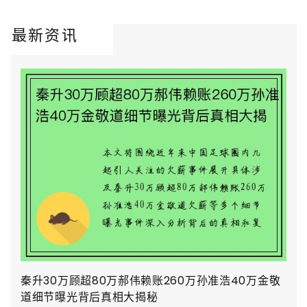
最新资讯
秦升30万顾超80万郝伟赖账260万孙准浩40万金敬
道细节曝光背后真相大揭秘