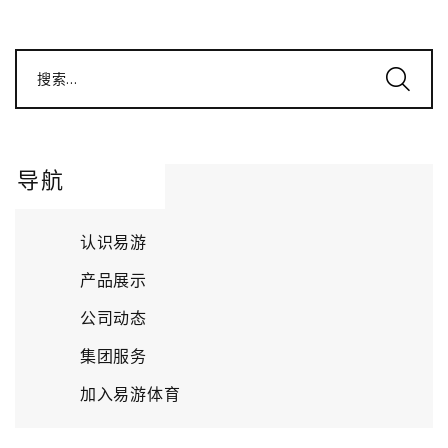
搜索...
导航
认识易游
产品展示
公司动态
集团服务
加入易游体育