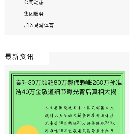
公司动态
集团服务
加入易游体育
最新资讯