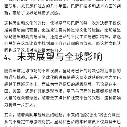
密联系，尤其是在过去的几十年里，巴萨在技术和战术方面的创
新，带给了世界足球诸多灵感。
这种历史和文化的对比，使得皇马与巴萨的每一次对决都不仅仅
是竞技层面的较量，更是象征着两种足球文化的碰撞。无论是皇
家马德里的高贵与荣耀，还是巴萨的平民主义与创新精神，球迷
们总能在这场比赛中找到属于自己认同的价值观，而这种文化认
同也成了这场对决的最大魅力之一。
4、未来展望与全球影响
随着全球足球市场的不断发展，皇马与巴萨的对决也将迎来新的
机遇与挑战。首先，全球化的进程使得这两支球队的影响力早已
超越了西班牙本土，而成为世界足坛的超级品牌。无论是在中
国、美国，还是在其他足球市场，皇马与巴萨的比赛都能够吸引
大量的观众和球迷。随着数字媒体和社交平台的兴起，这种影响
力将进一步扩大。
其次，随着两队年轻球员的崛起，未来的“国家德比”将会充满更
多的不确定性与激烈对抗。皇马和巴萨的年轻球员不仅具备出色