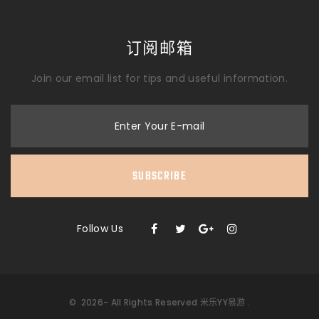
订阅邮箱
Join our email list for tips and useful information.
Enter Your E-mail
SUBSCRIBE
Follow Us
©
2026
- All Rights Reserved
米乐YY易游
.