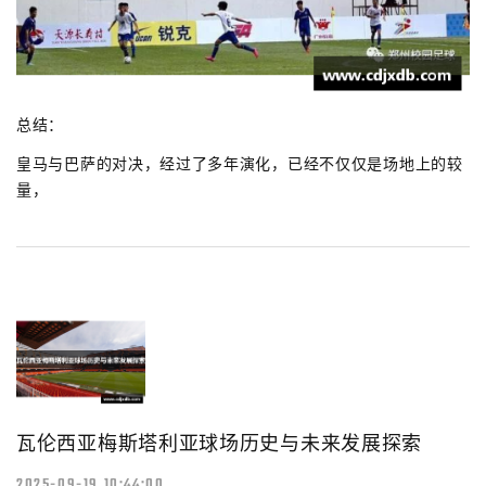
总结：
皇马与巴萨的对决，经过了多年演化，已经不仅仅是场地上的较
量，
瓦伦西亚梅斯塔利亚球场历史与未来发展探索
2025-09-19 10:44:00