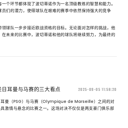
每一个环节都体现了波切蒂诺作为一名顶级教练的智慧和能力。
球员们的潜力，使得球队在艰难的赛季中依然保持强大的竞争
带领球队一步步接近欧战资格的目标。无论面对怎样的挑战，他
。在未来的比赛中，波切蒂诺和他的球队将继续努力，为最终的
圣日耳曼与马赛的三大看点
2025-09-05 11:58:20
PSG）与马赛（Olympique de Marseille）之间的对
最具激情与悬念的比赛之一。这场对决不仅仅是两支豪门俱乐部