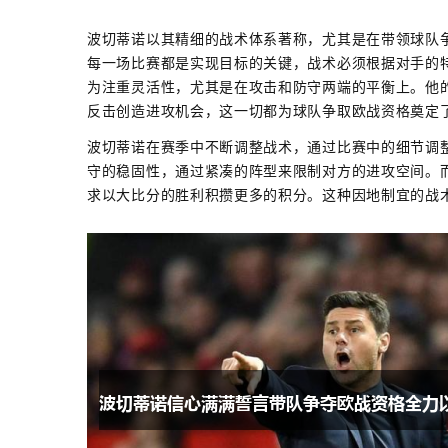
波切蒂诺以其精细的战术体系著称，尤其是在带领球队
每一场比赛都是实现目标的关键，战术必须根据对手的
为注重灵活性，尤其是在攻击和防守两端的平衡上。他
反击创造进攻机会，这一切都为球队争取欧战资格奠定
波切蒂诺在赛季中不断调整战术，通过比赛中的细节调
守的稳固性，通过紧凑的阵型来限制对方的进攻空间。
求以大比分的胜利积攒更多的积分。这种因地制宜的战