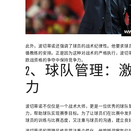
此外，波切蒂诺还强调了球员的战术纪律性。他要求球
循教练的安排。正是因为这种对战术的严格执行，波切
欧战资格的争夺中保持竞争力。
2、球队管理：
力
波切蒂诺不仅仅是一个战术大师，更是一位优秀的球队
力，帮助球队实现赛季目标。为了让球员们在比赛中发
球员的训练与比赛态度，又注重与球员的沟通，建立良
波切蒂诺的管理风格非常注重个性化。他能够洞察每位