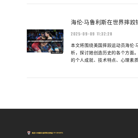
海伦·马鲁利斯在世界摔
2025-09-09 11:32:28
本文将围绕美国摔跤运动员海伦·
析，探讨她创造历史的各个方面
的个人成就、技术特点、心理素质.