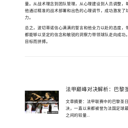
量。从战术理念到团队管理，从心理建设到人员调整，
他通过精准的战术部署和出色的心理调节，成功激发了
力。
总之，波切蒂诺信心满满的誓言和他全力以赴的态度，
都能够以坚定的信念和敏锐的洞察力带领球队走向成功
目标而拼搏。
法甲巅峰对决解析：巴黎
文章摘要：法甲联赛中的巴黎圣日耳曼（
决，一直以来都被誉为法国足球
之间的较量...