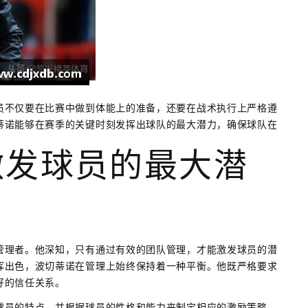
员不仅要在比赛中做到体能上的准备，还要在战术执行上严格遵
蒂诺能够在赛季的关键时刻发挥出球队的最大潜力，确保球队在
激发球员的最大潜
管理者。他深知，只有通过有效的团队管理，才能激发球员的潜
挥出色，波切蒂诺在管理上始终保持着一种平衡。他既严格要求
好的信任关系。
球员的特点，并根据球员的性格和能力来制定相应的激励策略。