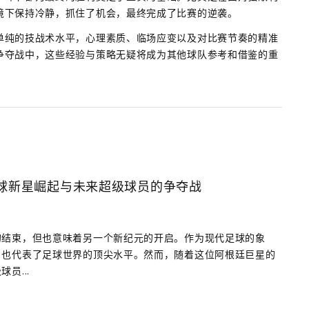
境下保持冷静，抓住了机会，最终完成了比赛的逆袭。
单纯的技战术水平，心理素质、临场应变以及对比赛节奏的精准
争夺战中，这些经验与策略无疑将成为其他球队参考和借鉴的重
全球新星崛起与未来超级球员的争夺战
的结束，但也意味着另一个新纪元的开启。作为现代足球的象
，也代表了足球世界的顶尖水平。然而，随着这位阿根廷巨星的
员...