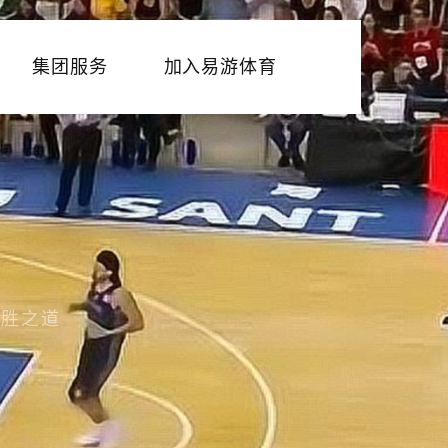
集团服务
加入易游体育
决胜之道