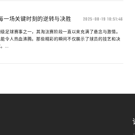
 每一场关键时刻的逆转与决胜
2025-08-19 10:51:46
顶级足球赛事之一，其淘汰赛阶段一直以来充满了悬念与激情。
总能令人热血沸腾。那些精彩的瞬间不仅展示了球员的技艺和决
...
J