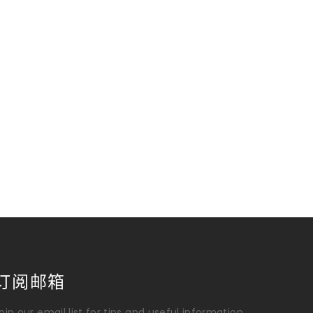
订阅邮箱
oin our email list for tips and useful information.