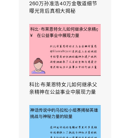
260万孙准浩40万金敬道细节
曝光背后真相大揭秘
科比·布莱恩特女儿如何继承父
亲精神在公益事业中展现力量