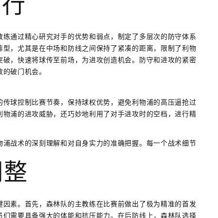
执行
教练通过精心研究对手的优势和弱点，制定了多层次的防守体系
阵型，尤其是在中场和防线之间保持了紧凑的距离，限制了利物
突破，快速将球传至前场，为进攻创造机会。防守和进攻的紧密
效的破门机会。
的传球控制比赛节奏，保持球权优势，避免利物浦的高压逼抢过
利物浦的进攻威胁，还巧妙地利用了对手进攻时的空档，进行精
物浦战术的深刻理解和对自身实力的准确把握。每一个战术细节
。
调整
键因素。首先，森林队的主教练在比赛前做出了极为精准的首发
员们需要具备强大的体能和抗压能力。在后防线上，森林队选择