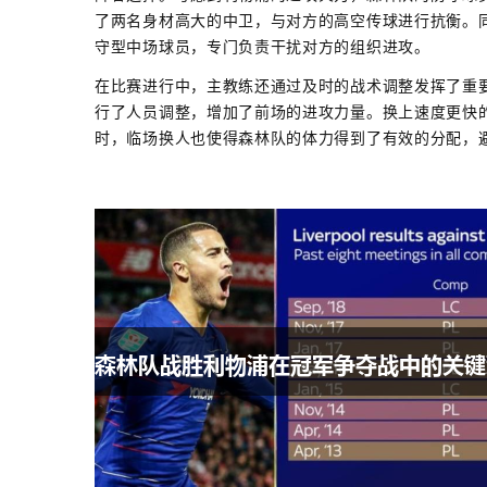
了两名身材高大的中卫，与对方的高空传球进行抗衡。
守型中场球员，专门负责干扰对方的组织进攻。
在比赛进行中，主教练还通过及时的战术调整发挥了重
行了人员调整，增加了前场的进攻力量。换上速度更快
时，临场换人也使得森林队的体力得到了有效的分配，