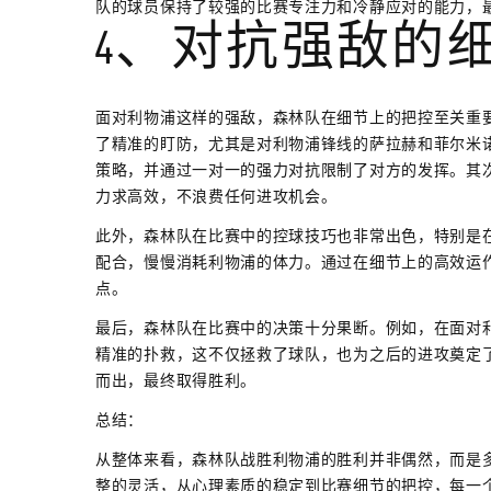
队的球员保持了较强的比赛专注力和冷静应对的能力，
4、对抗强敌的
面对利物浦这样的强敌，森林队在细节上的把控至关重
了精准的盯防，尤其是对利物浦锋线的萨拉赫和菲尔米
策略，并通过一对一的强力对抗限制了对方的发挥。其
力求高效，不浪费任何进攻机会。
此外，森林队在比赛中的控球技巧也非常出色，特别是
配合，慢慢消耗利物浦的体力。通过在细节上的高效运
点。
最后，森林队在比赛中的决策十分果断。例如，在面对
精准的扑救，这不仅拯救了球队，也为之后的进攻奠定
而出，最终取得胜利。
总结：
从整体来看，森林队战胜利物浦的胜利并非偶然，而是
整的灵活，从心理素质的稳定到比赛细节的把控，每一