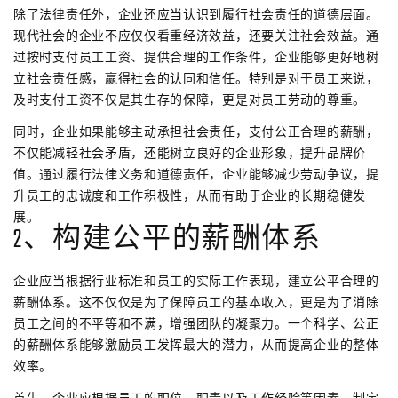
除了法律责任外，企业还应当认识到履行社会责任的道德层面。
现代社会的企业不应仅仅看重经济效益，还要关注社会效益。通
过按时支付员工工资、提供合理的工作条件，企业能够更好地树
立社会责任感，赢得社会的认同和信任。特别是对于员工来说，
及时支付工资不仅是其生存的保障，更是对员工劳动的尊重。
同时，企业如果能够主动承担社会责任，支付公正合理的薪酬，
不仅能减轻社会矛盾，还能树立良好的企业形象，提升品牌价
值。通过履行法律义务和道德责任，企业能够减少劳动争议，提
升员工的忠诚度和工作积极性，从而有助于企业的长期稳健发
展。
2、构建公平的薪酬体系
企业应当根据行业标准和员工的实际工作表现，建立公平合理的
薪酬体系。这不仅仅是为了保障员工的基本收入，更是为了消除
员工之间的不平等和不满，增强团队的凝聚力。一个科学、公正
的薪酬体系能够激励员工发挥最大的潜力，从而提高企业的整体
效率。
首先，企业应根据员工的职位、职责以及工作经验等因素，制定