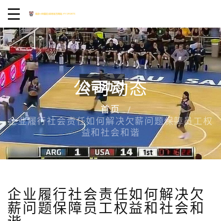
公司动态
首页
企业履行社会责任如何解决欠薪问题保障员工权
益和社会和谐
企业履行社会责任如何解决欠
薪问题保障员工权益和社会和