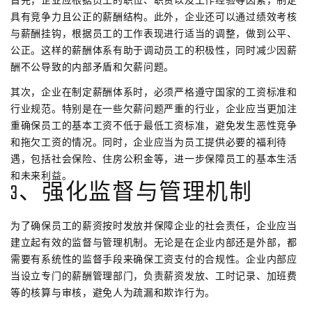
具有竞争力且公正的薪酬结构。此外，企业还可以通过绩效考核
与薪酬挂钩，根据员工的工作表现进行适当的调整，做到公平、
公正。这样的薪酬体系有助于调动员工的积极性，同时减少因薪
酬不公导致的内部矛盾和欠薪问题。
其次，企业在制定薪酬体系时，必须严格遵守国家的工资标准和
行业规范。特别是在一些欠薪问题严重的行业，企业应当更加注
重确保员工的基本工资不低于最低工资标准，避免发生恶性竞争
和拖欠工资的情况。同时，企业应当为员工提供必要的福利待
遇，包括社会保险、住房公积金等，进一步保障员工的基本生活
和未来利益。
3、强化监督与管理机制
为了确保员工的薪资按时发放并保障企业的社会责任，企业应当
建立起有效的监督与管理机制。无论是在企业内部还是外部，都
需要有系统性的监督手段来确保工资支付的合规性。企业内部应
当设立专门的薪酬管理部门，负责薪资发放、工时记录、加班费
等的核算与审核，避免人为疏漏和欺诈行为。