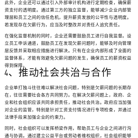
此外，企业还可以通过引入外部审计机构进行定期检查，确保薪
资支付的透明度。通过第三方的独立监督，能够减少企业内部管
理层和员工之间的信任危机，提升薪资发放的公平性与透明度。
若发现存在欠薪行为，应当及时整改并对责任人追究责任。
在强化监督机制的同时，企业还需要鼓励员工进行自我监督。设
立员工申诉通道，鼓励员工在发现欠薪问题时，能够及时向管理
层反馈并采取相应措施进行解决。只有在企业内部形成了全面的
监督体系，才能有效避免欠薪问题的发生，确保员工的薪资权益
得到保障。
4、推动社会共治与合作
企业单打独斗往往难以解决社会问题，特别是欠薪问题的长期存
在，往往需要社会各方共同努力。在解决欠薪问题上，政府、企
业和社会组织应该共同承担责任，推动社会共治。政府应当加强
对企业的监管，特别是针对工资支付情况进行专项检查，并通过
法律手段来加强企业的约束力。
同时，社会组织可以发挥桥梁作用，帮助员工与企业之间进行沟
通与协调。通过建立公益平台或劳动者维权组织，社会组织能够