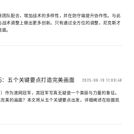
重团队配合，增加战术的多样性，并在防守端提升协作性。与此
与战术调整上做出更多创新。只有通过全方位的调整，尼克斯才
局面。
巧：五个关键要点打造完美画面
2025-06-19 11:08:48
Keys）作为澳网冠军，其冠军写真无疑是一个美丽与力量的象征。
出完美的画面？本文将从五个关键要点出发，详细阐述在拍摄凯