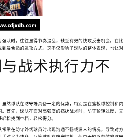
对强队时，往往显得节奏混乱，缺乏有效的快攻反击机会。在比
找到最合适的进攻方式。这不仅影响了球队的整体表现，也让对
洞与战术执行力不
。虽然球队在防守端具备一定的优势，特别是在篮板球控制和内
洞。首先，球队在面对高强度的挡拆战术时，防守轮转过慢，无
够轻松找到空档，轻松得分。
队常常在防守外线球员时出现沟通不畅或漏人的情况，导致对方
对手时尤为致命。尽管球队有防守悍将，但由于缺乏有效的防守