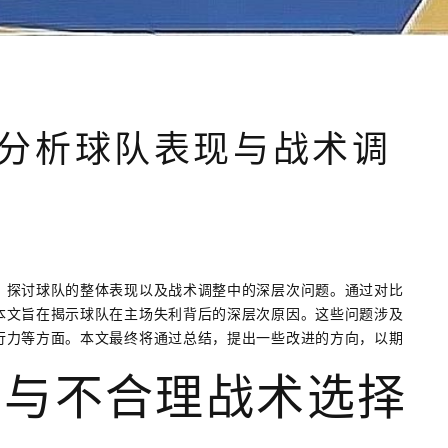
分析球队表现与战术调
，探讨球队的整体表现以及战术调整中的深层次问题。通过对比
本文旨在揭示球队在主场失利背后的深层次原因。这些问题涉及
行力等方面。本文最终将通过总结，提出一些改进的方向，以期
力与不合理战术选择