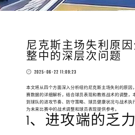
尼克斯主场失利原因
整中的深层次问题
2025-06-22 11:09:23
本文将从四个方面深入分析纽约尼克斯主场失利的原因
赛数据的详细解析，结合球员表现和教练战术的调整，
到球队的进攻节奏、防守策略、球员健康状况与战术执
为未来比赛中的战术调整和球员表现提供参考。
1、进攻端的乏