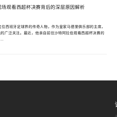
现场观看西超杯决赛背后的深层原因解析
这位西班牙足球界的传奇人物，作为皇家马德里俱乐部的主席，
迷的广泛关注。最近，他亲自前往沙特阿拉伯观看西超杯决赛的
..
J