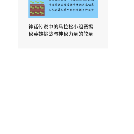
神话传说中的马拉松小组赛揭
秘英雄挑战与神秘力量的较量