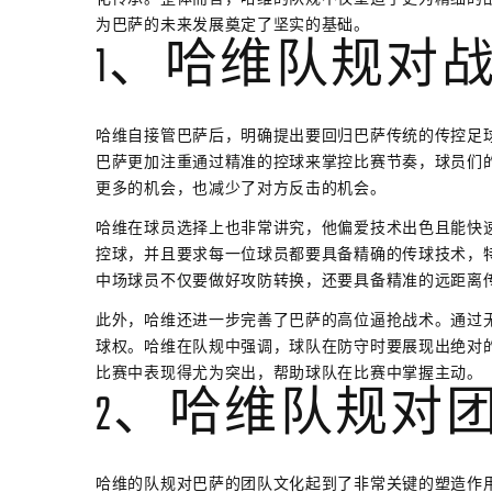
为巴萨的未来发展奠定了坚实的基础。
1、哈维队规对
哈维自接管巴萨后，明确提出要回归巴萨传统的传控足
巴萨更加注重通过精准的控球来掌控比赛节奏，球员们
更多的机会，也减少了对方反击的机会。
哈维在球员选择上也非常讲究，他偏爱技术出色且能快
控球，并且要求每一位球员都要具备精确的传球技术，
中场球员不仅要做好攻防转换，还要具备精准的远距离
此外，哈维还进一步完善了巴萨的高位逼抢战术。通过
球权。哈维在队规中强调，球队在防守时要展现出绝对
比赛中表现得尤为突出，帮助球队在比赛中掌握主动。
2、哈维队规对
哈维的队规对巴萨的团队文化起到了非常关键的塑造作