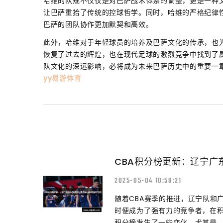
哈维的队规不仅仅是对巴萨战术体系的调整，更是一种
让巴萨重拾了传统的控球哲学。同时，哈维的严格纪律
巴萨的团队协作更加默契和高效。
此外，哈维对于年轻球员的培养及巴萨文化的传承，也
恢复了过去的辉煌，也在现代足球的激烈竞争中找到了
队文化的深远影响，必将成为未来巴萨历史中的重要一
yy易游体育
CBA积分榜更新：辽宁
2025-05-04 10:59:21
随着CBA赛季的推进，辽宁队和
时便成为了强有力的竞争者，在积
积分榜发生了一些变化，尤其是...