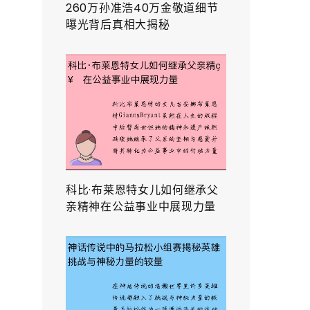
260万孙准浩40万金敬道细节
曝光背后真相大揭秘
科比·布莱恩特女儿如何继承父
亲精神在公益事业中展现力量