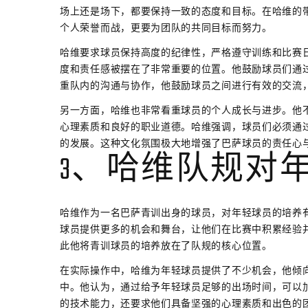
场上还是场下，都要保持一致的态度和目标。在哈维的
个人荣誉而战，更要为团队的共同目标而努力。
哈维要求球员保持高度的纪律性，严格遵守训练和比赛
度和责任感被摆在了非常重要的位置。他鼓励球员们通
重队内的沟通与协作，他鼓励球员之间进行有效的交流
另一方面，哈维也非常看重球员的个人成长与进步。他
心理素质和良好的职业道德。哈维强调，球员们必须通
的发展。这种文化氛围极大地增强了巴萨球员的责任心
3、哈维队规对
哈维作为一名巴萨青训出身的球员，对年轻球员的培养
球员提供更多的机会和舞台，让他们在比赛中积累经验
此他将青训球员的培养放在了队规的核心位置。
在实际操作中，哈维为年轻球员提供了不少机会，他倾
中。他认为，通过给予年轻球员足够的出场时间，可以
的技术能力，还要求他们具备坚强的心理素质和出色的