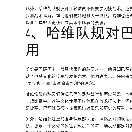
此外，哈维的队规强调年轻球员不仅要学习技战术，还
验和战术理解，帮助他们更好地融入一线队。哈维也通
以此让年轻人更快适应高水平比赛的要求。
4、哈维队规对
用
哈维是巴萨历史上最具代表性的球员之一，他深知巴萨
动了巴萨文化的传承与发扬光大。他明确表示，任何来
“团队第一”和“永远追求胜利”的理念。
哈维常常向球员们传递巴萨的足球哲学和历史背景，他
一场比赛中。这种文化传承不仅体现在战术打法上，还
是比赛，巴萨球员都应该表现出对俱乐部历史的尊重，
另外，哈维还注重加强与俱乐部高层、球迷之间的联系
队，更是一个文化的象征，球员们的每一场表现都是对