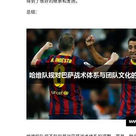
得到了很好的继承和发扬。
总结：