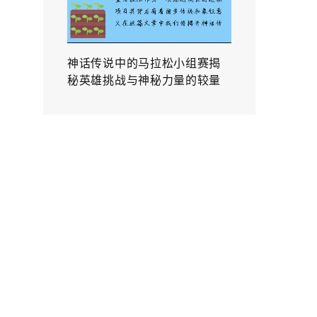
神话传说中的马拉松小组赛揭
秘英雄挑战与神秘力量的较量