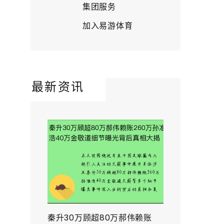
集团服务
加入易游体育
最新资讯
秦升30万顾超80万郝伟赖账