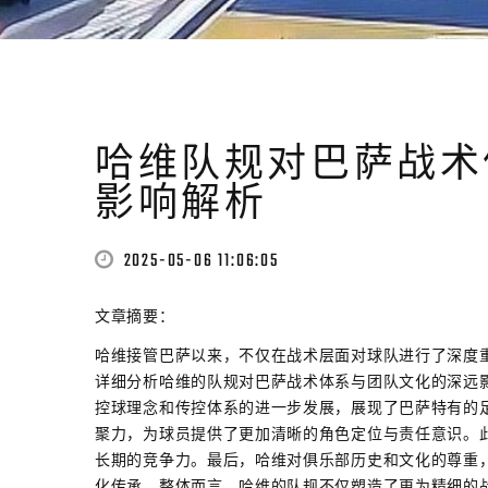
哈维队规对巴萨战术
影响解析
2025-05-06 11:06:05
文章摘要：
哈维接管巴萨以来，不仅在战术层面对球队进行了深度
详细分析哈维的队规对巴萨战术体系与团队文化的深远
控球理念和传控体系的进一步发展，展现了巴萨特有的
聚力，为球员提供了更加清晰的角色定位与责任意识。
长期的竞争力。最后，哈维对俱乐部历史和文化的尊重
化传承。整体而言，哈维的队规不仅塑造了更为精细的